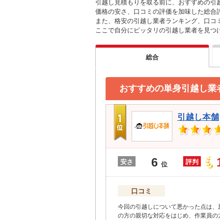
引越し見積もりを取る前に、おすすめの引
価格の安さ、口コミの評価を加味した総合
また、格安の引越し業者ランキング、口コ
ここで自分にピッタリの引越し業者を見つ
総合
おすすめの単身引越し業
引越し本舗
6
安さ
評判
位
口コミ
今回の引越しについて悪かった点は、
の方の親切な対応をはじめ、作業員の