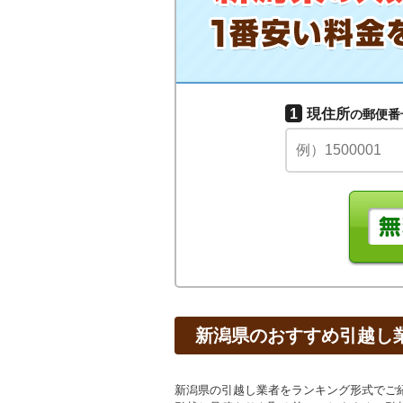
1
現住所
の郵便番
新潟県のおすすめ引越し
新潟県の引越し業者をランキング形式でご