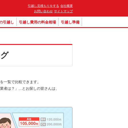
引越し見積もりをする
会社概要
お問い合わせ
サイトマップ
の引越し
引越し費用の料金相場
引越し準備
ング
を一覧で比較できます。
者は？」...とお探しの皆さんは、