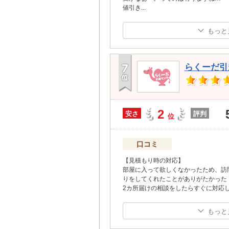
値引き
...
もっと
らくーだ引
2
安さ
評判
位
口コミ
【見積もり時の対応】
部屋に入って欲しくなかったため、訪
りをしてくれたことがありがたかった
2カ所届けの相談をしたらすぐに対応
もっと