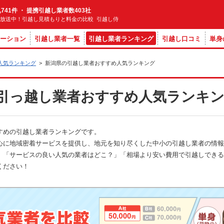
,741件 ・ 提携引越し業者数403社
M放送中！引越し見積もりと料金の比較 引越し侍
ーション
引越し業者一覧
引越し業者ランキング
引越し口コミ
単身
人気ランキング
>
新潟県の引越し業者おすすめ人気ランキング
引っ越し業者おすすめ人気ランキ
すめの引越し業者ランキングです。
心に地域密着サービスを提供し、地元を知り尽くした中小の引越し業者の情報
「サービスの良い人気の業者はどこ？」「相場より安い費用で引越しできる業
ください！