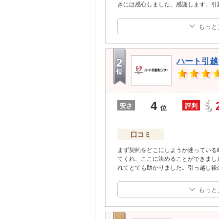
きには感心しました。感謝します。引
もっと
ハート引越
4
安さ
評判
位
口コミ
まず契約をどこにしようか迷っている
てくれ、ここに決めることができまし
れてとても助かりました。引っ越し後
もっと