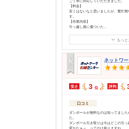
ご丁寧に対応していただきました。
【料金】
安くはないなと思いましたが、繁忙期
す。
【作業内容】
引っ越し後に傷ついた
...
もっと
ネットワー
3
安さ
評判
位
口コミ
ダンボールが無料なのは知ってました
た。
ダンボール引き取りは今はどこの引っ
変かなぁ～。ってのは有りますね…