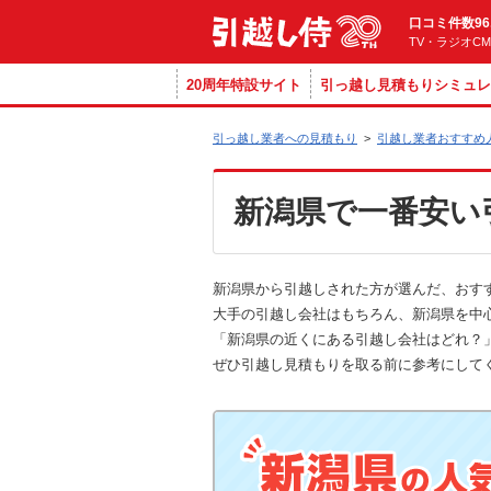
口コミ件数96
TV・ラジオC
20周年特設サイト
引っ越し見積もりシミュレ
引っ越し業者への見積もり
>
引越し業者おすすめ
新潟県で一番安い
新潟県から引越しされた方が選んだ、おす
大手の引越し会社はもちろん、新潟県を中
「新潟県の近くにある引越し会社はどれ？」
ぜひ引越し見積もりを取る前に参考にして