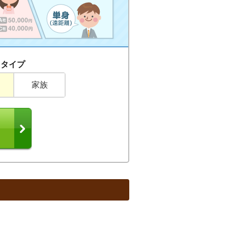
しタイプ
家族