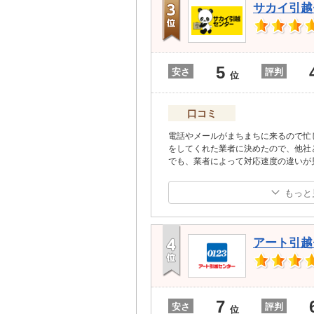
サカイ引越
5
安さ
評判
位
口コミ
電話やメールがまちまちに来るので忙
をしてくれた業者に決めたので、他社
でも、業者によって対応速度の違いが
もっと
アート引越
7
安さ
評判
位