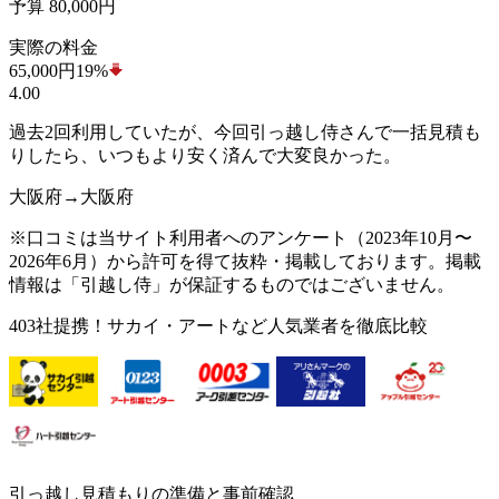
予算 80,000円
実際の料金
65,000
円
19%
4.00
過去2回利用していたが、今回引っ越し侍さんで一括見積も
りしたら、いつもより安く済んで大変良かった。
大阪府→大阪府
※
口コミは当サイト利用者へのアンケート（2023年10月〜
2026年6月）から許可を得て抜粋・掲載しております。掲載
情報は「引越し侍」が保証するものではございません。
403
社提携！サカイ・アートなど人気業者を徹底比較
引っ越し見積もりの準備と事前確認