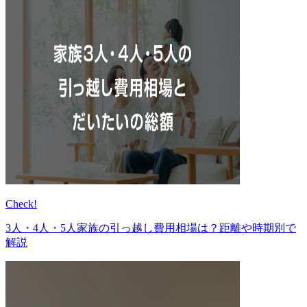
Check!
3人・4人・5人家族の引っ越し費用相場は？距離や時期別で
解説