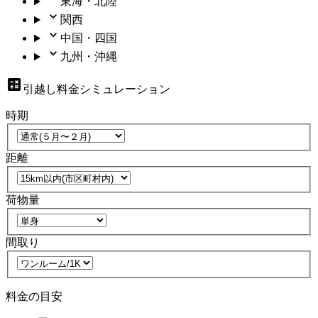
東海・北陸
関西
中国・四国
九州・沖縄
引越し料金シミュレーション
時期
距離
荷物量
間取り
料金の目安