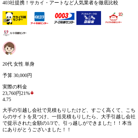
403
社提携！サカイ・アートなど人気業者を徹底比較
20代 女性 単身
予算 30,000円
実際の料金
23,760
円
21%
4.75
大手の引越し会社で見積もりしたけど、すごく高くて、こち
らのサイトを見つけ、一括見積もりしたら、大手引越し会社
で提示された金額の1/3で、引っ越しができました！！本当
にありがとうございました！！