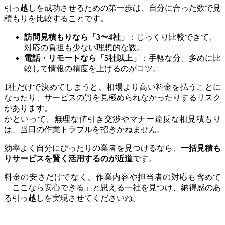
引っ越しを成功させるための第一歩は、自分に合った数で見
積もりを比較することです。
訪問見積もりなら「3〜4社」
：じっくり比較できて、
対応の負担も少ない理想的な数。
電話・リモートなら「5社以上」
：手軽な分、多めに比
較して情報の精度を上げるのがコツ。
1社だけで決めてしまうと、相場より高い料金を払うことに
なったり、サービスの質を見極められなかったりするリスク
があります。
かといって、無理な値引き交渉やマナー違反な相見積もり
は、当日の作業トラブルを招きかねません。
効率よく自分にぴったりの業者を見つけるなら、
一括見積も
りサービスを賢く活用するのが近道
です。
料金の安さだけでなく、作業内容や担当者の対応も含めて
「ここなら安心できる」と思える一社を見つけ、納得感のあ
る引っ越しを実現させてくださいね。