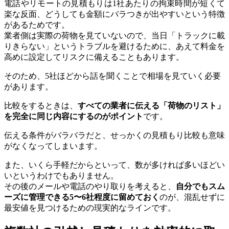
電話やリモートの見積もりは1社あたりの拘束時間が短くて
楽な反面、どうしても金額にバラつきが出やすいという特徴
があるためです。
業者側は実際の荷物を見ていないので、当日「トラックに載
りきらない」というトラブルを避けるために、あえて料金を
高めに設定してリスクに備えることもあります。
そのため、5社ほどから話を聞くことで相場を見ていく必要
があります。
比較をするときは、
すべての業者に伝える「荷物のリスト」
を完全に同じ内容にするのがポイント
です。
伝える条件がバラバラだと、せっかくの見積もり比較も意味
がなくなってしまいます。
また、いくら手軽だからといって、数が多ければ多いほどい
いというわけでもありません。
その後のメールや電話のやり取りを考えると、
自分でもスム
ーズに管理できる5〜6社程度に留めておく
のが、混乱せずに
最安値を見つけるための現実的なラインです。