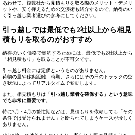
あわせて、複数社から見積もりを取る際のメリット・デメリ
ットや、安く抑えるための交渉術も紹介するので、納得のい
く引っ越し業者選びの参考にしてください。
引っ越しでは最低でも2社以上から相見
積もりを取るのがおすすめ
納得のいく価格で契約するためには、最低でも2社以上から
「相見積もり」を取ることが不可欠です。
引っ越し料金には定価というものがありません。
荷物の量や移動距離、時期、さらにはその日のトラックの空
き状況によってリアルタイムで変動します。
また、相見積もりは
「引っ越し業者を確保する」という意味
でも非常に重要
です。
特に3月・4月の繁忙期などは、見積もりを依頼しても「その
条件では受けられません」と断られてしまうケースが珍しく
ありません。