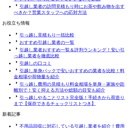
引越し業者の訪問見積もり時にお茶や飲み物を出す
べきか？営業スタッフへの応対方法
お役立ち情報
引っ越し見積もり一括比較
おすすめ引越し業者の一覧
引越し業者おすすめ一覧＆評判ランキング！安い引
っ越し業者を徹底比較
引越しの口コミ
引越し単身パックで安いおすすめの業者を比較！料
金相場や荷物量を紹介
引っ越し費用の見積もり料金相場を単身・家族や距
離別で！安く抑える方法や総額の目安も紹介
引っ越しやることリスト完全版！手続きから荷造り
まで【保存できるチェックリストつき】
新着記事
不用品回収に対応している引越し業者を紹介！費用