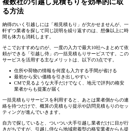
複数社の引越し見積もりを効率的に取
る方法
納得のいく引越しには「相見積もり」が欠かせませんが、一
軒ずつ業者を探して同じ説明を繰り返すのは、想像以上に時
間も体力も消耗します。
そこでおすすめなのが、一度の入力で最大10社へまとめて依
頼ができる「引越し侍」の一括見積もりサービスです。この
サービスを活用する主なメリットは、以下の3点です。
住所や荷物の情報を何度も入力する手間が省ける
最初から安い価格を引き出しやすい
CMで見るような大手だけでなく、地元で評判の格安
業者からも提案が届く
一括見積もりサービスを利用すると、あとは業者側からの連
絡を待つだけで、概算の見積もり提示や訪問見積もりのセッ
ティングが進んでいきます。
自力で探していると、ついつい大手引越し業者だけに目が行
きがちですが、引越し侍なら地域密着型の格安業者からも提