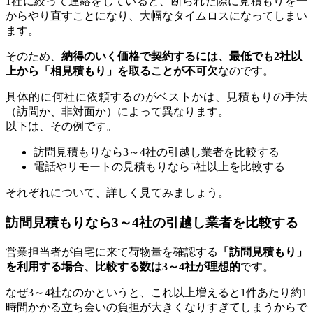
1社に絞って連絡をしていると、断られた際に見積もりを一
からやり直すことになり、大幅なタイムロスになってしまい
ます。
そのため、
納得のいく価格で契約するには、最低でも2社以
上から「相見積もり」を取ることが不可欠
なのです。
具体的に何社に依頼するのがベストかは、見積もりの手法
（訪問か、非対面か）によって異なります。
以下は、その例です。
訪問見積もりなら3～4社の引越し業者を比較する
電話やリモートの見積もりなら5社以上を比較する
それぞれについて、詳しく見てみましょう。
訪問見積もりなら3～4社の引越し業者を比較する
営業担当者が自宅に来て荷物量を確認する
「訪問見積もり」
を利用する場合、比較する数は3～4社が理想的
です。
なぜ3～4社なのかというと、これ以上増えると1件あたり約1
時間かかる立ち会いの負担が大きくなりすぎてしまうからで