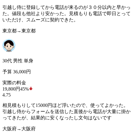
引越し侍に登録してから電話が来るのが３０分以内と早かっ
た。値段も他社より安かった。見積もりも電話で即日とって
いただけ、スムーズに契約できた。
東京都→東京都
30代 男性 単身
予算 36,000円
実際の料金
19,800
円
45%
4.75
相見積もりして15000円ほど浮いたので、使ってよかった。
引越し侍からフォームを送信した直後から電話が大量に掛か
ってきたが、結果的に安くなったし文句はないです
大阪府→大阪府