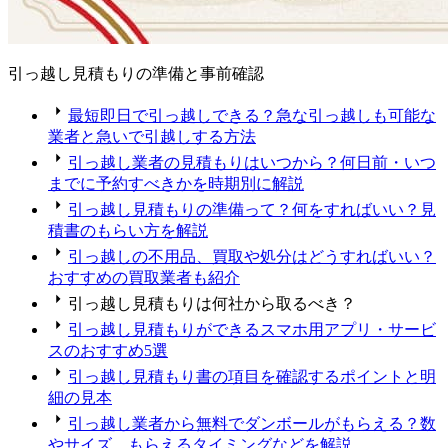
引っ越し見積もりの準備と事前確認
最短即日で引っ越しできる？急な引っ越しも可能な
業者と急いで引越しする方法
引っ越し業者の見積もりはいつから？何日前・いつ
までに予約すべきかを時期別に解説
引っ越し見積もりの準備って？何をすればいい？見
積書のもらい方を解説
引っ越しの不用品、買取や処分はどうすればいい？
おすすめの買取業者も紹介
引っ越し見積もりは何社から取るべき？
引っ越し見積もりができるスマホ用アプリ・サービ
スのおすすめ5選
引っ越し見積もり書の項目を確認するポイントと明
細の見本
引っ越し業者から無料でダンボールがもらえる？数
やサイズ、もらえるタイミングなどを解説