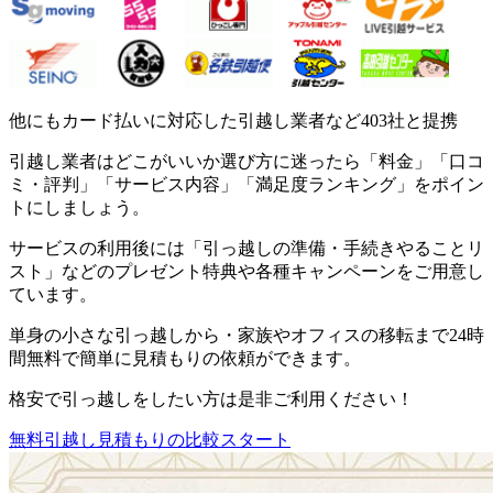
他にもカード払いに対応した引越し業者など403社と提携
引越し業者はどこがいいか選び方に迷ったら「料金」「口コ
ミ・評判」「サービス内容」「満足度ランキング」をポイン
トにしましょう。
サービスの利用後には「引っ越しの準備・手続きやることリ
スト」などのプレゼント特典や各種キャンペーンをご用意し
ています。
単身の小さな引っ越しから・家族やオフィスの移転まで24時
間無料で簡単に見積もりの依頼ができます。
格安で引っ越しをしたい方は是非ご利用ください！
無料
引越し見積もりの比較スタート