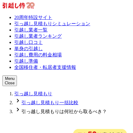
20周年特設サイト
引っ越し見積もりシミュレーション
引越し業者一覧
引越し業者ランキング
引越し口コミ
単身の引越し
引越し費用の料金相場
引越し準備
全国移住者・転居者支援情報
Menu
Close
引っ越し見積もり
引っ越し見積もり一括比較
引っ越し見積もりは何社から取るべき？