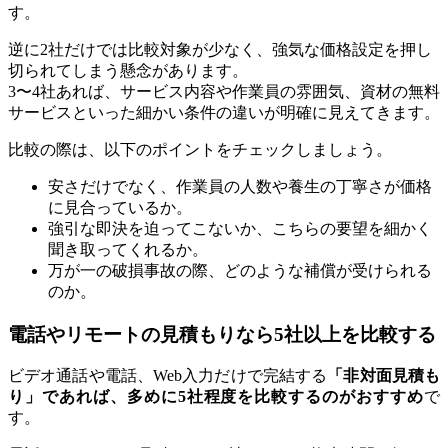
す。
逆に2社だけでは比較対象が少なく、強気な価格設定を押し
切られてしまう懸念があります。
3〜4社あれば、サービス内容や作業員の雰囲気、資材の無料
サービスといった細かい条件の違いが明確に見えてきます。
比較の際は、以下のポイントをチェックしましょう。
安さだけでなく、作業員の人数や養生の丁寧さが価格
に見合っているか。
強引な即決を迫ってこないか、こちらの要望を細かく
聞き取ってくれるか。
万が一の破損事故の際、どのような補償が受けられる
のか。
電話やリモートの見積もりなら5社以上を比較する
ビデオ通話や電話、Web入力だけで完結する
「非対面見積も
り」であれば、多めに5社程度を比較するのがおすすめ
で
す。