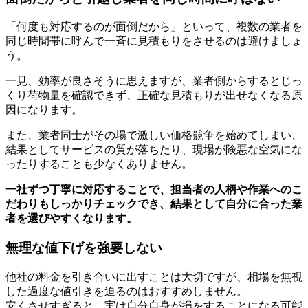
「何度も対応するのが面倒だから」といって、複数の業者を
同じ時間帯に呼んで一斉に見積もりをさせるのは避けましょ
う。
一見、効率が良さそうに思えますが、業者側からするとじっ
くり荷物量を確認できず、正確な見積もりが出せなくなる原
因になります。
また、業者同士がその場で激しい価格競争を始めてしまい、
結果としてサービスの質が落ちたり、現場が険悪な空気にな
ったりすることも少なくありません。
一社ずつ丁寧に対応することで、担当者の人柄や作業へのこ
だわりもしっかりチェックでき、結果として自分に合った業
者を選びやすくなります。
無理な値下げを強要しない
他社の料金を引き合いに出すことは大切ですが、相場を無視
した過度な値引きを迫るのはおすすめしません。
安くさせすぎると、実は自分自身が損をすることになる可能