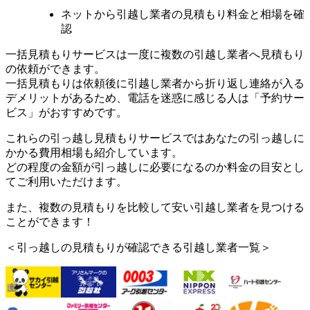
ネットから引越し業者の見積もり料金と相場を確
認
一括見積もりサービスは一度に複数の引越し業者へ見積もり
の依頼ができます。
一括見積もりは依頼後に引越し業者から折り返し連絡が入る
デメリットがあるため、電話を迷惑に感じる人は「予約サー
ビス」がおすすめです。
これらの
引っ越し見積もりサービスではあなたの引っ越しに
かかる費用相場も紹介
しています。
どの程度の金額が引っ越しに必要になるのか料金の目安とし
てご利用いただけます。
また、複数の
見積もりを比較して安い引越し業者を見つける
ことができます！
＜引っ越しの見積もりが確認できる引越し業者一覧＞