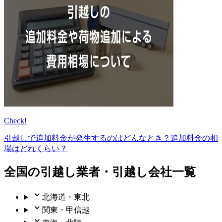
Check!
引越しで追加料金が発生するのはどんなとき？追加料金の相
場はどれくらい？
全国の引越し業者・引越し会社一覧
北海道・東北
関東・甲信越