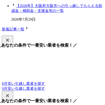
【2026年】大阪府大阪市への引っ越しでもらえる助
成金・補助金・支援金等の一覧
2026年7月29日
新着記事一覧
＼あなたの条件で一番安い業者を検索！／
8
月
安い引越し業者を探す
9
月
安い引越し業者を探す
＼あなたの条件で一番安い業者を検索！／