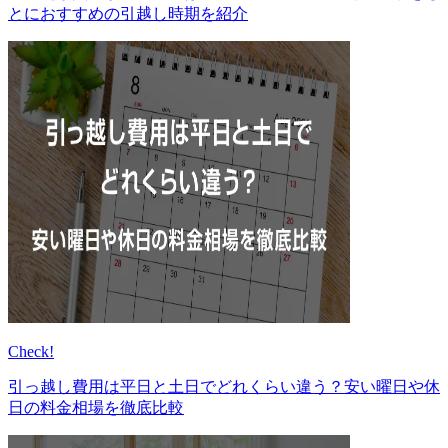
とにおすすめの引越し時期を紹介
Check!
引っ越し費用は平日と土日でどれくらい違う？安い曜日や休
日の料金相場を徹底比較