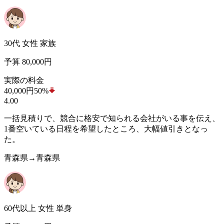
30代 女性 家族
予算 80,000円
実際の料金
40,000
円
50%
4.00
一括見積りで、競合に格安で知られる会社がいる事を伝え、
1番空いている日程を希望したところ、大幅値引きとなっ
た。
青森県→青森県
60代以上 女性 単身