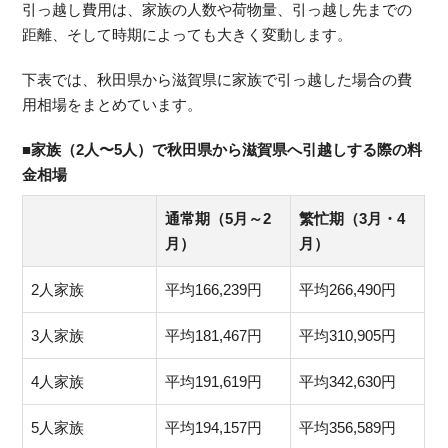
引っ越し費用は、家族の人数や荷物量、引っ越し先までの
距離、そして時期によっても大きく変動します。
下表では、秋田県から滋賀県に家族で引っ越した場合の費
用相場をまとめています。
■家族（2人〜5人）で秋田県から滋賀県へ引越しする際の料
金相場
通常期（5月～2
繁忙期（3月・4
月）
月）
2人家族
平均166,239円
平均266,490円
3人家族
平均181,467円
平均310,905円
4人家族
平均191,619円
平均342,630円
5人家族
平均194,157円
平均356,589円