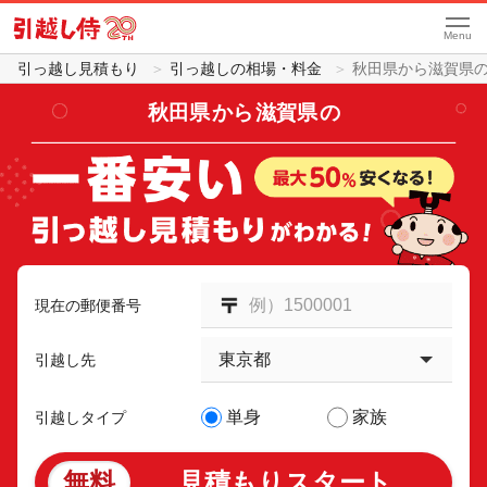
Menu
引っ越し見積もり
引っ越しの相場・料金
秋田県から滋賀県
秋田県
から
滋賀県
の
現在の郵便番号
引越し先
単身
家族
引越しタイプ
無料
見積もりスタート