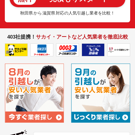
秋田県
から
滋賀県
対応の人気引越し業者を比較！
403社提携！
サカイ・アートなど人気業者を徹底比較