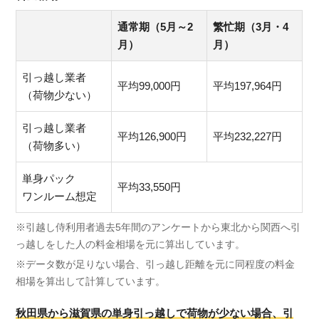
通常期（5月～2
繁忙期（3月・4
月）
月）
引っ越し業者
平均99,000円
平均197,964円
（荷物少ない）
引っ越し業者
平均126,900円
平均232,227円
（荷物多い）
単身パック
平均33,550円
ワンルーム想定
※引越し侍利用者過去5年間のアンケートから東北から関西へ引
っ越しをした人の料金相場を元に算出しています。
※データ数が足りない場合、引っ越し距離を元に同程度の料金
相場を算出して計算しています。
秋田県から滋賀県の単身引っ越しで荷物が少ない場合、引