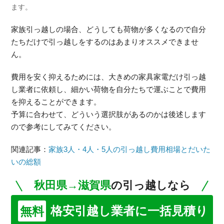
ます。
家族引っ越しの場合、どうしても荷物が多くなるので自分
たちだけで引っ越しをするのはあまりオススメできませ
ん。
費用を安く抑えるためには、大きめの家具家電だけ引っ越
し業者に依頼し、細かい荷物を自分たちで運ぶことで費用
を抑えることができます。
予算に合わせて、どういう選択肢があるのかは後述します
ので参考にしてみてください。
関連記事：
家族3人・4人・5人の引っ越し費用相場とだいた
いの総額
秋田県→滋賀県
の引っ越しなら
格安引越し業者に一括見積り
無料