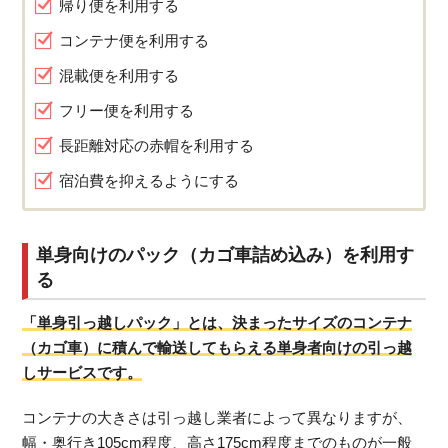
帰り便を利用する
コンテナ便を利用する
混載便を利用する
フリー便を利用する
長距離対応の赤帽を利用する
宿泊費を抑えるようにする
単身向けのパック（カゴ車詰め込み）を利用す
る
「単身引っ越しパック」とは、決まったサイズのコンテナ
（カゴ車）に積んで輸送してもらえる単身者向けの引っ越
しサービスです。
コンテナの大きさは引っ越し業者によって異なりますが、
幅・奥行き105cm程度、高さ175cm程度までのものが一般