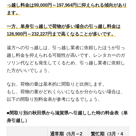
っ越し料金は99,000円～197,964円に抑えられる傾向があり
ます。
一方、単身引っ越しで荷物が多い場合の引っ越し料金は
126,900円～232,227円まで高くなることが多いです。
遠方への引っ越しは、引っ越し業者に依頼したほうが引っ
越し料金を抑えられる可能性が高いです。レンタカーのガ
ソリン代なども発生してくるため、引っ越し業者に依頼し
た方がいいでしょう、
なお、荷物の量は基本的に間取りと比例します。
もし、荷物の量がどれくらいになるか分からない場合は、
以下の間取り別料金表が参考になるでしょう。
■間取り別の秋田県から滋賀県へ引越しした時の料金表（単
身引越し）
通常期（5月～2
繁忙期（3月・4