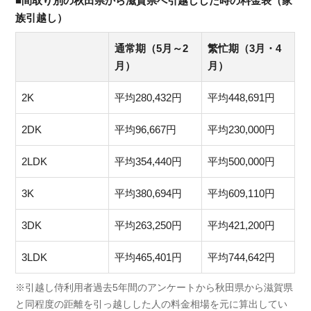
■間取り別の秋田県から滋賀県へ引越しした時の料金表（家
族引越し）
通常期（5月～2
繁忙期（3月・4
月）
月）
2K
平均280,432円
平均448,691円
2DK
平均96,667円
平均230,000円
2LDK
平均354,440円
平均500,000円
3K
平均380,694円
平均609,110円
3DK
平均263,250円
平均421,200円
3LDK
平均465,401円
平均744,642円
※引越し侍利用者過去5年間のアンケートから秋田県から滋賀県
と同程度の距離を引っ越しした人の料金相場を元に算出してい