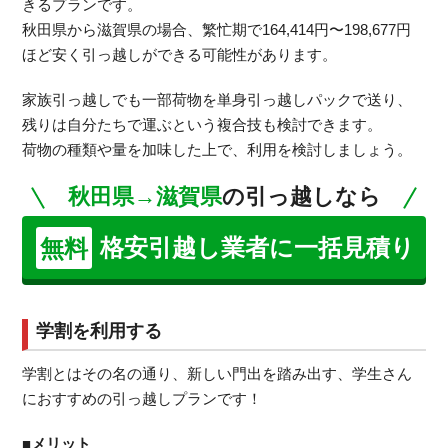
きるプランです。
秋田県から滋賀県の場合、繁忙期で164,414円〜198,677円
ほど安く引っ越しができる可能性があります。
家族引っ越しでも一部荷物を単身引っ越しパックで送り、
残りは自分たちで運ぶという複合技も検討できます。
荷物の種類や量を加味した上で、利用を検討しましょう。
秋田県→滋賀県
の引っ越しなら
格安引越し業者に一括見積り
無料
学割を利用する
学割とはその名の通り、新しい門出を踏み出す、学生さん
におすすめの引っ越しプランです！
■メリット