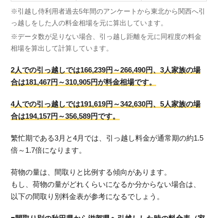
※引越し侍利用者過去5年間のアンケートから東北から関西へ引
っ越しをした人の料金相場を元に算出しています。
※データ数が足りない場合、引っ越し距離を元に同程度の料金
相場を算出して計算しています。
2人での引っ越しでは166,239円～266,490円、3人家族の場
合は181,467円～310,905円が料金相場です。
4人での引っ越しでは191,619円～342,630円、5人家族の場
合は194,157円～356,589円です。
繁忙期である3月と4月では、引っ越し料金が通常期の約1.5
倍～1.7倍になります。
荷物の量は、間取りと比例する傾向があります。
もし、荷物の量がどれくらいになるか分からない場合は、
以下の間取り別料金表が参考になるでしょう。