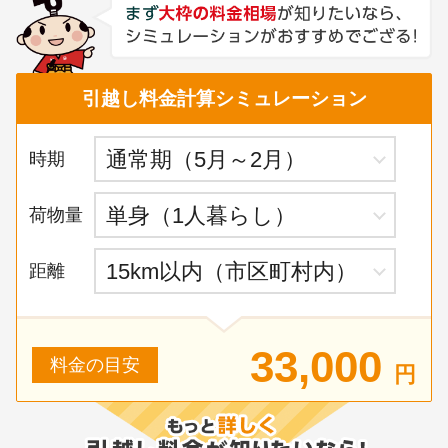
引越し料金計算シミュレーション
時期
荷物量
距離
33,000
料金の目安
円