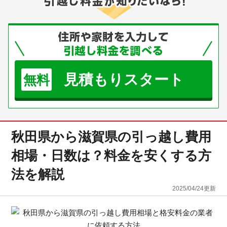
見積もりスタート
無料
秋田県から滋賀県の引っ越し費用
相場・日数は？料金を安くする方
法を解説
2025/04/24
更新