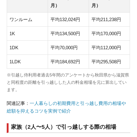
月）
月）
ワンルーム
平均132,024円
平均211,238円
1K
平均134,500円
平均170,000円
1DK
平均70,000円
平均112,000円
1LDK
平均184,692円
平均295,508円
※引越し侍利用者過去5年間のアンケートから秋田県から滋賀県
と同程度の距離を引っ越しした人の料金相場を元に算出してい
ます。
関連記事：
一人暮らしの初期費用と引っ越し費用の相場や
総額を抑えるコツを実例で紹介
家族（2人〜5人）で引っ越しする際の相場