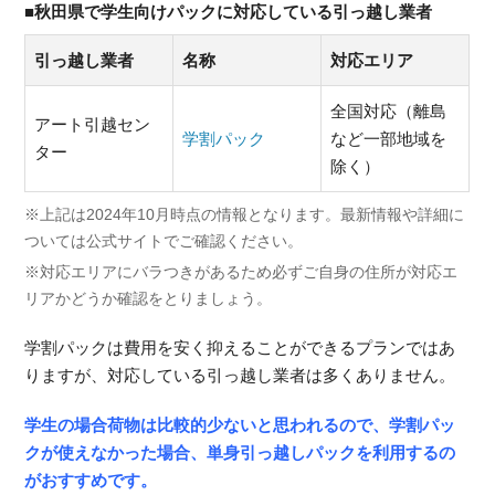
■秋田県で学生向けパックに対応している引っ越し業者
引っ越し業者
名称
対応エリア
全国対応（離島
アート引越セン
学割パック
など一部地域を
ター
除く）
※上記は2024年10月時点の情報となります。最新情報や詳細に
ついては公式サイトでご確認ください。
※対応エリアにバラつきがあるため必ずご自身の住所が対応エ
リアかどうか確認をとりましょう。
学割パックは費用を安く抑えることができるプランではあ
りますが、対応している引っ越し業者は多くありません。
学生の場合荷物は比較的少ないと思われるので、学割パッ
クが使えなかった場合、単身引っ越しパックを利用するの
がおすすめです。