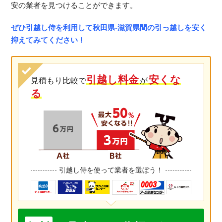
安の業者を見つけることができます。
ぜひ引越し侍を利用して秋田県-滋賀県間の引っ越しを安く
抑えてみてください！
引越し料金
安くな
見積もり比較で
が
る
引越し侍を使って業者を選ぼう！