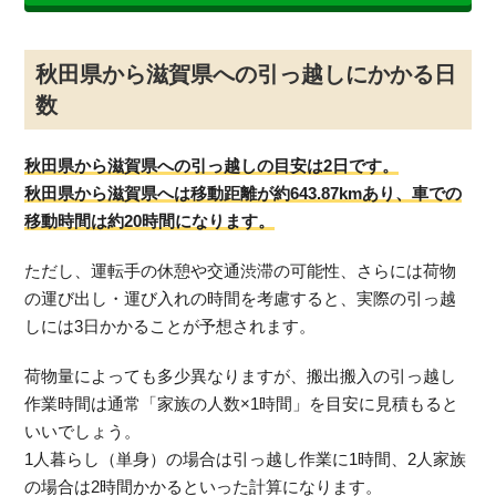
秋田県から滋賀県への引っ越しにかかる日
数
秋田県から滋賀県への引っ越しの目安は2日です。
秋田県から滋賀県へは移動距離が約643.87kmあり、車での
移動時間は約20時間になります。
ただし、運転手の休憩や交通渋滞の可能性、さらには荷物
の運び出し・運び入れの時間を考慮すると、実際の引っ越
しには3日かかることが予想されます。
荷物量によっても多少異なりますが、搬出搬入の引っ越し
作業時間は通常「家族の人数×1時間」を目安に見積もると
いいでしょう。
1人暮らし（単身）の場合は引っ越し作業に1時間、2人家族
の場合は2時間かかるといった計算になります。