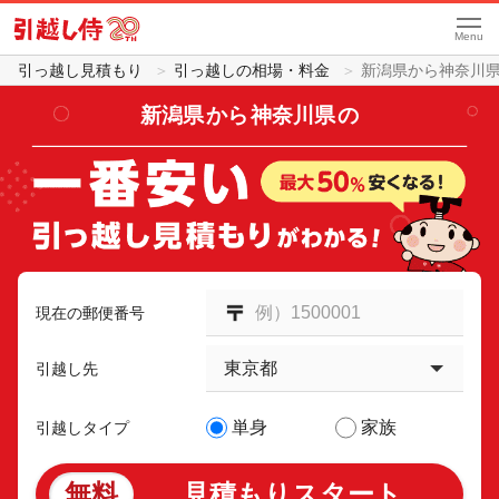
Menu
引っ越し見積もり
引っ越しの相場・料金
新潟県から神奈川
新潟県
から
神奈川県
の
現在の郵便番号
引越し先
単身
家族
引越しタイプ
無料
見積もりスタート