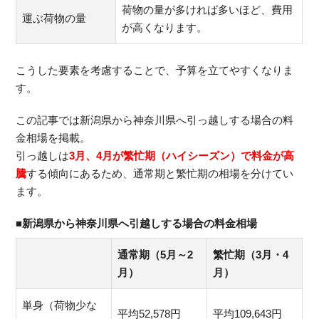
荷物の量が多ければ多いほど、費用
運ぶ荷物の量
が高くなります。
こうした要素を考慮することで、予算を立てやすくなりま
す。
この記事では新潟県から神奈川県へ引っ越しする場合の料
金相場を掲載。
引っ越しは
3月、4月が繁忙期（ハイシーズン）で料金が高
騰
する傾向にあるため、通常期と繁忙期の相場を分けてい
ます。
■新潟県から神奈川県へ引越しする場合の料金相場
通常期（5月～2
繁忙期（3月・4
月）
月）
単身（荷物少な
平均52,578円
平均109,643円