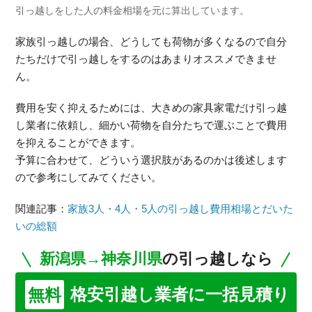
引っ越しをした人の料金相場を元に算出しています。
家族引っ越しの場合、どうしても荷物が多くなるので自分
たちだけで引っ越しをするのはあまりオススメできませ
ん。
費用を安く抑えるためには、大きめの家具家電だけ引っ越
し業者に依頼し、細かい荷物を自分たちで運ぶことで費用
を抑えることができます。
予算に合わせて、どういう選択肢があるのかは後述します
ので参考にしてみてください。
関連記事：
家族3人・4人・5人の引っ越し費用相場とだいた
いの総額
新潟県→神奈川県
の引っ越しなら
格安引越し業者に一括見積り
無料