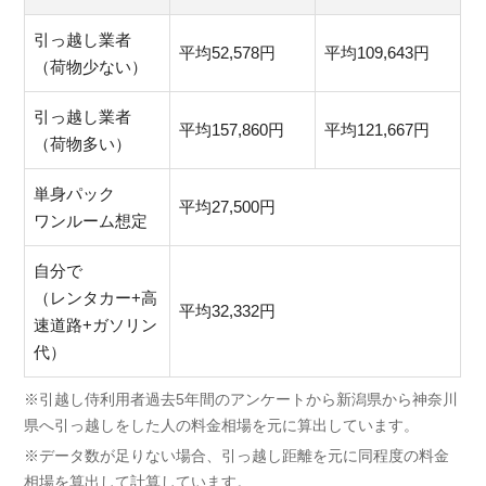
引っ越し業者
平均52,578円
平均109,643円
（荷物少ない）
引っ越し業者
平均157,860円
平均121,667円
（荷物多い）
単身パック
平均27,500円
ワンルーム想定
自分で
（レンタカー+高
平均32,332円
速道路+ガソリン
代）
※引越し侍利用者過去5年間のアンケートから新潟県から神奈川
県へ引っ越しをした人の料金相場を元に算出しています。
※データ数が足りない場合、引っ越し距離を元に同程度の料金
相場を算出して計算しています。