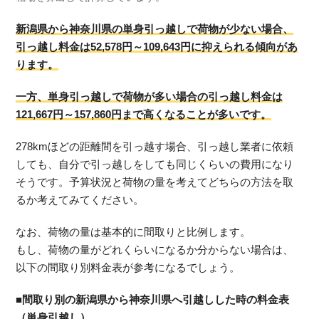
新潟県から神奈川県の単身引っ越しで荷物が少ない場合、
引っ越し料金は52,578円～109,643円に抑えられる傾向があ
ります。
一方、単身引っ越しで荷物が多い場合の引っ越し料金は
121,667円～157,860円まで高くなることが多いです。
278kmほどの距離間を引っ越す場合、引っ越し業者に依頼
しても、自分で引っ越しをしても同じくらいの費用になり
そうです。予算状況と荷物の量を考えてどちらの方法を取
るか考えてみてください。
なお、荷物の量は基本的に間取りと比例します。
もし、荷物の量がどれくらいになるか分からない場合は、
以下の間取り別料金表が参考になるでしょう。
■間取り別の新潟県から神奈川県へ引越しした時の料金表
（単身引越し）