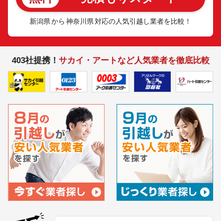
新潟県
から
神奈川県
対応の人気引越し業者を比較！
403社提携！
サカイ・アートなど人気業者を徹底比較