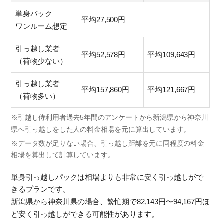
単身パック
平均27,500円
ワンルーム想定
引っ越し業者
平均52,578円
平均109,643円
（荷物少ない）
引っ越し業者
平均157,860円
平均121,667円
（荷物多い）
※引越し侍利用者過去5年間のアンケートから新潟県から神奈川
県へ引っ越しをした人の料金相場を元に算出しています。
※データ数が足りない場合、引っ越し距離を元に同程度の料金
相場を算出して計算しています。
単身引っ越しパックは相場よりも非常に安く引っ越しがで
きるプランです。
新潟県から神奈川県の場合、繁忙期で82,143円〜94,167円ほ
ど安く引っ越しができる可能性があります。