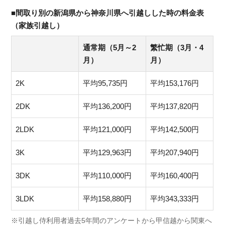
■間取り別の新潟県から神奈川県へ引越しした時の料金表
（家族引越し）
通常期（5月～2
繁忙期（3月・4
月）
月）
2K
平均95,735円
平均153,176円
2DK
平均136,200円
平均137,820円
2LDK
平均121,000円
平均142,500円
3K
平均129,963円
平均207,940円
3DK
平均110,000円
平均160,400円
3LDK
平均158,880円
平均343,333円
※引越し侍利用者過去5年間のアンケートから甲信越から関東へ