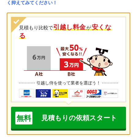
く抑えてみてください！
引越し料金
安くな
見積もり比較で
が
る
引越し侍を使って業者を選ぼう！
無料
見積もりの依頼スタート