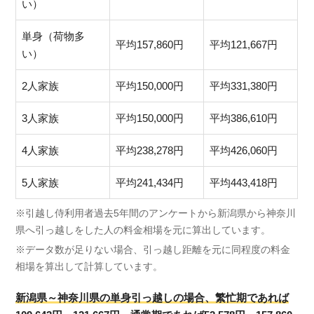
い）
単身（荷物多
平均157,860円
平均121,667円
い）
2人家族
平均150,000円
平均331,380円
3人家族
平均150,000円
平均386,610円
4人家族
平均238,278円
平均426,060円
5人家族
平均241,434円
平均443,418円
※引越し侍利用者過去5年間のアンケートから新潟県から神奈川
県へ引っ越しをした人の料金相場を元に算出しています。
※データ数が足りない場合、引っ越し距離を元に同程度の料金
相場を算出して計算しています。
新潟県～神奈川県の単身引っ越しの場合、繁忙期であれば