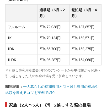
通常期（5月～2
繁忙期（3月・4
月）
月）
ワンルーム
平均72,038円
平均137,857円
1K
平均70,124円
平均159,571円
1DK
平均66,700円
平均159,275円
1LDK
平均96,287円
平均154,060円
※引越し侍利用者過去5年間のアンケートから甲信越から関東へ
引っ越しをした人の料金相場を元に算出しています。
関連記事：
一人暮らしの初期費用と引っ越し費用の相場や
総額を抑えるコツを実例で紹介
家族（2人〜5人）で引っ越しする際の相場