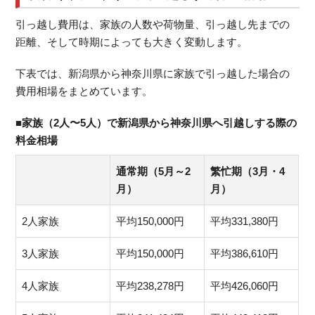
引っ越し費用は、家族の人数や荷物量、引っ越し先までの
距離、そして時期によっても大きく変動します。
下表では、新潟県から神奈川県に家族で引っ越した場合の
費用相場をまとめています。
■家族（2人〜5人）で新潟県から神奈川県へ引越しする際の
料金相場
通常期（5月～2
繁忙期（3月・4
月）
月）
2人家族
平均150,000円
平均331,380円
3人家族
平均150,000円
平均386,610円
4人家族
平均238,278円
平均426,060円