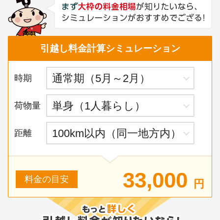
引越し料金計算シミュレーション
時期
荷物量
距離
33,000
料金の目安
円