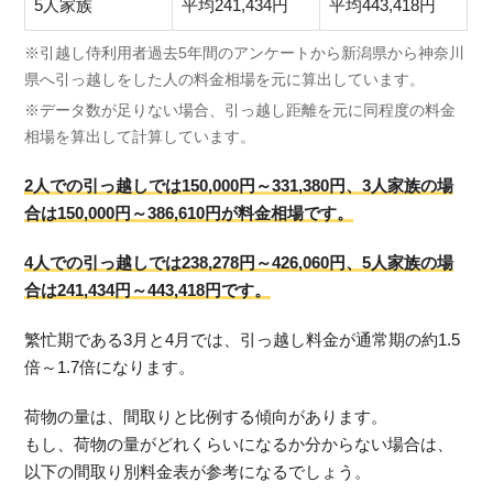
5人家族
平均241,434円
平均443,418円
※引越し侍利用者過去5年間のアンケートから新潟県から神奈川
県へ引っ越しをした人の料金相場を元に算出しています。
※データ数が足りない場合、引っ越し距離を元に同程度の料金
相場を算出して計算しています。
2人での引っ越しでは150,000円～331,380円、3人家族の場
合は150,000円～386,610円が料金相場です。
4人での引っ越しでは238,278円～426,060円、5人家族の場
合は241,434円～443,418円です。
繁忙期である3月と4月では、引っ越し料金が通常期の約1.5
倍～1.7倍になります。
荷物の量は、間取りと比例する傾向があります。
もし、荷物の量がどれくらいになるか分からない場合は、
以下の間取り別料金表が参考になるでしょう。