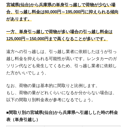
宮城県(仙台)から兵庫県の単身引っ越しで荷物が少ない場
合、引っ越し料金は80,000円～195,000円に抑えられる傾向
があります。
一方、単身引っ越しで荷物が多い場合の引っ越し料金は
125,000円～150,000円まで高くなることが多いです。
遠方への引っ越しは、引っ越し業者に依頼したほうが引っ
越し料金を抑えられる可能性が高いです。レンタカーのガ
ソリン代なども発生してくるため、引っ越し業者に依頼し
た方がいいでしょう、
なお、荷物の量は基本的に間取りと比例します。
もし、荷物の量がどれくらいになるか分からない場合は、
以下の間取り別料金表が参考になるでしょう。
■間取り別の宮城県(仙台)から兵庫県へ引越しした時の料金
表（単身引越し）