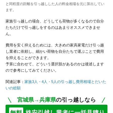
と同程度の距離を引っ越しした人の料金相場を元に算出してい
ます。
家族引っ越しの場合、どうしても荷物が多くなるので自分
たちだけで引っ越しをするのはあまりオススメできませ
ん。
費用を安く抑えるためには、大きめの家具家電だけ引っ越
し業者に依頼し、細かい荷物を自分たちで運ぶことで費用
を抑えることができます。
予算に合わせて、どういう選択肢があるのかは後述します
ので参考にしてみてください。
関連記事：
家族3人・4人・5人の引っ越し費用相場とだいた
いの総額
宮城県→兵庫県
の引っ越しなら
格安引越し業者に一括見積り
無料