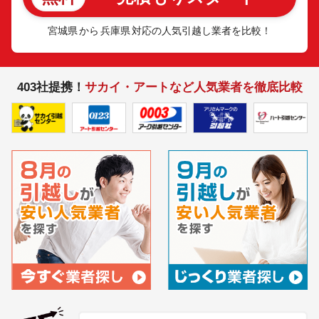
宮城県
から
兵庫県
対応の人気引越し業者を比較！
403社提携！
サカイ・アートなど人気業者を徹底比較