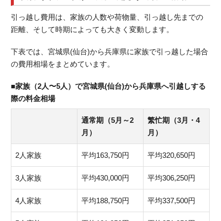
引っ越し費用は、家族の人数や荷物量、引っ越し先までの
距離、そして時期によっても大きく変動します。
下表では、宮城県(仙台)から兵庫県に家族で引っ越した場合
の費用相場をまとめています。
■家族（2人〜5人）で宮城県(仙台)から兵庫県へ引越しする
際の料金相場
通常期（5月～2
繁忙期（3月・4
月）
月）
2人家族
平均163,750円
平均320,650円
3人家族
平均430,000円
平均306,250円
4人家族
平均188,750円
平均337,500円