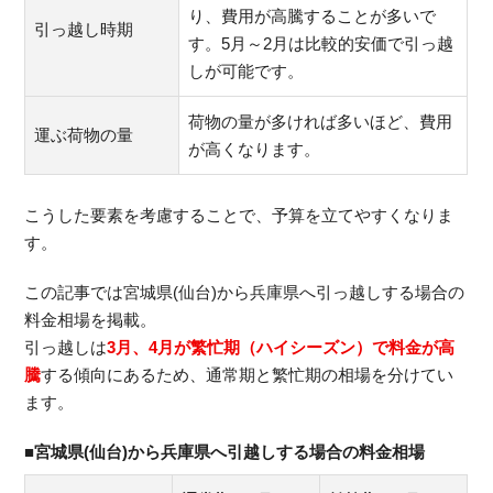
り、費用が高騰することが多いで
引っ越し時期
す。5月～2月は比較的安価で引っ越
しが可能です。
荷物の量が多ければ多いほど、費用
運ぶ荷物の量
が高くなります。
こうした要素を考慮することで、予算を立てやすくなりま
す。
この記事では宮城県(仙台)から兵庫県へ引っ越しする場合の
料金相場を掲載。
引っ越しは
3月、4月が繁忙期（ハイシーズン）で料金が高
騰
する傾向にあるため、通常期と繁忙期の相場を分けてい
ます。
■宮城県(仙台)から兵庫県へ引越しする場合の料金相場