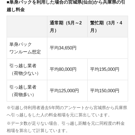
■単身パックを利用した場合の宮城県(仙台)から兵庫県の引
越し料金
通常期（5月～2
繁忙期（3月・4
月）
月）
単身パック
平均34,650円
ワンルーム想定
引っ越し業者
平均80,000円
平均195,000円
（荷物少ない）
引っ越し業者
平均125,000円
平均150,000円
（荷物多い）
※引越し侍利用者過去5年間のアンケートから宮城県から兵庫県
へ引っ越しをした人の料金相場を元に算出しています。
※データ数が足りない場合、引っ越し距離を元に同程度の料金
相場を算出して計算しています。