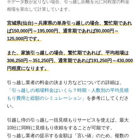
※データ数が足りない場合、引っ越し距離を元に同程度の料金
相場を算出して計算しています。
宮城県(仙台)～兵庫県の単身引っ越しの場合、繁忙期であれ
ば150,000円～195,000円、通常期であれば80,000円～
125,000円です。
また、家族引っ越しの場合、繁忙期であれば、平均相場は
306,250円～351,250円、通常期であれば191,250円～430,000
円程度になります。
引っ越し業者の料金の決まり方などについての詳細は、
「引っ越しの相場料金はいくら？時期・人数別の平均見積
もり費用と総額のシミュレーション」
を参考にしてくださ
い。
引越し侍の引っ越し一括見積もりサービスを使えば、最大
10社に同時に見積もり依頼をすることが可能です。
引っ越し業者の提示する金額は「言い値」のため、複数の