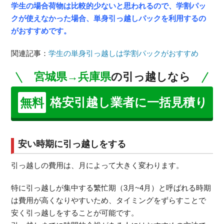
学生の場合荷物は比較的少ないと思われるので、学割パッ
クが使えなかった場合、単身引っ越しパックを利用するの
がおすすめです。
関連記事：
学生の単身引っ越しは学割パックがおすすめ
宮城県→兵庫県
の引っ越しなら
格安引越し業者に一括見積り
無料
安い時期に引っ越しをする
引っ越しの費用は、月によって大きく変わります。
特に引っ越しが集中する繁忙期（3月~4月）と呼ばれる時期
は費用が高くなりやすいため、タイミングをずらすことで
安く引っ越しをすることが可能です。