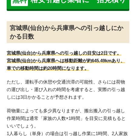
宮城県(仙台)から兵庫県への引っ越しにか
かる日数
宮城県(仙台)から兵庫県への引っ越しの目安は2日です。
宮城県(仙台)から兵庫県へは移動距離が約645.49kmあり、
車での移動時間は約20時間になります。
ただし、運転手の休憩や交通渋滞の可能性、さらには荷物
の運び出し・運び入れの時間を考慮すると、実際の引っ越
しには3日かかることが予想されます。
荷物量によっても多少異なりますが、搬出搬入の引っ越し
作業時間は通常「家族の人数×1時間」を目安に見積もると
いいでしょう。
1人暮らし（単身）の場合は引っ越し作業に1時間、2人家族