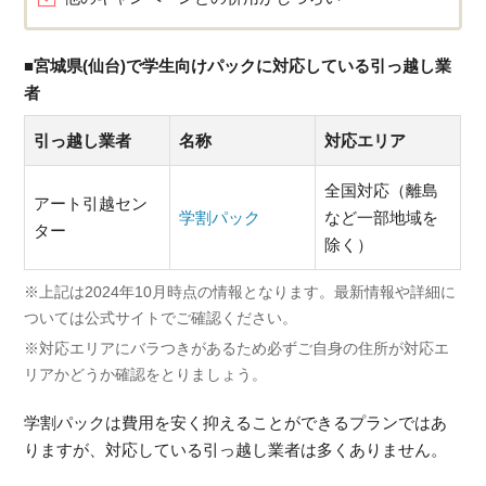
■宮城県(仙台)で学生向けパックに対応している引っ越し業
者
引っ越し業者
名称
対応エリア
全国対応（離島
アート引越セン
学割パック
など一部地域を
ター
除く）
※上記は2024年10月時点の情報となります。最新情報や詳細に
ついては公式サイトでご確認ください。
※対応エリアにバラつきがあるため必ずご自身の住所が対応エ
リアかどうか確認をとりましょう。
学割パックは費用を安く抑えることができるプランではあ
りますが、対応している引っ越し業者は多くありません。