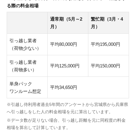
る際の料金相場
通常期（5月～2
繁忙期（3月・4
月）
月）
引っ越し業者
平均80,000円
平均195,000円
（荷物少ない）
引っ越し業者
平均125,000円
平均150,000円
（荷物多い）
単身パック
平均34,650円
ワンルーム想定
※引越し侍利用者過去5年間のアンケートから宮城県から兵庫県
へ引っ越しをした人の料金相場を元に算出しています。
※データ数が足りない場合、引っ越し距離を元に同程度の料金
相場を算出して計算しています。