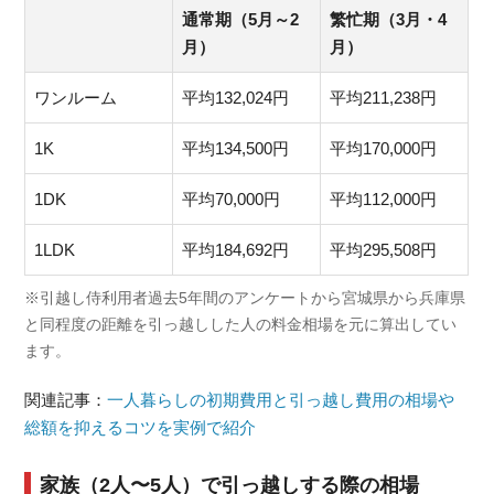
通常期（5月～2
繁忙期（3月・4
月）
月）
ワンルーム
平均132,024円
平均211,238円
1K
平均134,500円
平均170,000円
1DK
平均70,000円
平均112,000円
1LDK
平均184,692円
平均295,508円
※引越し侍利用者過去5年間のアンケートから宮城県から兵庫県
と同程度の距離を引っ越しした人の料金相場を元に算出してい
ます。
関連記事：
一人暮らしの初期費用と引っ越し費用の相場や
総額を抑えるコツを実例で紹介
家族（2人〜5人）で引っ越しする際の相場