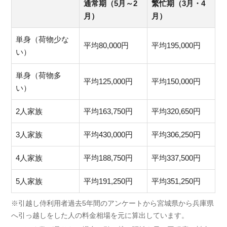
通常期（5月～2
繁忙期（3月・4
月）
月）
単身（荷物少な
平均80,000円
平均195,000円
い）
単身（荷物多
平均125,000円
平均150,000円
い）
2人家族
平均163,750円
平均320,650円
3人家族
平均430,000円
平均306,250円
4人家族
平均188,750円
平均337,500円
5人家族
平均191,250円
平均351,250円
※引越し侍利用者過去5年間のアンケートから宮城県から兵庫県
へ引っ越しをした人の料金相場を元に算出しています。