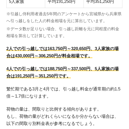
5人家族
平均191,250円
平均351,250円
※引越し侍利用者過去5年間のアンケートから宮城県から兵庫県
へ引っ越しをした人の料金相場を元に算出しています。
※データ数が足りない場合、引っ越し距離を元に同程度の料金
相場を算出して計算しています。
2人での引っ越しでは163,750円～320,650円、3人家族の場
合は430,000円～306,250円が料金相場です。
4人での引っ越しでは188,750円～337,500円、5人家族の場
合は191,250円～351,250円です。
繁忙期である3月と4月では、引っ越し料金が通常期の約1.5
倍～1.7倍になります。
荷物の量は、間取りと比例する傾向があります。
もし、荷物の量がどれくらいになるか分からない場合は、
以下の間取り別料金表が参考になるでしょう。