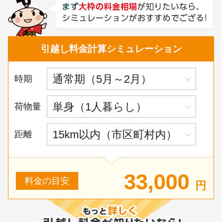
引越し料金計算シミュレーション
時期
荷物量
距離
33,000
料金の目安
円