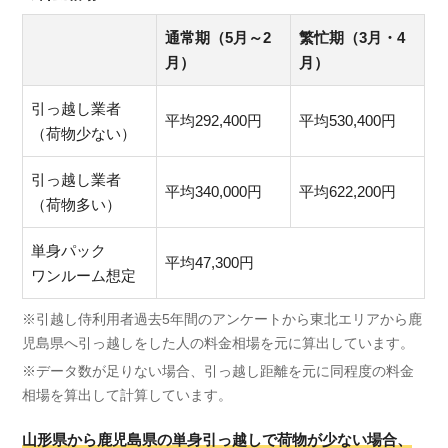
通常期（5月～2
繁忙期（3月・4
月）
月）
引っ越し業者
平均292,400円
平均530,400円
（荷物少ない）
引っ越し業者
平均340,000円
平均622,200円
（荷物多い）
単身パック
平均47,300円
ワンルーム想定
※引越し侍利用者過去5年間のアンケートから東北エリアから鹿
児島県へ引っ越しをした人の料金相場を元に算出しています。
※データ数が足りない場合、引っ越し距離を元に同程度の料金
相場を算出して計算しています。
山形県から鹿児島県の単身引っ越しで荷物が少ない場合、