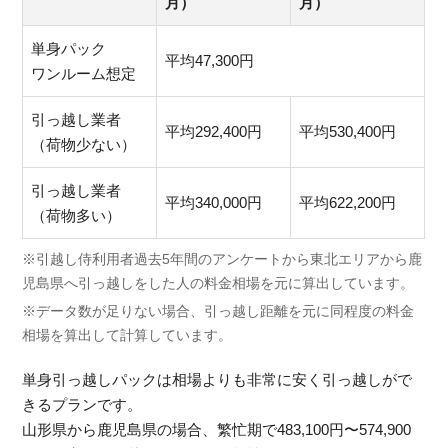
月）
月）
単身パック
平均47,300円
ワンルーム想定
引っ越し業者
平均292,400円
平均530,400円
（荷物少ない）
引っ越し業者
平均340,000円
平均622,200円
（荷物多い）
※引越し侍利用者過去5年間のアンケートから東北エリアから鹿
児島県へ引っ越しをした人の料金相場を元に算出しています。
※データ数が足りない場合、引っ越し距離を元に同程度の料金
相場を算出して計算しています。
単身引っ越しパックは相場よりも非常に安く引っ越しがで
きるプランです。
山形県から鹿児島県の場合、繁忙期で483,100円〜574,900