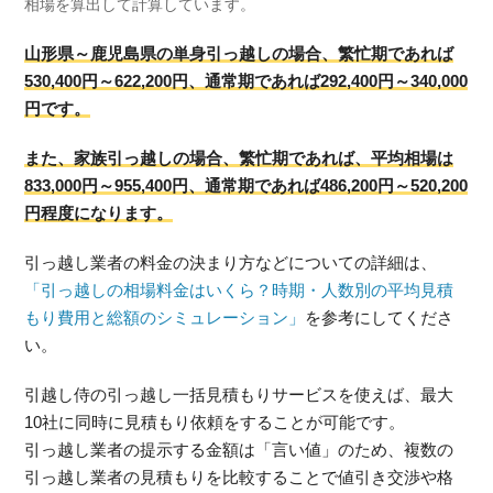
相場を算出して計算しています。
山形県～鹿児島県の単身引っ越しの場合、繁忙期であれば
530,400円～622,200円、通常期であれば292,400円～340,000
円です。
また、家族引っ越しの場合、繁忙期であれば、平均相場は
833,000円～955,400円、通常期であれば486,200円～520,200
円程度になります。
引っ越し業者の料金の決まり方などについての詳細は、
「引っ越しの相場料金はいくら？時期・人数別の平均見積
もり費用と総額のシミュレーション」
を参考にしてくださ
い。
引越し侍の引っ越し一括見積もりサービスを使えば、最大
10社に同時に見積もり依頼をすることが可能です。
引っ越し業者の提示する金額は「言い値」のため、複数の
引っ越し業者の見積もりを比較することで値引き交渉や格