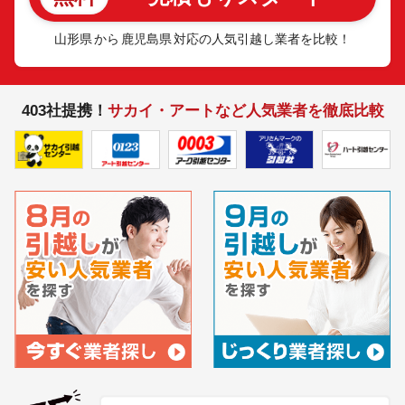
山形県
から
鹿児島県
対応の人気引越し業者を比較！
403社提携！
サカイ・アートなど人気業者を徹底比較