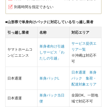
到着時間を指定できない
■山形県で単身向けパックに対応している引っ越し業者
引っ越し業者
名称
対応エリア
サービス提供エ
単身者向け引越
ヤマトホームコ
リア一覧
しサービス「わ
ンビニエンス
※沖縄は対応不
たしの引越」
可
日本通運 単身
日本通運
単身パックL
パック 集荷・
配達対象エリア
単身パック当日
全国OK。一部地
日本通運
便
域で対応不可