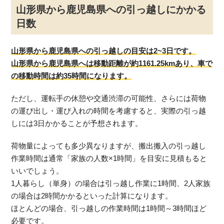
山形県から鹿児島県への引っ越しにかかる
日数
山形県から鹿児島県への引っ越しの目安は2~3日です。
山形県から鹿児島県へは移動距離が約1161.25kmあり、車で
の移動時間は約35時間になります。
ただし、運転手の休憩や交通渋滞の可能性、さらには荷物
の運び出し・運び入れの時間を考慮すると、実際の引っ越
しには3日かかることが予想されます。
荷物量によっても多少異なりますが、搬出搬入の引っ越し
作業時間は通常「家族の人数×1時間」を目安に見積もると
いいでしょう。
1人暮らし（単身）の場合は引っ越し作業に1時間、2人家族
の場合は2時間かかるといった計算になります。
ほとんどの場合、引っ越しの作業時間は1時間～3時間ほど
必要です。