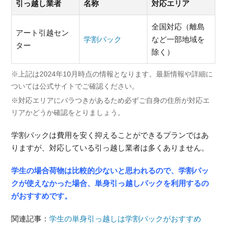
引っ越し業者
名称
対応エリア
全国対応（離島
アート引越セン
学割パック
など一部地域を
ター
除く）
※上記は2024年10月時点の情報となります。最新情報や詳細に
ついては公式サイトでご確認ください。
※対応エリアにバラつきがあるため必ずご自身の住所が対応エ
リアかどうか確認をとりましょう。
学割パックは費用を安く抑えることができるプランではあ
りますが、対応している引っ越し業者は多くありません。
学生の場合荷物は比較的少ないと思われるので、学割パッ
クが使えなかった場合、単身引っ越しパックを利用するの
がおすすめです。
関連記事：
学生の単身引っ越しは学割パックがおすすめ