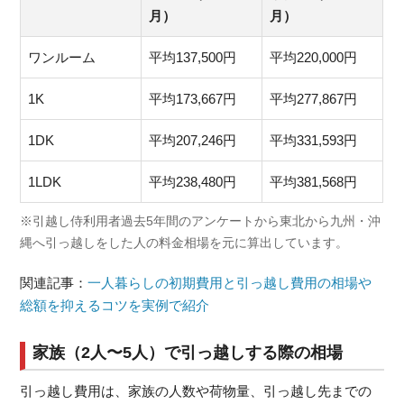
月）
月）
ワンルーム
平均137,500円
平均220,000円
1K
平均173,667円
平均277,867円
1DK
平均207,246円
平均331,593円
1LDK
平均238,480円
平均381,568円
※引越し侍利用者過去5年間のアンケートから東北から九州・沖
縄へ引っ越しをした人の料金相場を元に算出しています。
関連記事：
一人暮らしの初期費用と引っ越し費用の相場や
総額を抑えるコツを実例で紹介
家族（2人〜5人）で引っ越しする際の相場
引っ越し費用は、家族の人数や荷物量、引っ越し先までの