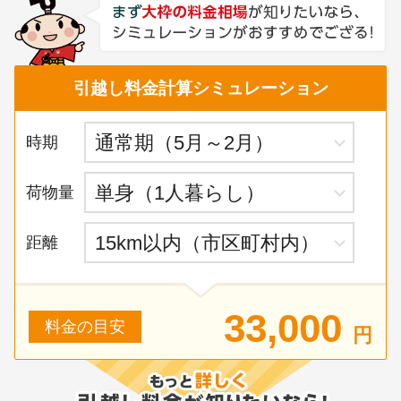
引越し料金計算シミュレーション
時期
荷物量
距離
33,000
料金の目安
円