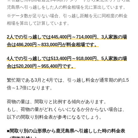
児島県へ引っ越しをした人の料金相場を元に算出しています。
※データ数が足りない場合、引っ越し距離を元に同程度の料金
相場を算出して計算しています。
2人での引っ越しでは445,400円～714,000円、3人家族の場
合は486,200円～833,000円が料金相場です。
4人での引っ越しでは513,400円～918,000円、5人家族の場
合は520,200円～955,400円です。
繁忙期である3月と4月では、引っ越し料金が通常期の約1.5
倍～1.7倍になります。
荷物の量は、間取りと比例する傾向があります。
もし、荷物の量がどれくらいになるか分からない場合は、
以下の間取り別料金表が参考になるでしょう。
■間取り別の山形県から鹿児島県へ引越しした時の料金表