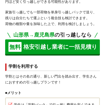
円ほど安く引っ越しができる可能性があります。
家族引っ越しでも一部荷物を単身引っ越しパックで送り、
残りは自分たちで運ぶという複合技も検討できます。
荷物の種類や量を加味した上で、利用を検討しましょう。
山形県→鹿児島県
の引っ越しなら
格安引越し業者に一括見積り
無料
学割を利用する
学割とはその名の通り、新しい門出を踏み出す、学生さん
におすすめの引っ越しプランです！
■メリット
学生は「学割パック」で引っ越し費用を安くできる