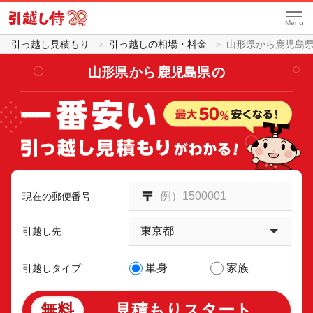
Menu
引っ越し見積もり
引っ越しの相場・料金
山形県から鹿児島
山形県
から
鹿児島県
の
現在の郵便番号
引越し先
単身
家族
引越しタイプ
無料
見積もりスタート