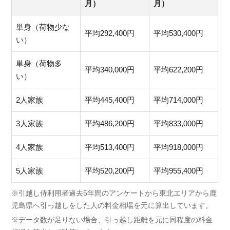
月）
月）
単身（荷物少な
平均292,400円
平均530,400円
い）
単身（荷物多
平均340,000円
平均622,200円
い）
2人家族
平均445,400円
平均714,000円
3人家族
平均486,200円
平均833,000円
4人家族
平均513,400円
平均918,000円
5人家族
平均520,200円
平均955,400円
※引越し侍利用者過去5年間のアンケートから東北エリアから鹿
児島県へ引っ越しをした人の料金相場を元に算出しています。
※データ数が足りない場合、引っ越し距離を元に同程度の料金