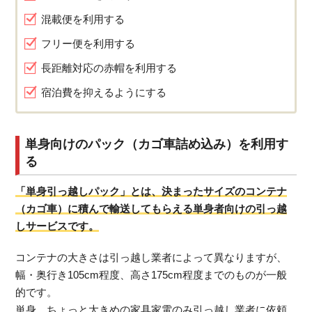
混載便を利用する
フリー便を利用する
長距離対応の赤帽を利用する
宿泊費を抑えるようにする
単身向けのパック（カゴ車詰め込み）を利用す
る
「単身引っ越しパック」とは、決まったサイズのコンテナ
（カゴ車）に積んで輸送してもらえる単身者向けの引っ越
しサービスです。
コンテナの大きさは引っ越し業者によって異なりますが、
幅・奥行き105cm程度、高さ175cm程度までのものが一般
的です。
単身、ちょっと大きめの家具家電のみ引っ越し業者に依頼