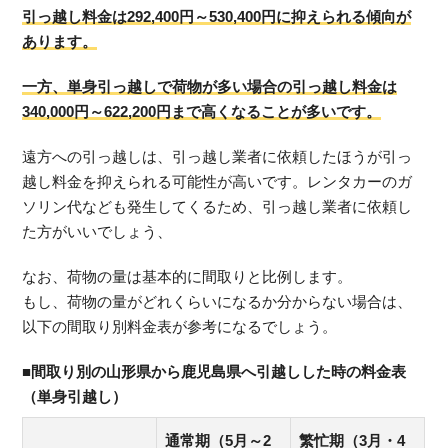
引っ越し料金は292,400円～530,400円に抑えられる傾向が
あります。
一方、単身引っ越しで荷物が多い場合の引っ越し料金は
340,000円～622,200円まで高くなることが多いです。
遠方への引っ越しは、引っ越し業者に依頼したほうが引っ
越し料金を抑えられる可能性が高いです。レンタカーのガ
ソリン代なども発生してくるため、引っ越し業者に依頼し
た方がいいでしょう、
なお、荷物の量は基本的に間取りと比例します。
もし、荷物の量がどれくらいになるか分からない場合は、
以下の間取り別料金表が参考になるでしょう。
■間取り別の山形県から鹿児島県へ引越しした時の料金表
（単身引越し）
通常期（5月～2
繁忙期（3月・4