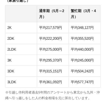
（家族引越し）
通常期（5月～2
繁忙期（3月・4
月）
月）
2K
平均217,579円
平均348,127円
2DK
平均222,200円
平均355,520円
2LDK
平均275,000円
平均440,000円
3K
平均295,370円
平均245,000円
3DK
平均315,151円
平均504,242円
3LDK
平均361,092円
平均577,747円
※引越し侍利用者過去5年間のアンケートから東北から九州・沖
縄へ引っ越しをした人の料金相場を元に算出しています。