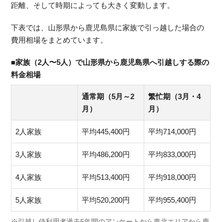
距離、そして時期によっても大きく変動します。
下表では、山形県から鹿児島県に家族で引っ越した場合の
費用相場をまとめています。
■家族（2人〜5人）で山形県から鹿児島県へ引越しする際の
料金相場
通常期（5月～2
繁忙期（3月・4
月）
月）
2人家族
平均445,400円
平均714,000円
3人家族
平均486,200円
平均833,000円
4人家族
平均513,400円
平均918,000円
5人家族
平均520,200円
平均955,400円
※引越し侍利用者過去5年間のアンケートから東北エリアから鹿