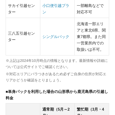
サカイ引越セン
小口便引越プラ
一部離島などで
ター
ン
対応不可
北海道一部エリ
アと東北6県、関
三八五引越セン
シングルパック
東7都県。また同
ター
一営業所内での
取扱いは不可。
※上記は2024年10月時点の情報となります。最新情報や詳細に
ついては公式サイトでご確認ください。
※対応エリアにバラつきがあるため必ずご自身の住所が対応エ
リアかどうか確認をとりましょう。
■単身パックを利用した場合の山形県から鹿児島県の引越し
料金
通常期（5月～2
繁忙期（3月・4