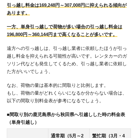
引っ越し料金は169,248円～307,008円に抑えられる傾向が
あります。
一方、単身引っ越しで荷物が多い場合の引っ越し料金は
196,800円～360,144円まで高くなることが多いです。
遠方への引っ越しは、引っ越し業者に依頼したほうが引っ
越し料金を抑えられる可能性が高いです。レンタカーのガ
ソリン代なども発生してくるため、引っ越し業者に依頼し
た方がいいでしょう、
なお、荷物の量は基本的に間取りと比例します。
もし、荷物の量がどれくらいになるか分からない場合は、
以下の間取り別料金表が参考になるでしょう。
■間取り別の鹿児島県から秋田県へ引越しした時の料金表
（単身引越し）
通常期（5月～2
繁忙期（3月・4