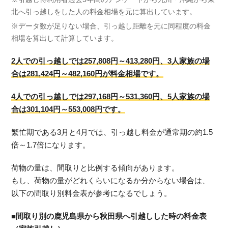
北へ引っ越しをした人の料金相場を元に算出しています。
※データ数が足りない場合、引っ越し距離を元に同程度の料金
相場を算出して計算しています。
2人での引っ越しでは257,808円～413,280円、3人家族の場
合は281,424円～482,160円が料金相場です。
4人での引っ越しでは297,168円～531,360円、5人家族の場
合は301,104円～553,008円です。
繁忙期である3月と4月では、引っ越し料金が通常期の約1.5
倍～1.7倍になります。
荷物の量は、間取りと比例する傾向があります。
もし、荷物の量がどれくらいになるか分からない場合は、
以下の間取り別料金表が参考になるでしょう。
■間取り別の鹿児島県から秋田県へ引越しした時の料金表