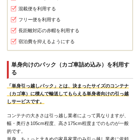
混載便を利用する
フリー便を利用する
長距離対応の赤帽を利用する
宿泊費を抑えるようにする
単身向けのパック（カゴ車詰め込み）を利用す
る
「単身引っ越しパック」とは、決まったサイズのコンテナ
（カゴ車）に積んで輸送してもらえる単身者向けの引っ越
しサービスです。
コンテナの大きさは引っ越し業者によって異なりますが、
幅・奥行き105cm程度、高さ175cm程度までのものが一般
的です。
単身、ちょっと大きめの家具家電のみ引っ越し業者に依頼