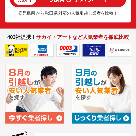
鹿児島県
から
秋田県
対応の人気引越し業者を比較！
403社提携！
サカイ・アートなど人気業者を徹底比較