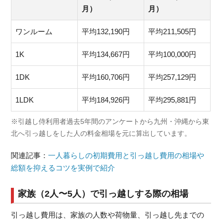
月）
月）
ワンルーム
平均132,190円
平均211,505円
1K
平均134,667円
平均100,000円
1DK
平均160,706円
平均257,129円
1LDK
平均184,926円
平均295,881円
※引越し侍利用者過去5年間のアンケートから九州・沖縄から東
北へ引っ越しをした人の料金相場を元に算出しています。
関連記事：
一人暮らしの初期費用と引っ越し費用の相場や
総額を抑えるコツを実例で紹介
家族（2人〜5人）で引っ越しする際の相場
引っ越し費用は、家族の人数や荷物量、引っ越し先までの