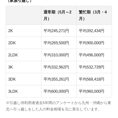
（家族引越し）
通常期（5月～2
繁忙期（3月・4
月）
月）
2K
平均245,271円
平均392,434円
2DK
平均269,500円
平均900,000円
2LDK
平均310,000円
平均496,000円
3K
平均332,962円
平均532,739円
3DK
平均355,261円
平均568,418円
3LDK
平均600,000円
平均960,000円
※引越し侍利用者過去5年間のアンケートから九州・沖縄から東
北へ引っ越しをした人の料金相場を元に算出しています。