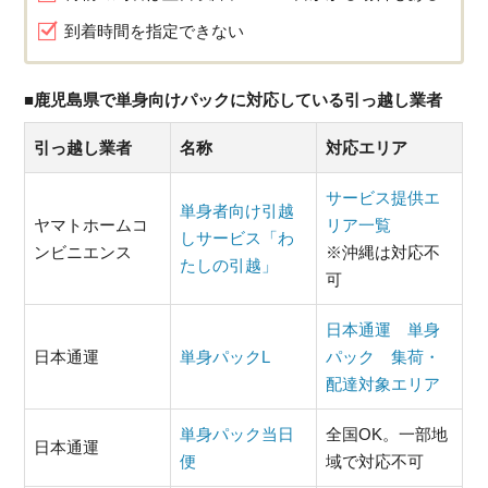
到着時間を指定できない
■鹿児島県で単身向けパックに対応している引っ越し業者
引っ越し業者
名称
対応エリア
サービス提供エ
単身者向け引越
ヤマトホームコ
リア一覧
しサービス「わ
ンビニエンス
※沖縄は対応不
たしの引越」
可
日本通運 単身
日本通運
単身パックL
パック 集荷・
配達対象エリア
単身パック当日
全国OK。一部地
日本通運
便
域で対応不可