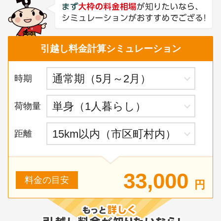
引越し料金計算シミュレーション
時期
荷物量
距離
33,000
料金の目安
円