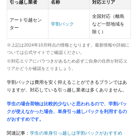
引っ越し業者
名称
対応エリア
全国対応（離島
アート引越セン
学割パック
など一部地域を
ター
除く）
※上記は2024年10月時点の情報となります。最新情報や詳細に
ついては公式サイトでご確認ください。
※対応エリアにバラつきがあるため必ずご自身の住所が対応エ
リアかどうか確認をとりましょう。
学割パックは費用を安く抑えることができるプランではあ
りますが、対応している引っ越し業者は多くありません。
学生の場合荷物は比較的少ないと思われるので、学割パッ
クが使えなかった場合、単身引っ越しパックを利用するの
がおすすめです。
関連記事：
学生の単身引っ越しは学割パックがおすすめ