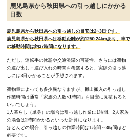
鹿児島県から秋田県への引っ越しにかかる
日数
鹿児島県から秋田県への引っ越しの目安は2~3日です。
鹿児島県から秋田県へは移動距離が約1250.24kmあり、車で
の移動時間は約37時間になります。
ただし、運転手の休憩や交通渋滞の可能性、さらには荷物
の運び出し・運び入れの時間を考慮すると、実際の引っ越
しには3日かかることが予想されます。
荷物量によっても多少異なりますが、搬出搬入の引っ越し
作業時間は通常「家族の人数×1時間」を目安に見積もると
いいでしょう。
1人暮らし（単身）の場合は引っ越し作業に1時間、2人家族
の場合は2時間かかるといった計算になります。
ほとんどの場合、引っ越しの作業時間は1時間～3時間ほど
必要です。