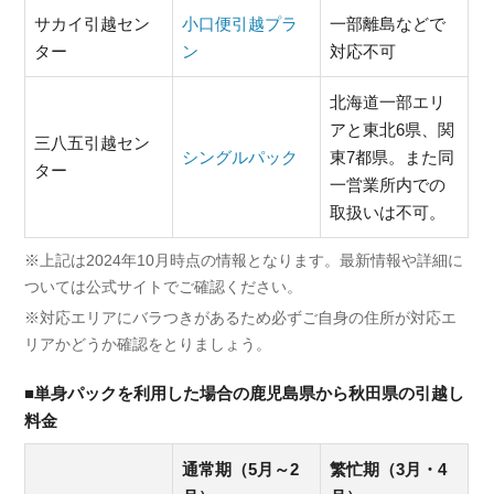
サカイ引越セン
小口便引越プラ
一部離島などで
ター
ン
対応不可
北海道一部エリ
アと東北6県、関
三八五引越セン
シングルパック
東7都県。また同
ター
一営業所内での
取扱いは不可。
※上記は2024年10月時点の情報となります。最新情報や詳細に
ついては公式サイトでご確認ください。
※対応エリアにバラつきがあるため必ずご自身の住所が対応エ
リアかどうか確認をとりましょう。
■単身パックを利用した場合の鹿児島県から秋田県の引越し
料金
通常期（5月～2
繁忙期（3月・4