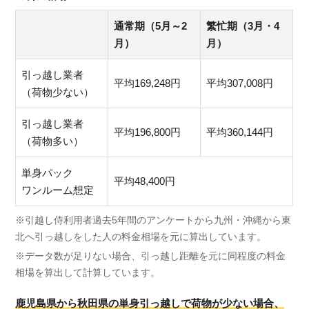
通常期（5月～2
繁忙期（3月・4
月）
月）
引っ越し業者
平均169,248円
平均307,008円
（荷物少ない）
引っ越し業者
平均196,800円
平均360,144円
（荷物多い）
単身パック
平均48,400円
ワンルーム想定
※引越し侍利用者過去5年間のアンケートから九州・沖縄から東
北へ引っ越しをした人の料金相場を元に算出しています。
※データ数が足りない場合、引っ越し距離を元に同程度の料金
相場を算出して計算しています。
鹿児島県から秋田県の単身引っ越しで荷物が少ない場合、