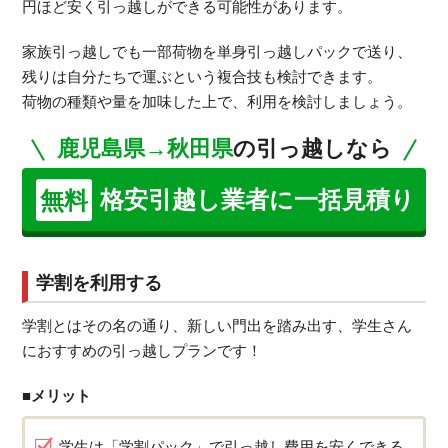
円ほど安く引っ越しができる可能性があります。
家族引っ越しでも一部荷物を単身引っ越しパックで送り、
残りは自分たちで運ぶという複合技も検討できます。
荷物の種類や量を加味した上で、利用を検討しましょう。
鹿児島県→秋田県
の引っ越しなら
格安引越し業者に一括見積り
無料
学割を利用する
学割とはその名の通り、新しい門出を踏み出す、学生さん
におすすめの引っ越しプランです！
■メリット
学生は「学割パック」で引っ越し費用を安くできる