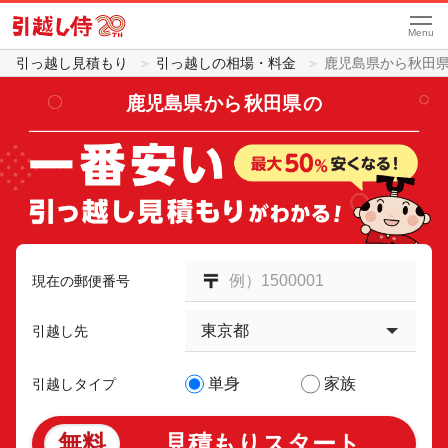
Menu
引っ越し見積もり
引っ越しの相場・料金
鹿児島県から秋田
鹿児島県
から
秋田県
の
現在の郵便番号
引越し先
単身
家族
引越しタイプ
無料
見積もりスタート