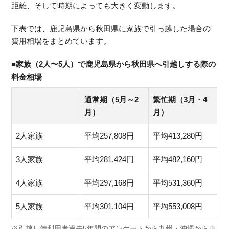
距離、そして時期によっても大きく変動します。
下表では、鹿児島県から秋田県に家族で引っ越した場合の
費用相場をまとめています。
■家族（2人〜5人）で鹿児島県から秋田県へ引越しする際の
料金相場
通常期（5月～2
繁忙期（3月・4
月）
月）
2人家族
平均257,808円
平均413,280円
3人家族
平均281,424円
平均482,160円
4人家族
平均297,168円
平均531,360円
5人家族
平均301,104円
平均553,008円
※引越し侍利用者過去5年間のアンケートから九州・沖縄から東