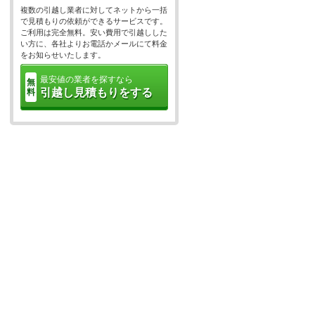
複数の引越し業者に対してネットから一括
で見積もりの依頼ができるサービスです。
ご利用は完全無料。安い費用で引越しした
い方に、各社よりお電話かメールにて料金
をお知らせいたします。
最安値の業者を探すなら
無
引越し見積もりをする
料