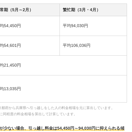
常期（5月～2月）
繁忙期（3月・4月）
均54,450円
平均94,030円
均54,601円
平均106,036円
均21,450円
均13,035円
京都府から兵庫県へ引っ越しをした人の料金相場を元に算出しています。
に同程度の料金相場を算出して計算しています。
ない場合、引っ越し料金は54,450円～94,030円に抑えられる傾