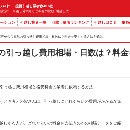
,741件 ・ 提携引越し業者数403社
M放送中！引越し見積もりと料金の比較 引越し侍
ーション
引越し業者一覧
引越し業者ランキング
引越し口コミ
単身
都府から兵庫県の引っ越し費用相場・日数は？料金を安くする方法を解説
の引っ越し費用相場・日数は？料金
うとお考えの皆さんは、引っ越しにどれぐらいの費用がかかるか気
越しする人が、どれぐらいの料金を支払うのかの相場データをご紹