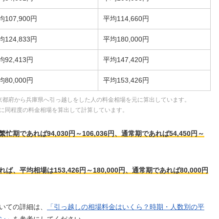
均107,900円
平均114,660円
均124,833円
平均180,000円
均92,413円
平均147,420円
均80,000円
平均153,426円
京都府から兵庫県へ引っ越しをした人の料金相場を元に算出しています。
に同程度の料金相場を算出して計算しています。
であれば94,030円～106,036円、通常期であれば54,450円～
平均相場は153,426円～180,000円、通常期であれば80,000円
いての詳細は、
「引っ越しの相場料金はいくら？時期・人数別の平