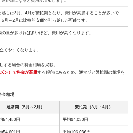
、遠距離になると費用が増加します。
っ越しは3月、4月が繁忙期となり、費用が高騰することが多いで
。5月～2月は比較的安価で引っ越しが可能です。
物の量が多ければ多いほど、費用が高くなります。
立てやすくなります。
しする場合の料金相場を掲載。
ーズン）で料金が高騰
する傾向にあるため、通常期と繁忙期の相場を
料金相場
通常期（5月～2月）
繁忙期（3月・4月）
均54,450円
平均94,030円
均54,601円
平均106,036円