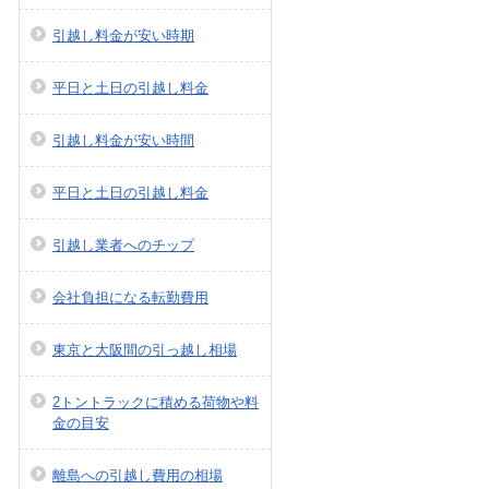
引越し料金が安い時期
平日と土日の引越し料金
引越し料金が安い時間
平日と土日の引越し料金
引越し業者へのチップ
会社負担になる転勤費用
東京と大阪間の引っ越し相場
2トントラックに積める荷物や料
金の目安
離島への引越し費用の相場