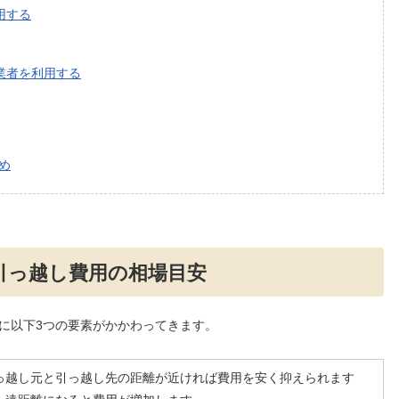
用する
業者を利用する
め
引っ越し費用の相場目安
に以下3つの要素がかかわってきます。
っ越し元と引っ越し先の距離が近ければ費用を安く抑えられます