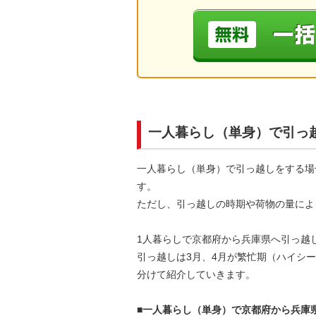
一人暮らし（単身）で引っ
一人暮らし（単身）で引っ越しをする場
す。
ただし、引っ越しの時期や荷物の量によ
1人暮らしで京都府から兵庫県へ引っ越
引っ越しは3月、4月が繁忙期（ハイシ
分けて紹介していきます。
■一人暮らし（単身）で京都府から兵庫