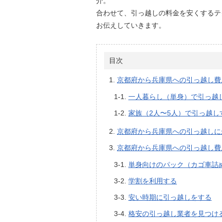
介。
合わせて、引っ越しの料金を安くするテ
お伝えしていきます。
目次
京都府から兵庫県への引っ越し費
一人暮らし（単身）で引っ越
家族（2人〜5人）で引っ越し
京都府から兵庫県への引っ越しに
京都府から兵庫県への引っ越し費
単身向けのパック（カゴ車詰
学割を利用する
安い時期に引っ越しをする
格安の引っ越し業者を見つけ