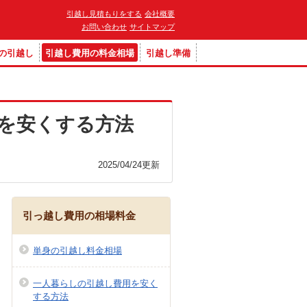
引越し見積もりをする
会社概要
お問い合わせ
サイトマップ
の引越し
引越し費用の料金相場
引越し準備
を安くする方法
2025/04/24
更新
引っ越し費用の相場料金
単身の引越し料金相場
一人暮らしの引越し費用を安く
する方法