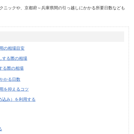
クニックや、京都府～兵庫県間の引っ越しにかかる所要日数なども
用の相場目安
しする際の相場
する際の相場
かかる日数
用を抑えるコツ
め込み）を利用する
る