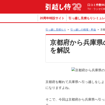
口コミ件数96
TV・ラジオC
20周年特設サイト
引っ越し見積もりシミュレ
引っ越し見積もり
>
引っ越しの相場・料金
>
京
京都府から兵庫県
を解説
京都府を離れて兵庫県へ引っ越しをしよ
になりますよね。
そこで、今回は京都府から兵庫県へ引っ