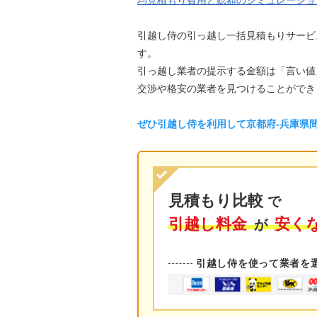
均見積もり費用と総額のシミュレーショ
引越し侍の引っ越し一括見積もりサービ
す。
引っ越し業者の提示する金額は「言い値
交渉や格安の業者を見つけることができ
ぜひ引越し侍を利用して京都府-兵庫県
見積もり比較
で
引越し料金
安く
が
引越し侍を使って業者を