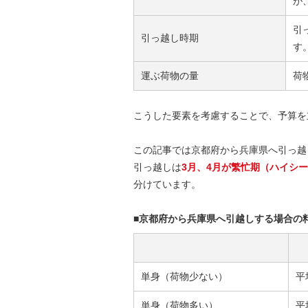
が
引
引っ越し時期
す
運ぶ荷物の量
荷
こうした要素を考慮することで、予算を
この記事では京都府から兵庫県へ引っ越
引っ越しは
3月、4月が繁忙期（ハイシ
分けています。
■京都府から兵庫県へ引越しする場合の
単身（荷物少ない）
平
単身（荷物多い）
平