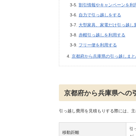
割引情報やキャンペーンを利
自力で引っ越しをする
大型家具、家電だけ引っ越し
赤帽引っ越しを利用する
フリー便を利用する
京都府から兵庫県の引っ越しまと
京都府から兵庫県への
引っ越し費用を見積もりする際には、主
引
移動距離