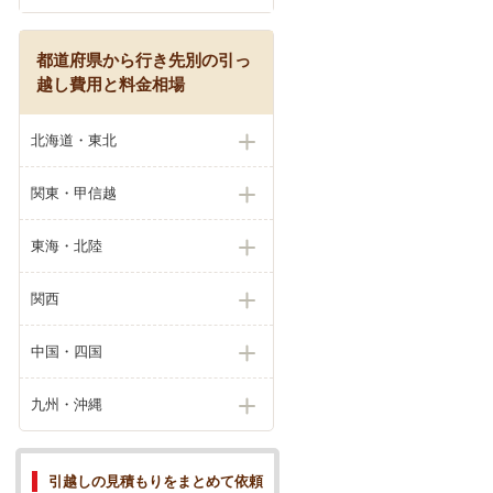
都道府県から行き先別の引っ
越し費用と料金相場
北海道・東北
関東・甲信越
東海・北陸
関西
中国・四国
九州・沖縄
引越しの見積もりをまとめて依頼