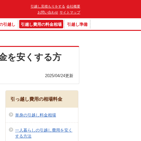
引越し見積もりをする
会社概要
お問い合わせ
サイトマップ
の引越し
引越し費用の料金相場
引越し準備
金を安くする方
2025/04/24
更新
引っ越し費用の相場料金
単身の引越し料金相場
一人暮らしの引越し費用を安く
する方法