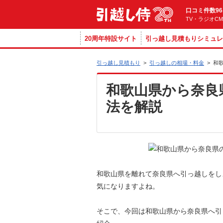
口コミ件数96
TV・ラジオC
20周年特設サイト
引っ越し見積もりシミュレ
引っ越し見積もり
>
引っ越しの相場・料金
>
和
和歌山県から奈良
法を解説
和歌山県を離れて奈良県へ引っ越しをし
気になりますよね。
そこで、今回は和歌山県から奈良県へ引