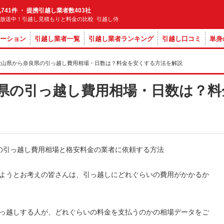
,741件 ・ 提携引越し業者数403社
M放送中！引越し見積もりと料金の比較 引越し侍
ーション
引越し業者一覧
引越し業者ランキング
引越し口コミ
単身
歌山県から奈良県の引っ越し費用相場・日数は？料金を安くする方法を解説
県の引っ越し費用相場・日数は？料
ようとお考えの皆さんは、引っ越しにどれぐらいの費用がかかるか
っ越しする人が、どれぐらいの料金を支払うのかの相場データをご