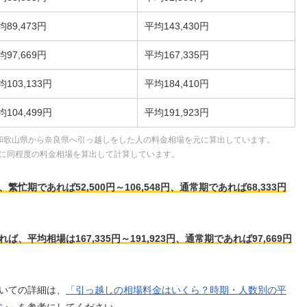
均89,473円
平均143,430円
均97,669円
平均167,335円
均103,133円
平均184,410円
均104,499円
平均191,923円
和歌山県から奈良県へ引っ越しをした人の料金相場を元に算出しています。
に同程度の料金相場を算出して計算しています。
期であれば52,500円～106,548円、通常期であれば68,333円
平均相場は167,335円～191,923円、通常期であれば97,669円
いての詳細は、
「引っ越しの相場料金はいくら？時期・人数別の平