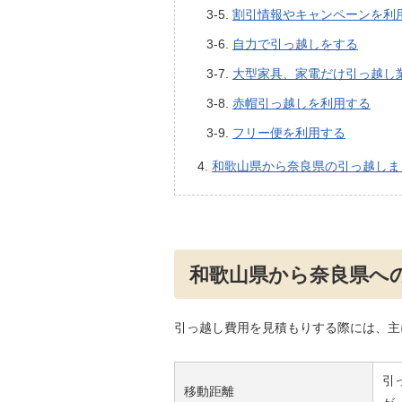
割引情報やキャンペーンを利
自力で引っ越しをする
大型家具、家電だけ引っ越し
赤帽引っ越しを利用する
フリー便を利用する
和歌山県から奈良県の引っ越しま
和歌山県から奈良県へ
引っ越し費用を見積もりする際には、主
引
移動距離