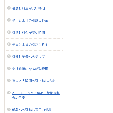
引越し料金が安い時期
平日と土日の引越し料金
引越し料金が安い時間
平日と土日の引越し料金
引越し業者へのチップ
会社負担になる転勤費用
東京と大阪間の引っ越し相場
2トントラックに積める荷物や料
金の目安
離島への引越し費用の相場