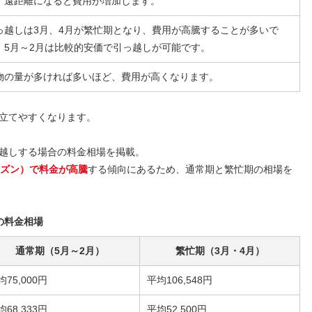
、遠距離になると費用が増加します。
っ越しは3月、4月が繁忙期となり、費用が高騰することが多いで
。5月～2月は比較的安価で引っ越しが可能です。
物の量が多ければ多いほど、費用が高くなります。
立てやすくなります。
越しする場合の料金相場を掲載。
ーズン）で料金が高騰
する傾向にあるため、通常期と繁忙期の相場を
の料金相場
通常期（5月～2月）
繁忙期（3月・4月）
均75,000円
平均106,548円
均68,333円
平均52,500円