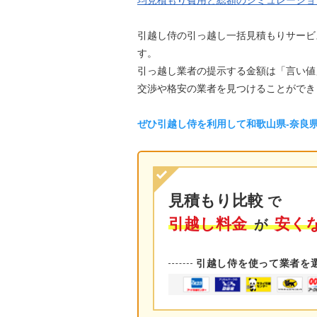
均見積もり費用と総額のシミュレーショ
引越し侍の引っ越し一括見積もりサービ
す。
引っ越し業者の提示する金額は「言い値
交渉や格安の業者を見つけることができ
ぜひ引越し侍を利用して和歌山県-奈良
見積もり比較
で
引越し料金
安く
が
引越し侍を使って業者を