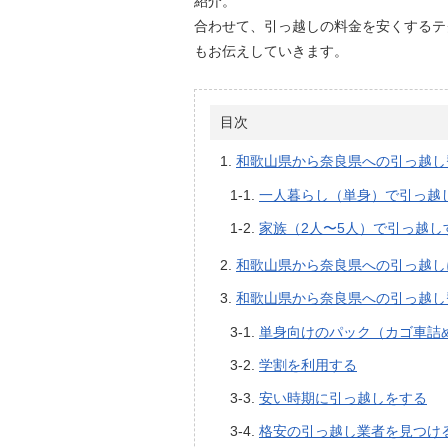
紹介。
合わせて、引っ越しの料金を安くするテ
もお伝えしていきます。
目次
和歌山県から奈良県への引っ越し
一人暮らし（単身）で引っ越
家族（2人〜5人）で引っ越し
和歌山県から奈良県への引っ越し
和歌山県から奈良県への引っ越し
単身向けのパック（カゴ車詰
学割を利用する
安い時期に引っ越しをする
格安の引っ越し業者を見つけ