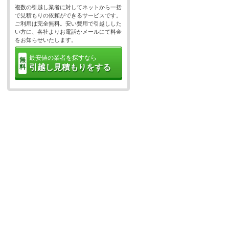
複数の引越し業者に対してネットから一括
で見積もりの依頼ができるサービスです。
ご利用は完全無料。安い費用で引越しした
い方に、各社よりお電話かメールにて料金
をお知らせいたします。
最安値の業者を探すなら
無
引越し見積もりをする
料