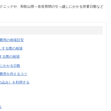
クニックや、和歌山県～奈良県間の引っ越しにかかる所要日数など
費用の相場目安
しする際の相場
する際の相場
にかかる日数
費用を抑えるコツ
め込み）を利用する
る