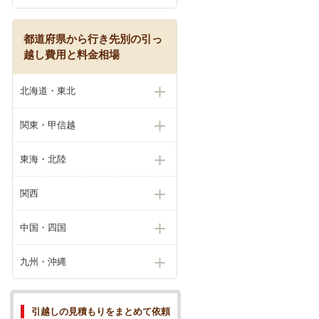
都道府県から行き先別の引っ
越し費用と料金相場
北海道・東北
関東・甲信越
東海・北陸
関西
中国・四国
九州・沖縄
引越しの見積もりをまとめて依頼