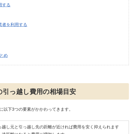
用する
業者を利用する
とめ
の引っ越し費用の相場目安
に以下3つの要素がかかわってきます。
っ越し元と引っ越し先の距離が近ければ費用を安く抑えられます