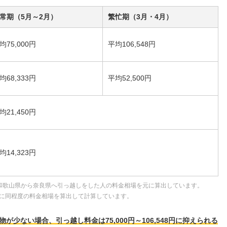
常期（5月～2月）
繁忙期（3月・4月）
均75,000円
平均106,548円
均68,333円
平均52,500円
均21,450円
均14,323円
和歌山県から奈良県へ引っ越しをした人の料金相場を元に算出しています。
に同程度の料金相場を算出して計算しています。
少ない場合、引っ越し料金は75,000円～106,548円に抑えられる