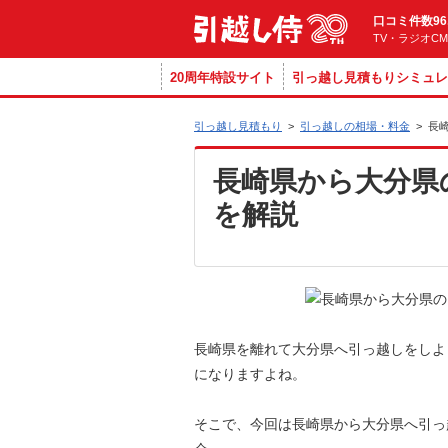
口コミ件数96
TV・ラジオC
20周年特設サイト
引っ越し見積もりシミュレ
引っ越し見積もり
>
引っ越しの相場・料金
>
長
長崎県から大分県
を解説
長崎県を離れて大分県へ引っ越しをしよ
になりますよね。
そこで、今回は長崎県から大分県へ引っ