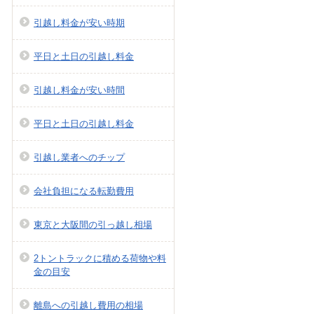
引越し料金が安い時期
平日と土日の引越し料金
引越し料金が安い時間
平日と土日の引越し料金
引越し業者へのチップ
会社負担になる転勤費用
東京と大阪間の引っ越し相場
2トントラックに積める荷物や料
金の目安
離島への引越し費用の相場