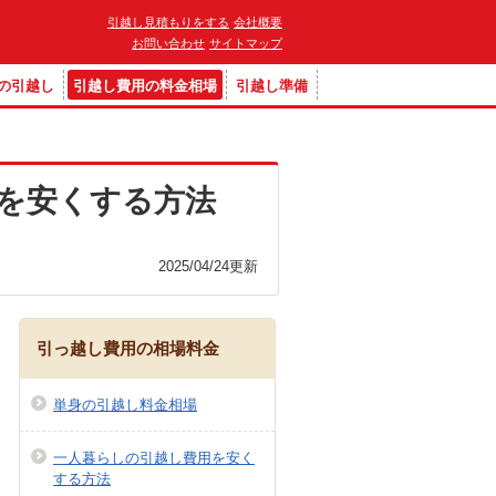
引越し見積もりをする
会社概要
お問い合わせ
サイトマップ
の引越し
引越し費用の料金相場
引越し準備
を安くする方法
2025/04/24
更新
引っ越し費用の相場料金
単身の引越し料金相場
一人暮らしの引越し費用を安く
する方法