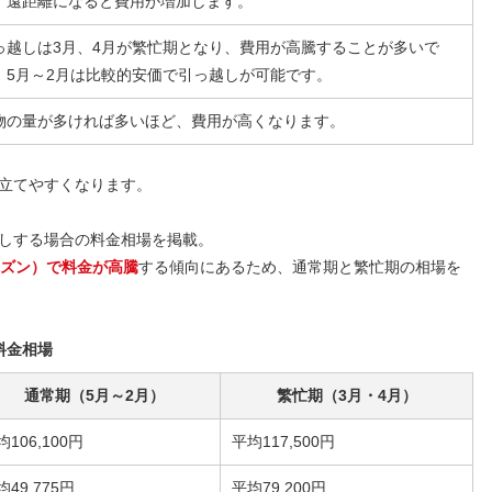
、遠距離になると費用が増加します。
っ越しは3月、4月が繁忙期となり、費用が高騰することが多いで
。5月～2月は比較的安価で引っ越しが可能です。
物の量が多ければ多いほど、費用が高くなります。
立てやすくなります。
しする場合の料金相場を掲載。
ーズン）で料金が高騰
する傾向にあるため、通常期と繁忙期の相場を
料金相場
通常期（5月～2月）
繁忙期（3月・4月）
均106,100円
平均117,500円
均49,775円
平均79,200円