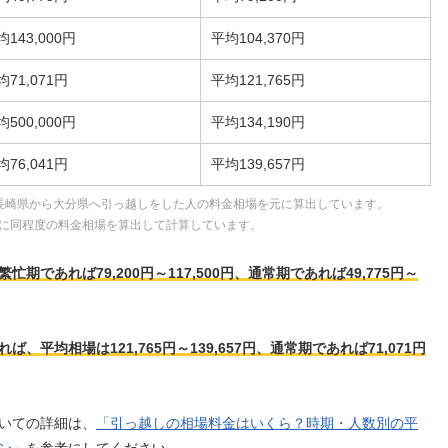
均143,000円
平均104,370円
均71,071円
平均121,765円
均500,000円
平均134,190円
均76,041円
平均139,657円
長崎県から大分県へ引っ越しをした人の料金相場を元に算出しています。
に同程度の料金相場を算出して計算しています。
であれば79,200円～117,500円、通常期であれば49,775円～
平均相場は121,765円～139,657円、通常期であれば71,071円
いての詳細は、
「引っ越しの相場料金はいくら？時期・人数別の平