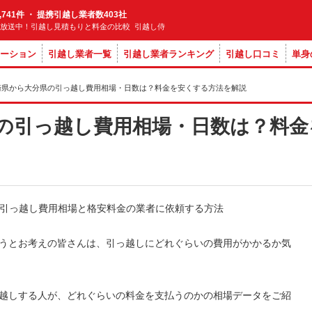
,741件 ・ 提携引越し業者数403社
M放送中！引越し見積もりと料金の比較 引越し侍
ーション
引越し業者一覧
引越し業者ランキング
引越し口コミ
単身
崎県から大分県の引っ越し費用相場・日数は？料金を安くする方法を解説
の引っ越し費用相場・日数は？料金
うとお考えの皆さんは、引っ越しにどれぐらいの費用がかかるか気
越しする人が、どれぐらいの料金を支払うのかの相場データをご紹