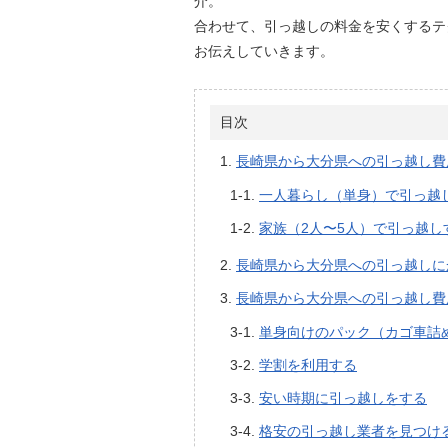
介。
合わせて、引っ越しの料金を安くするテ
お伝えしていきます。
目次
長崎県から大分県への引っ越し費
一人暮らし（単身）で引っ越
家族（2人〜5人）で引っ越し
長崎県から大分県への引っ越しに
長崎県から大分県への引っ越し費
単身向けのパック（カゴ車詰
学割を利用する
安い時期に引っ越しをする
格安の引っ越し業者を見つけ