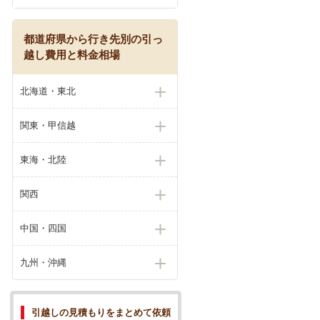
都道府県から行き先別の引っ
越し費用と料金相場
北海道・東北
関東・甲信越
東海・北陸
関西
中国・四国
九州・沖縄
引越しの見積もりをまとめて依頼