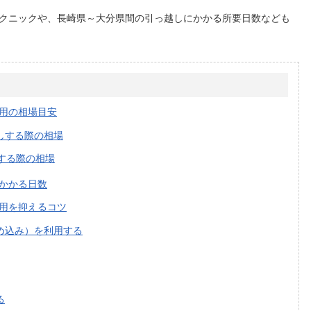
クニックや、長崎県～大分県間の引っ越しにかかる所要日数なども
用の相場目安
しする際の相場
する際の相場
かかる日数
用を抑えるコツ
め込み）を利用する
る