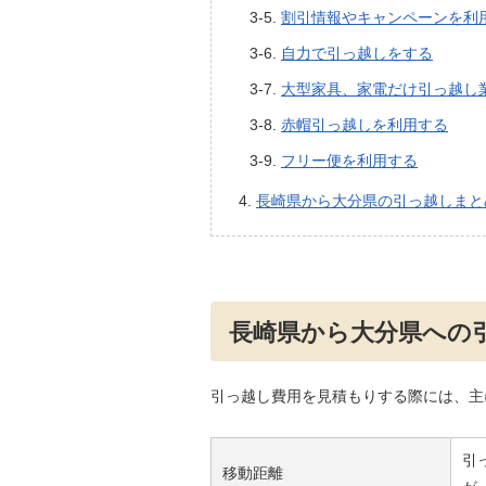
割引情報やキャンペーンを利
自力で引っ越しをする
大型家具、家電だけ引っ越し
赤帽引っ越しを利用する
フリー便を利用する
長崎県から大分県の引っ越しまと
長崎県から大分県への
引っ越し費用を見積もりする際には、主
引
移動距離