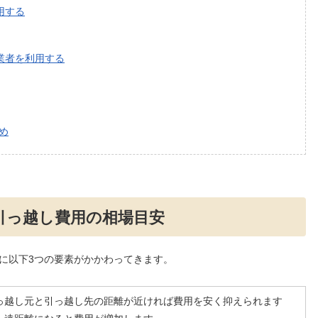
用する
業者を利用する
め
引っ越し費用の相場目安
に以下3つの要素がかかわってきます。
っ越し元と引っ越し先の距離が近ければ費用を安く抑えられます