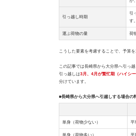
が
引
引っ越し時期
す
運ぶ荷物の量
荷
こうした要素を考慮することで、予算を
この記事では長崎県から大分県へ引っ越
引っ越しは
3月、4月が繁忙期（ハイシ
分けています。
■長崎県から大分県へ引越しする場合の
単身（荷物少ない）
平
単身（荷物多い）
平