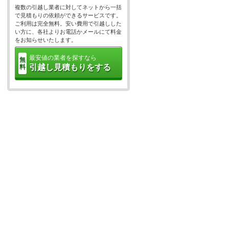
複数の引越し業者に対してネットから一括
で見積もりの依頼ができるサービスです。
ご利用は完全無料。安い費用で引越しした
い方に、各社よりお電話かメールにて料金
をお知らせいたします。
最安値の業者を探すなら
無
引越し見積もりをする
料