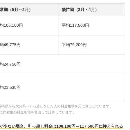
常期（5月～2月）
繁忙期（3月・4月）
均106,100円
平均117,500円
均49,775円
平均79,200円
均24,750円
均23,538円
長崎県から大分県へ引っ越しをした人の料金相場を元に算出しています。
に同程度の料金相場を算出して計算しています。
ない場合、引っ越し料金は106,100円～117,500円に抑えられる