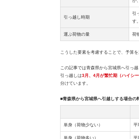
が
引
引っ越し時期
す
運ぶ荷物の量
荷
こうした要素を考慮することで、予算を
この記事では青森県から宮城県へ引っ越
引っ越しは
3月、4月が繁忙期（ハイシ
分けています。
■青森県から宮城県へ引越しする場合の
単身（荷物少ない）
平
単身（荷物多い）
平