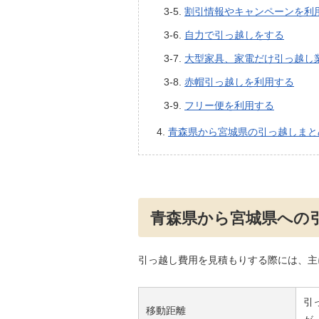
割引情報やキャンペーンを利
自力で引っ越しをする
大型家具、家電だけ引っ越し
赤帽引っ越しを利用する
フリー便を利用する
青森県から宮城県の引っ越しまと
青森県から宮城県への
引っ越し費用を見積もりする際には、主
引
移動距離