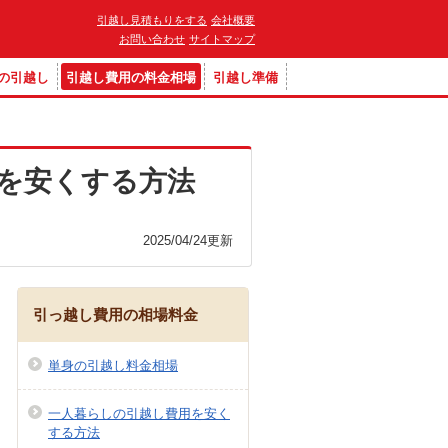
引越し見積もりをする
会社概要
お問い合わせ
サイトマップ
の引越し
引越し費用の料金相場
引越し準備
を安くする方法
2025/04/24
更新
引っ越し費用の相場料金
単身の引越し料金相場
一人暮らしの引越し費用を安く
する方法