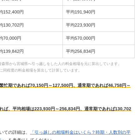
均152,400円
平均191,940円
均130,702円
平均223,930円
均70,000円
平均570,000円
均139,842円
平均256,834円
青森県から宮城県へ引っ越しをした人の料金相場を元に算出しています。
に同程度の料金相場を算出して計算しています。
であれば70,150円～127,500円、通常期であれば46,758円～
平均相場は223,930円～256,834円、通常期であれば130,702
いての詳細は、
「引っ越しの相場料金はいくら？時期・人数別の平