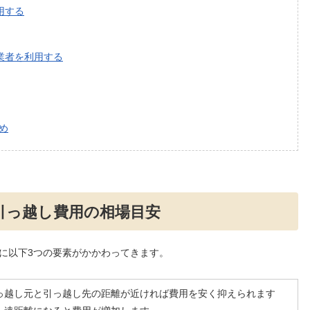
用する
業者を利用する
め
引っ越し費用の相場目安
に以下3つの要素がかかわってきます。
っ越し元と引っ越し先の距離が近ければ費用を安く抑えられます