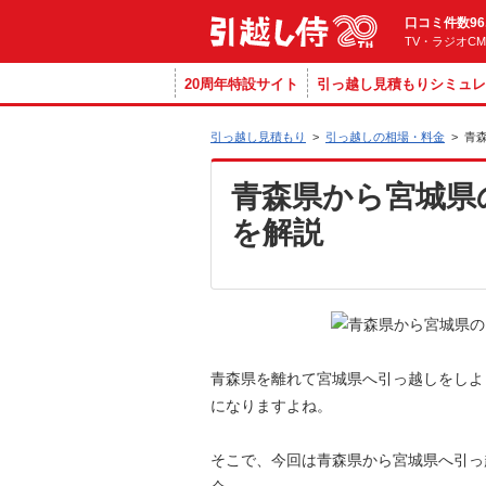
口コミ件数96
TV・ラジオC
20周年特設サイト
引っ越し見積もりシミュレ
引っ越し見積もり
>
引っ越しの相場・料金
>
青
青森県から宮城県
を解説
青森県を離れて宮城県へ引っ越しをしよ
になりますよね。
そこで、今回は青森県から宮城県へ引っ