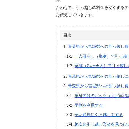
介。
合わせて、引っ越しの料金を安くするテ
お伝えしていきます。
目次
青森県から宮城県への引っ越し費
一人暮らし（単身）で引っ越
家族（2人〜5人）で引っ越し
青森県から宮城県への引っ越しに
青森県から宮城県への引っ越し費
単身向けのパック（カゴ車詰
学割を利用する
安い時期に引っ越しをする
格安の引っ越し業者を見つけ