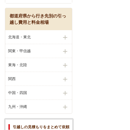
都道府県から行き先別の引っ
越し費用と料金相場
北海道・東北
関東・甲信越
東海・北陸
関西
中国・四国
九州・沖縄
引越しの見積もりをまとめて依頼