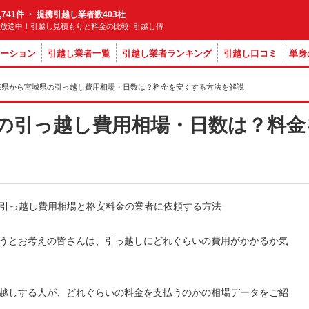
,741件 ・ 提携引越し業者数403社
M放送中！引越し見積もりと料金の比較 引越し侍
ーション
引越し業者一覧
引越し業者ランキング
引越し口コミ
単身
森県から宮城県の引っ越し費用相場・日数は？料金を安くする方法を解説
の引っ越し費用相場・日数は？料金
うとお考えの皆さんは、引っ越しにどれぐらいの費用がかかるか気
越しする人が、どれぐらいの料金を支払うのかの相場データをご紹