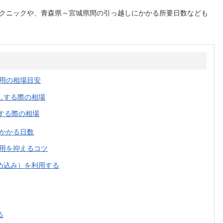
クニックや、青森県～宮城県間の引っ越しにかかる所要日数なども
用の相場目安
しする際の相場
する際の相場
かかる日数
用を抑えるコツ
め込み）を利用する
る