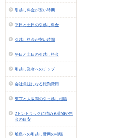
引越し料金が安い時期
平日と土日の引越し料金
引越し料金が安い時間
平日と土日の引越し料金
引越し業者へのチップ
会社負担になる転勤費用
東京と大阪間の引っ越し相場
2トントラックに積める荷物や料
金の目安
離島への引越し費用の相場