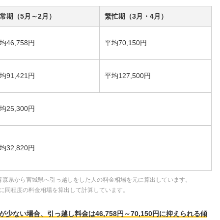
常期（5月～2月）
繁忙期（3月・4月）
均46,758円
平均70,150円
均91,421円
平均127,500円
均25,300円
均32,820円
青森県から宮城県へ引っ越しをした人の料金相場を元に算出しています。
に同程度の料金相場を算出して計算しています。
ない場合、引っ越し料金は46,758円～70,150円に抑えられる傾