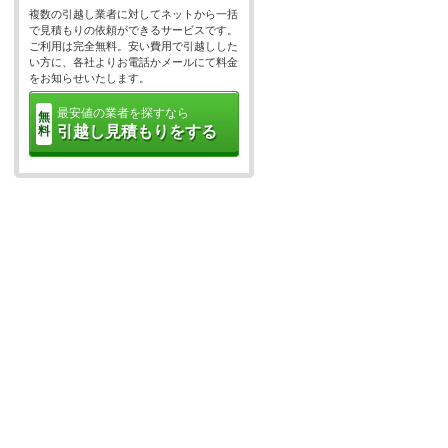
複数の引越し業者に対してネットから一括
で見積もりの依頼ができるサービスです。
ご利用は完全無料。安い費用で引越しした
い方に、各社よりお電話かメールにて料金
をお知らせいたします。
最安値の業者を探すなら
無
引越し見積もりをする
料