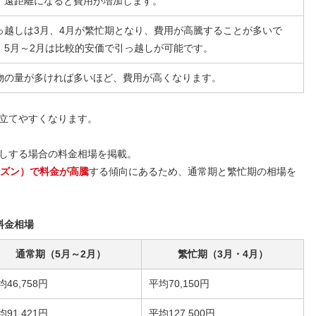
、遠距離になると費用が増加します。
っ越しは3月、4月が繁忙期となり、費用が高騰することが多いで
。5月～2月は比較的安価で引っ越しが可能です。
物の量が多ければ多いほど、費用が高くなります。
立てやすくなります。
しする場合の料金相場を掲載。
ーズン）で料金が高騰
する傾向にあるため、通常期と繁忙期の相場を
料金相場
通常期（5月～2月）
繁忙期（3月・4月）
均46,758円
平均70,150円
均91,421円
平均127,500円