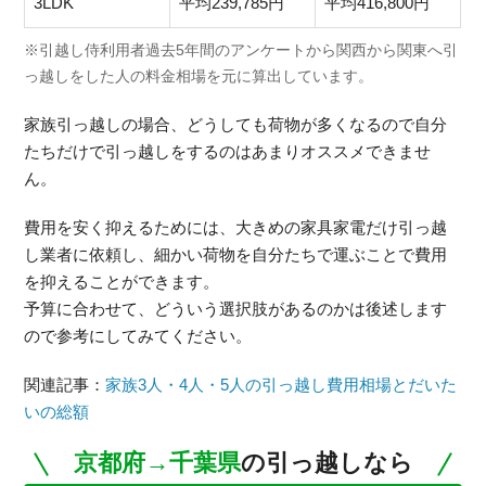
3LDK
平均239,785円
平均416,800円
※引越し侍利用者過去5年間のアンケートから関西から関東へ引
っ越しをした人の料金相場を元に算出しています。
家族引っ越しの場合、どうしても荷物が多くなるので自分
たちだけで引っ越しをするのはあまりオススメできませ
ん。
費用を安く抑えるためには、大きめの家具家電だけ引っ越
し業者に依頼し、細かい荷物を自分たちで運ぶことで費用
を抑えることができます。
予算に合わせて、どういう選択肢があるのかは後述します
ので参考にしてみてください。
関連記事：
家族3人・4人・5人の引っ越し費用相場とだいた
いの総額
京都府→千葉県
の引っ越しなら