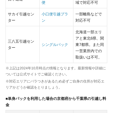
便
域で対応不可
サカイ引越セン
小口便引越プラ
一部離島などで
ター
ン
対応不可
北海道一部エリ
アと東北6県、関
三八五引越セン
シングルパック
東7都県。また同
ター
一営業所内での
取扱いは不可。
※上記は2024年10月時点の情報となります。最新情報や詳細に
ついては公式サイトでご確認ください。
※対応エリアにバラつきがあるため必ずご自身の住所が対応エ
リアかどうか確認をとりましょう。
■単身パックを利用した場合の京都府から千葉県の引越し料
金