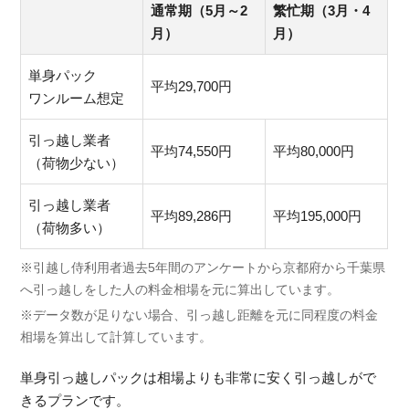
通常期（5月～2
繁忙期（3月・4
月）
月）
単身パック
平均29,700円
ワンルーム想定
引っ越し業者
平均74,550円
平均80,000円
（荷物少ない）
引っ越し業者
平均89,286円
平均195,000円
（荷物多い）
※引越し侍利用者過去5年間のアンケートから京都府から千葉県
へ引っ越しをした人の料金相場を元に算出しています。
※データ数が足りない場合、引っ越し距離を元に同程度の料金
相場を算出して計算しています。
単身引っ越しパックは相場よりも非常に安く引っ越しがで
きるプランです。