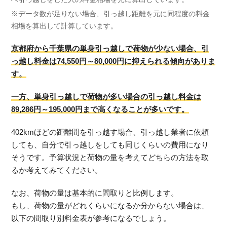
※データ数が足りない場合、引っ越し距離を元に同程度の料金
相場を算出して計算しています。
京都府から千葉県の単身引っ越しで荷物が少ない場合、引
っ越し料金は74,550円～80,000円に抑えられる傾向がありま
す。
一方、単身引っ越しで荷物が多い場合の引っ越し料金は
89,286円～195,000円まで高くなることが多いです。
402kmほどの距離間を引っ越す場合、引っ越し業者に依頼
しても、自分で引っ越しをしても同じくらいの費用になり
そうです。予算状況と荷物の量を考えてどちらの方法を取
るか考えてみてください。
なお、荷物の量は基本的に間取りと比例します。
もし、荷物の量がどれくらいになるか分からない場合は、
以下の間取り別料金表が参考になるでしょう。