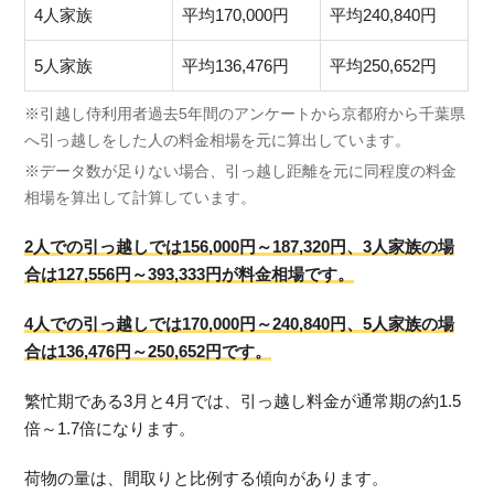
4人家族
平均170,000円
平均240,840円
5人家族
平均136,476円
平均250,652円
※引越し侍利用者過去5年間のアンケートから京都府から千葉県
へ引っ越しをした人の料金相場を元に算出しています。
※データ数が足りない場合、引っ越し距離を元に同程度の料金
相場を算出して計算しています。
2人での引っ越しでは156,000円～187,320円、3人家族の場
合は127,556円～393,333円が料金相場です。
4人での引っ越しでは170,000円～240,840円、5人家族の場
合は136,476円～250,652円です。
繁忙期である3月と4月では、引っ越し料金が通常期の約1.5
倍～1.7倍になります。
荷物の量は、間取りと比例する傾向があります。