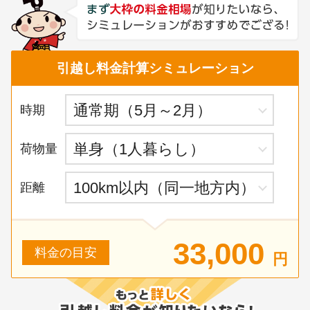
引越し料金計算シミュレーション
時期
荷物量
距離
33,000
料金の目安
円