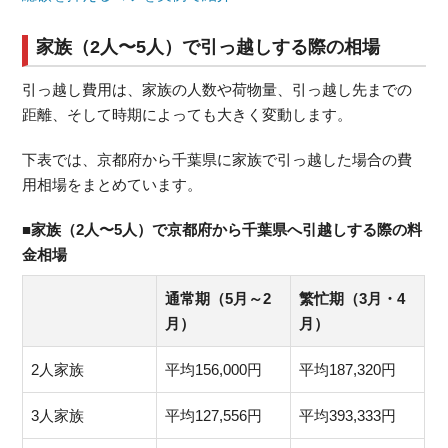
家族（2人〜5人）で引っ越しする際の相場
引っ越し費用は、家族の人数や荷物量、引っ越し先までの
距離、そして時期によっても大きく変動します。
下表では、京都府から千葉県に家族で引っ越した場合の費
用相場をまとめています。
■家族（2人〜5人）で京都府から千葉県へ引越しする際の料
金相場
通常期（5月～2
繁忙期（3月・4
月）
月）
2人家族
平均156,000円
平均187,320円
3人家族
平均127,556円
平均393,333円