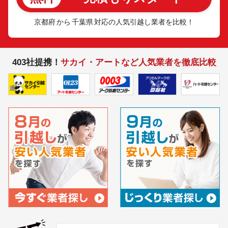
京都府
から
千葉県
対応の人気引越し業者を比較！
403社提携！
サカイ・アートなど人気業者を徹底比較