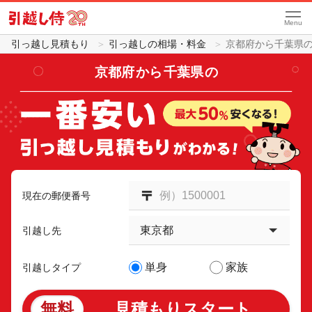
Menu
引っ越し見積もり
引っ越しの相場・料金
京都府から千葉県
京都府
から
千葉県
の
現在の郵便番号
引越し先
単身
家族
引越しタイプ
無料
見積もりスタート