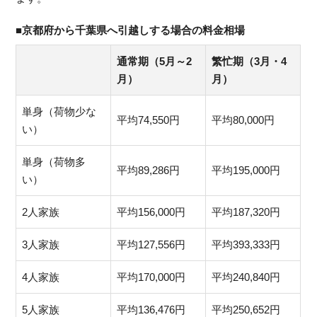
■京都府から千葉県へ引越しする場合の料金相場
通常期（5月～2
繁忙期（3月・4
月）
月）
単身（荷物少な
平均74,550円
平均80,000円
い）
単身（荷物多
平均89,286円
平均195,000円
い）
2人家族
平均156,000円
平均187,320円
3人家族
平均127,556円
平均393,333円
4人家族
平均170,000円
平均240,840円
5人家族
平均136,476円
平均250,652円