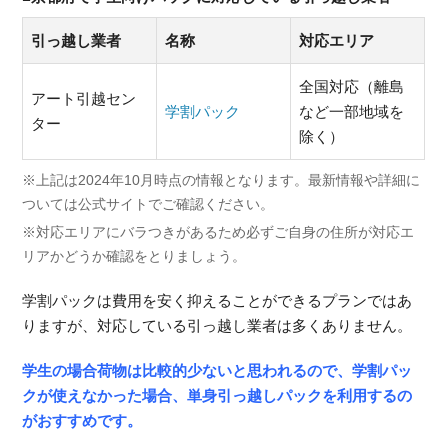
引っ越し業者
名称
対応エリア
全国対応（離島
アート引越セン
学割パック
など一部地域を
ター
除く）
※上記は2024年10月時点の情報となります。最新情報や詳細に
ついては公式サイトでご確認ください。
※対応エリアにバラつきがあるため必ずご自身の住所が対応エ
リアかどうか確認をとりましょう。
学割パックは費用を安く抑えることができるプランではあ
りますが、対応している引っ越し業者は多くありません。
学生の場合荷物は比較的少ないと思われるので、学割パッ
クが使えなかった場合、単身引っ越しパックを利用するの
がおすすめです。