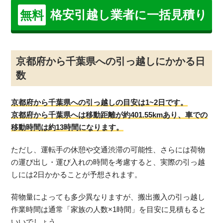
格安引越し業者に一括見積り
無料
京都府から千葉県への引っ越しにかかる日
数
京都府から千葉県への引っ越しの目安は1~2日です。
京都府から千葉県へは移動距離が約401.55kmあり、車での
移動時間は約13時間になります。
ただし、運転手の休憩や交通渋滞の可能性、さらには荷物
の運び出し・運び入れの時間を考慮すると、実際の引っ越
しには2日かかることが予想されます。
荷物量によっても多少異なりますが、搬出搬入の引っ越し
作業時間は通常「家族の人数×1時間」を目安に見積もると
いいでしょう。