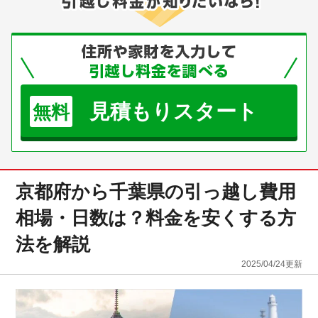
見積もりスタート
無料
京都府から千葉県の引っ越し費用
相場・日数は？料金を安くする方
法を解説
2025/04/24
更新