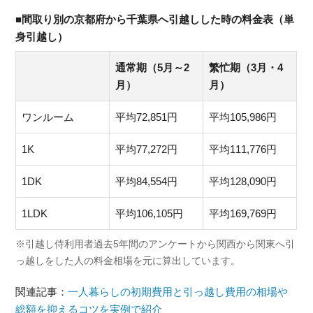
■間取り別の京都府から千葉県へ引越しした時の料金表（単
身引越し）
通常期（5月～2
繁忙期（3月・4
月）
月）
ワンルーム
平均72,851円
平均105,986円
1K
平均77,272円
平均111,776円
1DK
平均84,554円
平均128,090円
1LDK
平均106,105円
平均169,769円
※引越し侍利用者過去5年間のアンケートから関西から関東へ引
っ越しをした人の料金相場を元に算出しています。
関連記事：
一人暮らしの初期費用と引っ越し費用の相場や
総額を抑えるコツを実例で紹介