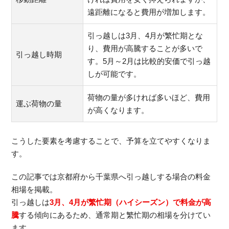
遠距離になると費用が増加します。
引っ越しは3月、4月が繁忙期とな
り、費用が高騰することが多いで
引っ越し時期
す。5月～2月は比較的安価で引っ越
しが可能です。
荷物の量が多ければ多いほど、費用
運ぶ荷物の量
が高くなります。
こうした要素を考慮することで、予算を立てやすくなりま
す。
この記事では京都府から千葉県へ引っ越しする場合の料金
相場を掲載。
引っ越しは
3月、4月が繁忙期（ハイシーズン）で料金が高
騰
する傾向にあるため、通常期と繁忙期の相場を分けてい
ます。