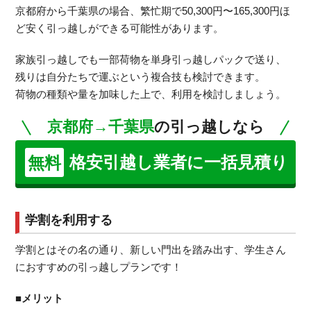
京都府から千葉県の場合、繁忙期で50,300円〜165,300円ほ
ど安く引っ越しができる可能性があります。
家族引っ越しでも一部荷物を単身引っ越しパックで送り、
残りは自分たちで運ぶという複合技も検討できます。
荷物の種類や量を加味した上で、利用を検討しましょう。
京都府→千葉県
の引っ越しなら
格安引越し業者に一括見積り
無料
学割を利用する
学割とはその名の通り、新しい門出を踏み出す、学生さん
におすすめの引っ越しプランです！
■メリット