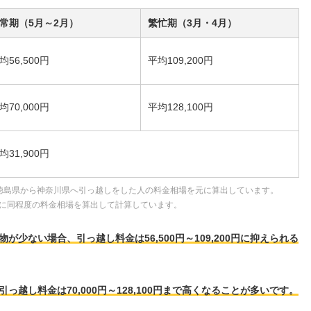
常期（5月～2月）
繁忙期（3月・4月）
均56,500円
平均109,200円
均70,000円
平均128,100円
均31,900円
徳島県から神奈川県へ引っ越しをした人の料金相場を元に算出しています。
に同程度の料金相場を算出して計算しています。
少ない場合、引っ越し料金は56,500円～109,200円に抑えられる
越し料金は70,000円～128,100円まで高くなることが多いです。