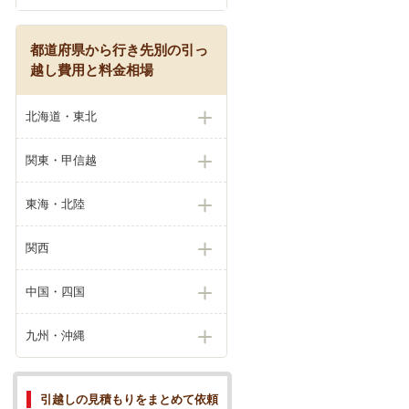
都道府県から行き先別の引っ
越し費用と料金相場
北海道・東北
関東・甲信越
東海・北陸
関西
中国・四国
九州・沖縄
引越しの見積もりをまとめて依頼