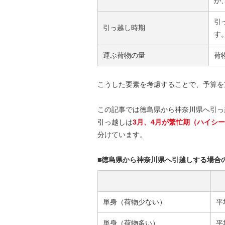
が
引
引っ越し時期
す
運ぶ荷物の量
荷
こうした要素を考慮することで、予算を
この記事では徳島県から神奈川県へ引っ
引っ越しは
3月、4月が繁忙期（ハイシ
分けています。
■徳島県から神奈川県へ引越しする場合
単身（荷物少ない）
平
単身（荷物多い）
平