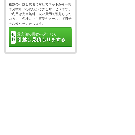
複数の引越し業者に対してネットから一括
で見積もりの依頼ができるサービスです。
ご利用は完全無料。安い費用で引越しした
い方に、各社よりお電話かメールにて料金
をお知らせいたします。
最安値の業者を探すなら
無
引越し見積もりをする
料