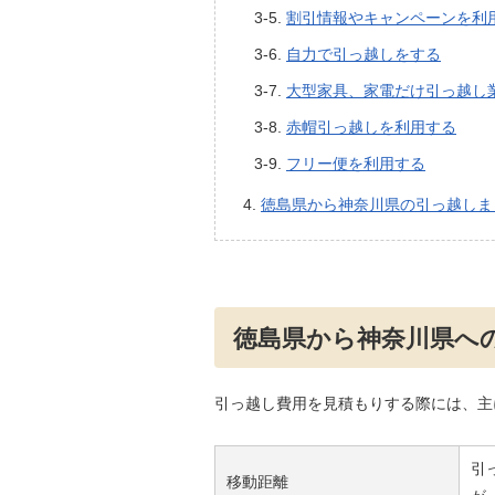
割引情報やキャンペーンを利
自力で引っ越しをする
大型家具、家電だけ引っ越し
赤帽引っ越しを利用する
フリー便を利用する
徳島県から神奈川県の引っ越しま
徳島県から神奈川県へ
引っ越し費用を見積もりする際には、主
引
移動距離