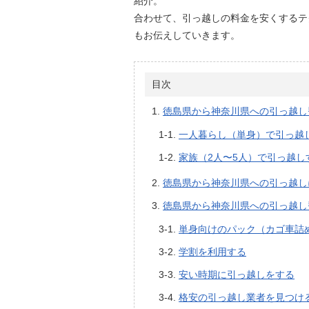
紹介。
合わせて、引っ越しの料金を安くするテ
もお伝えしていきます。
目次
徳島県から神奈川県への引っ越し
一人暮らし（単身）で引っ越
家族（2人〜5人）で引っ越し
徳島県から神奈川県への引っ越し
徳島県から神奈川県への引っ越し
単身向けのパック（カゴ車詰
学割を利用する
安い時期に引っ越しをする
格安の引っ越し業者を見つけ