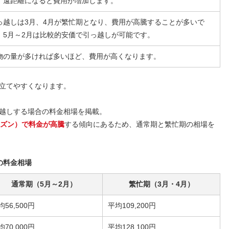
、遠距離になると費用が増加します。
っ越しは3月、4月が繁忙期となり、費用が高騰することが多いで
。5月～2月は比較的安価で引っ越しが可能です。
物の量が多ければ多いほど、費用が高くなります。
立てやすくなります。
越しする場合の料金相場を掲載。
ーズン）で料金が高騰
する傾向にあるため、通常期と繁忙期の相場を
の料金相場
通常期（5月～2月）
繁忙期（3月・4月）
均56,500円
平均109,200円
均70,000円
平均128,100円