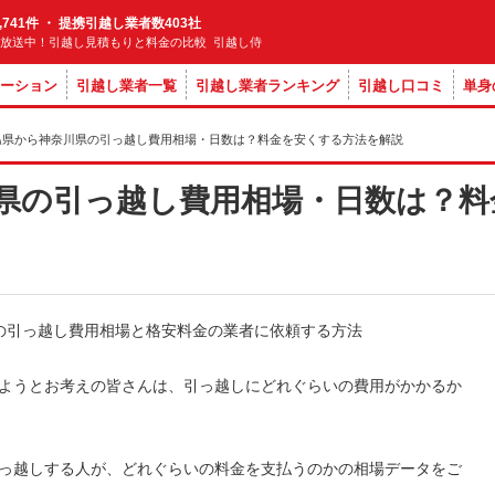
,741件 ・ 提携引越し業者数403社
M放送中！引越し見積もりと料金の比較 引越し侍
ーション
引越し業者一覧
引越し業者ランキング
引越し口コミ
単身
島県から神奈川県の引っ越し費用相場・日数は？料金を安くする方法を解説
県の引っ越し費用相場・日数は？料
ようとお考えの皆さんは、引っ越しにどれぐらいの費用がかかるか
っ越しする人が、どれぐらいの料金を支払うのかの相場データをご