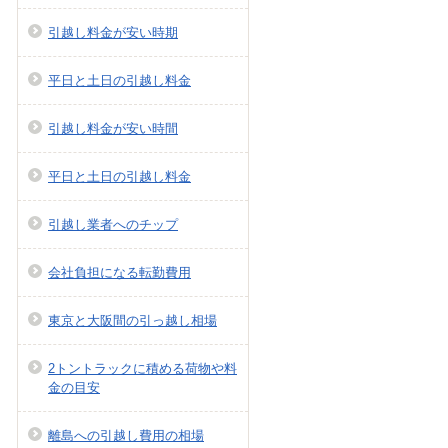
引越し料金が安い時期
平日と土日の引越し料金
引越し料金が安い時間
平日と土日の引越し料金
引越し業者へのチップ
会社負担になる転勤費用
東京と大阪間の引っ越し相場
2トントラックに積める荷物や料
金の目安
離島への引越し費用の相場