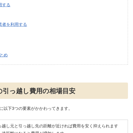
用する
業者を利用する
とめ
の引っ越し費用の相場目安
に以下3つの要素がかかわってきます。
っ越し元と引っ越し先の距離が近ければ費用を安く抑えられます