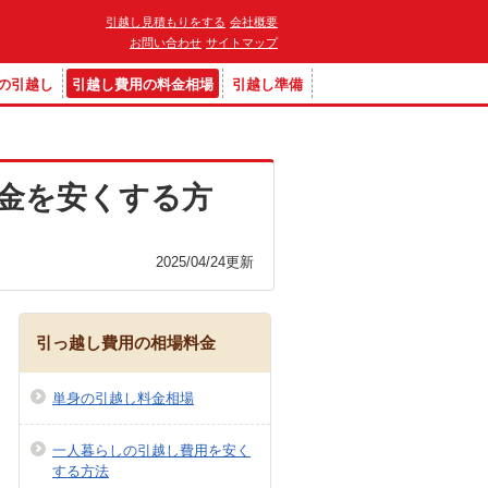
引越し見積もりをする
会社概要
お問い合わせ
サイトマップ
の引越し
引越し費用の料金相場
引越し準備
金を安くする方
2025/04/24
更新
引っ越し費用の相場料金
単身の引越し料金相場
一人暮らしの引越し費用を安く
する方法