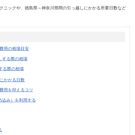
クニックや、徳島県～神奈川県間の引っ越しにかかる所要日数など
費用の相場目安
しする際の相場
する際の相場
にかかる日数
費用を抑えるコツ
め込み）を利用する
る