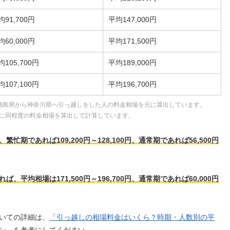
均91,700円
平均147,000円
均60,000円
平均171,500円
均105,700円
平均189,000円
均107,100円
平均196,700円
徳島県から神奈川県へ引っ越しをした人の料金相場を元に算出しています。
に同程度の料金相場を算出して計算しています。
期であれば109,200円～128,100円、通常期であれば56,500円
平均相場は171,500円～196,700円、通常期であれば60,000円
いての詳細は、
「引っ越しの相場料金はいくら？時期・人数別の平