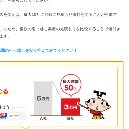
ン」
を参考にしてください。
スを使えば、最大10社に同時に見積もり依頼をすることが可能で
」のため、複数の引っ越し業者の見積もりを比較することで値引き
ます。
県間の引っ越しを安く抑えてみてください！
なる
選ぼう！