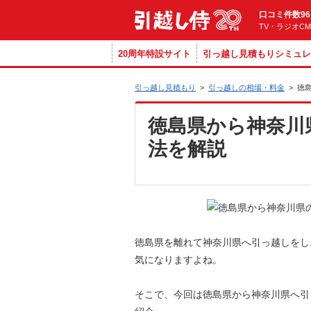
口コミ件数96
TV・ラジオC
20周年特設サイト
引っ越し見積もりシミュレ
引っ越し見積もり
>
引っ越しの相場・料金
>
徳
徳島県から神奈川
法を解説
徳島県を離れて神奈川県へ引っ越しをし
気になりますよね。
そこで、今回は徳島県から神奈川県へ引