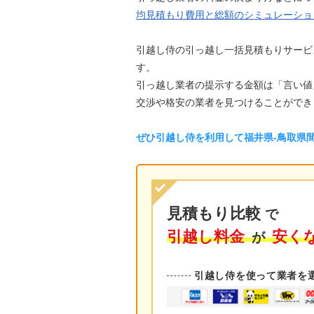
均見積もり費用と総額のシミュレーショ
引越し侍の引っ越し一括見積もりサービ
す。
引っ越し業者の提示する金額は「言い値
交渉や格安の業者を見つけることができ
ぜひ引越し侍を利用して福井県-鳥取県
見積もり比較
で
引越し料金
安く
が
引越し侍を使って業者を