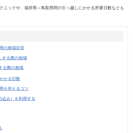
クニックや、福井県～鳥取県間の引っ越しにかかる所要日数なども
用の相場目安
しする際の相場
する際の相場
かかる日数
用を抑えるコツ
め込み）を利用する
る