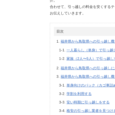
介。
合わせて、引っ越しの料金を安くするテ
お伝えしていきます。
目次
福井県から鳥取県への引っ越し費
一人暮らし（単身）で引っ越
家族（2人〜5人）で引っ越し
福井県から鳥取県への引っ越しに
福井県から鳥取県への引っ越し費
単身向けのパック（カゴ車詰
学割を利用する
安い時期に引っ越しをする
格安の引っ越し業者を見つけ