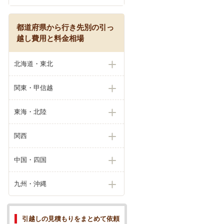
都道府県から行き先別の引っ
越し費用と料金相場
北海道・東北
関東・甲信越
東海・北陸
関西
中国・四国
九州・沖縄
引越しの見積もりをまとめて依頼