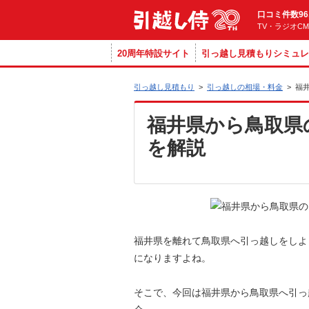
口コミ件数96
TV・ラジオC
20周年特設サイト
引っ越し見積もりシミュレ
引っ越し見積もり
>
引っ越しの相場・料金
>
福
福井県から鳥取県
を解説
福井県を離れて鳥取県へ引っ越しをしよ
になりますよね。
そこで、今回は福井県から鳥取県へ引っ