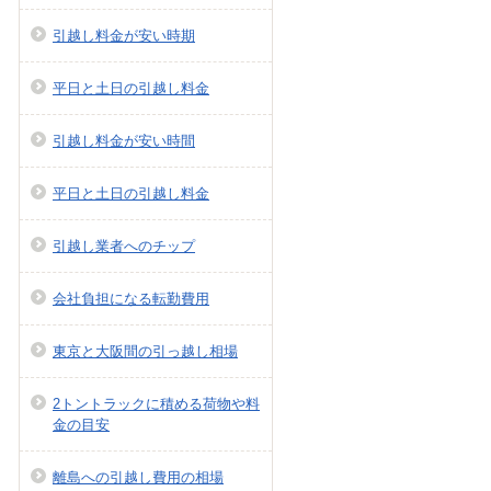
引越し料金が安い時期
平日と土日の引越し料金
引越し料金が安い時間
平日と土日の引越し料金
引越し業者へのチップ
会社負担になる転勤費用
東京と大阪間の引っ越し相場
2トントラックに積める荷物や料
金の目安
離島への引越し費用の相場