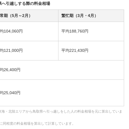
県へ引越しする際の料金相場
常期（5月～2月）
繁忙期（3月・4月）
均104,060円
平均188,760円
均121,000円
平均221,430円
均26,400円
均25,040円
東海・北陸エリアから鳥取県へ引っ越しをした人の料金相場を元に算出していま
に同程度の料金相場を算出して計算しています。