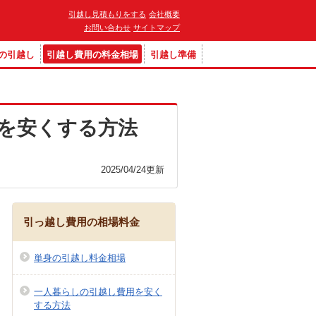
引越し見積もりをする
会社概要
お問い合わせ
サイトマップ
の引越し
引越し費用の料金相場
引越し準備
を安くする方法
2025/04/24
更新
引っ越し費用の相場料金
単身の引越し料金相場
一人暮らしの引越し費用を安く
する方法