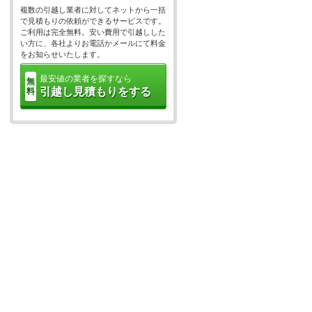
複数の引越し業者に対してネットから一括
で見積もりの依頼ができるサービスです。
ご利用は完全無料。安い費用で引越しした
い方に、各社よりお電話かメールにて料金
をお知らせいたします。
最安値の業者を探すなら
無
引越し見積もりをする
料