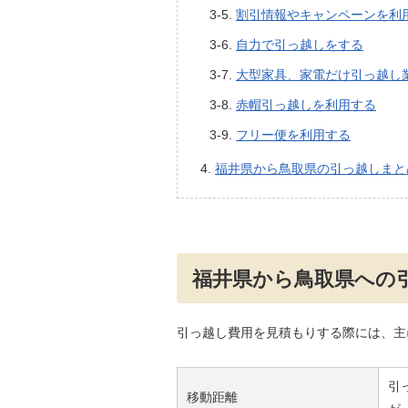
割引情報やキャンペーンを利
自力で引っ越しをする
大型家具、家電だけ引っ越し
赤帽引っ越しを利用する
フリー便を利用する
福井県から鳥取県の引っ越しまと
福井県から鳥取県への
引っ越し費用を見積もりする際には、主
引
移動距離