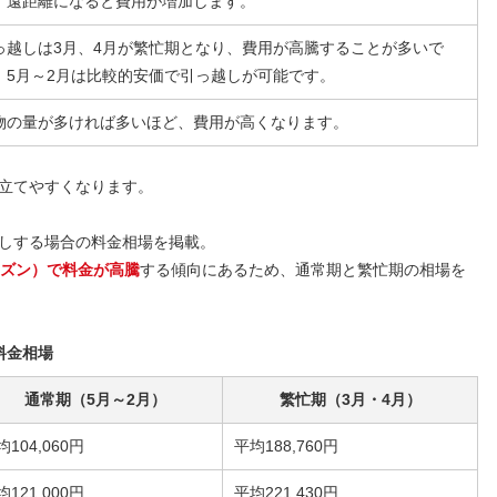
、遠距離になると費用が増加します。
っ越しは3月、4月が繁忙期となり、費用が高騰することが多いで
。5月～2月は比較的安価で引っ越しが可能です。
物の量が多ければ多いほど、費用が高くなります。
立てやすくなります。
しする場合の料金相場を掲載。
ーズン）で料金が高騰
する傾向にあるため、通常期と繁忙期の相場を
料金相場
通常期（5月～2月）
繁忙期（3月・4月）
均104,060円
平均188,760円
均121,000円
平均221,430円