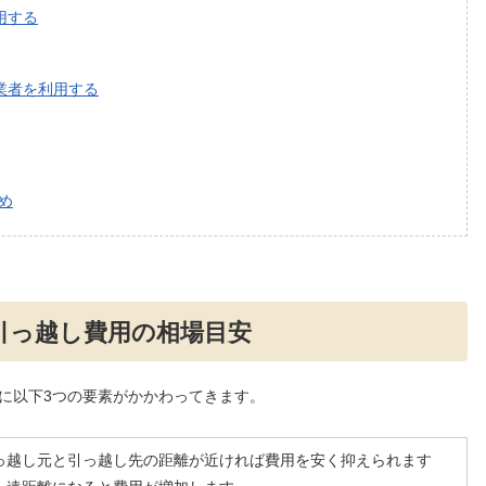
用する
業者を利用する
め
引っ越し費用の相場目安
に以下3つの要素がかかわってきます。
っ越し元と引っ越し先の距離が近ければ費用を安く抑えられます