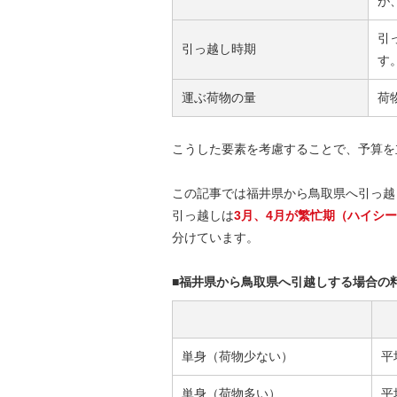
が
引
引っ越し時期
す
運ぶ荷物の量
荷
こうした要素を考慮することで、予算を
この記事では福井県から鳥取県へ引っ越
引っ越しは
3月、4月が繁忙期（ハイシ
分けています。
■福井県から鳥取県へ引越しする場合の
単身（荷物少ない）
平
単身（荷物多い）
平