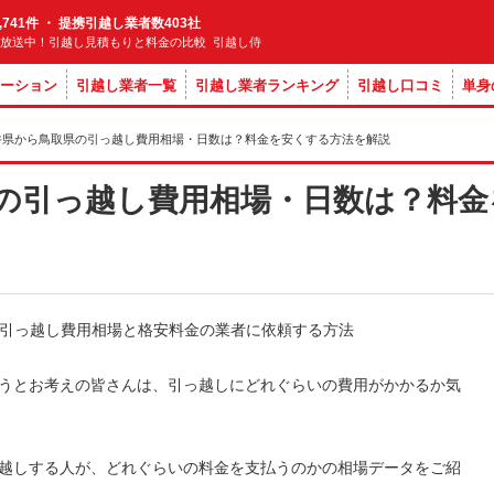
,741件 ・ 提携引越し業者数403社
M放送中！引越し見積もりと料金の比較 引越し侍
ーション
引越し業者一覧
引越し業者ランキング
引越し口コミ
単身
井県から鳥取県の引っ越し費用相場・日数は？料金を安くする方法を解説
の引っ越し費用相場・日数は？料金
うとお考えの皆さんは、引っ越しにどれぐらいの費用がかかるか気
越しする人が、どれぐらいの料金を支払うのかの相場データをご紹