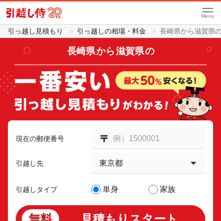
Menu
引っ越し見積もり
引っ越しの相場・料金
長崎県から滋賀県
長崎県
から
滋賀県
の
現在の郵便番号
引越し先
単身
家族
引越しタイプ
無料
見積もりスタート