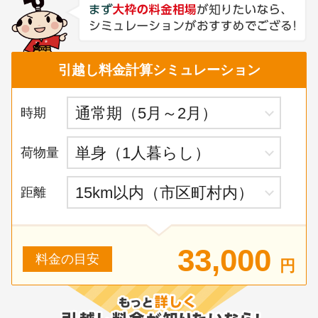
引越し料金計算シミュレーション
時期
荷物量
距離
33,000
料金の目安
円