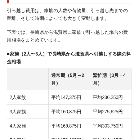
引っ越し費用は、家族の人数や荷物量、引っ越し先までの
距離、そして時期によっても大きく変動します。
下表では、長崎県から滋賀県に家族で引っ越した場合の費
用相場をまとめています。
■家族（2人〜5人）で長崎県から滋賀県へ引越しする際の料
金相場
通常期（5月～2
繁忙期（3月・4
月）
月）
2人家族
平均147,375円
平均236,250円
3人家族
平均160,875円
平均275,625円
4人家族
平均169,875円
平均303,750円