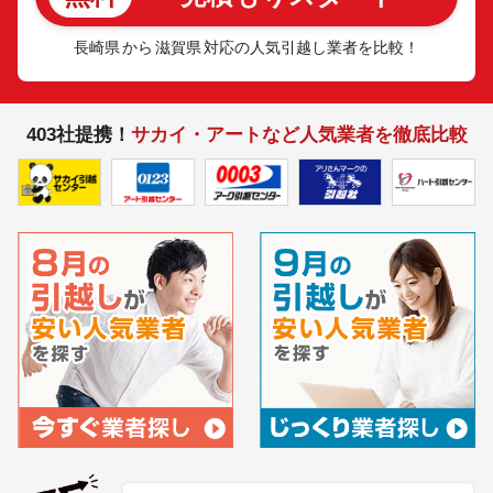
長崎県
から
滋賀県
対応の人気引越し業者を比較！
403社提携！
サカイ・アートなど人気業者を徹底比較