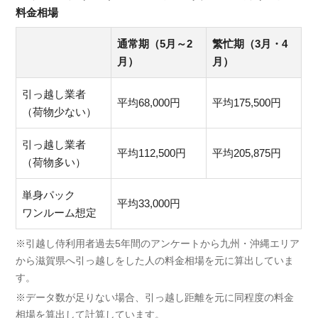
料金相場
通常期（5月～2
繁忙期（3月・4
月）
月）
引っ越し業者
平均68,000円
平均175,500円
（荷物少ない）
引っ越し業者
平均112,500円
平均205,875円
（荷物多い）
単身パック
平均33,000円
ワンルーム想定
※引越し侍利用者過去5年間のアンケートから九州・沖縄エリア
から滋賀県へ引っ越しをした人の料金相場を元に算出していま
す。
※データ数が足りない場合、引っ越し距離を元に同程度の料金
相場を算出して計算しています。