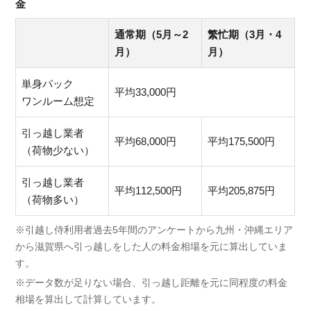
金
通常期（5月～2
繁忙期（3月・4
月）
月）
単身パック
平均33,000円
ワンルーム想定
引っ越し業者
平均68,000円
平均175,500円
（荷物少ない）
引っ越し業者
平均112,500円
平均205,875円
（荷物多い）
※引越し侍利用者過去5年間のアンケートから九州・沖縄エリア
から滋賀県へ引っ越しをした人の料金相場を元に算出していま
す。
※データ数が足りない場合、引っ越し距離を元に同程度の料金
相場を算出して計算しています。