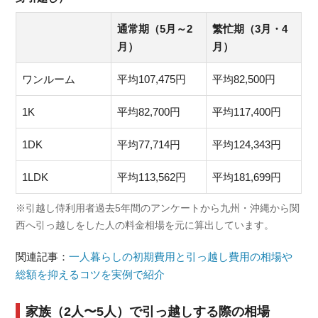
通常期（5月～2
繁忙期（3月・4
月）
月）
ワンルーム
平均107,475円
平均82,500円
1K
平均82,700円
平均117,400円
1DK
平均77,714円
平均124,343円
1LDK
平均113,562円
平均181,699円
※引越し侍利用者過去5年間のアンケートから九州・沖縄から関
西へ引っ越しをした人の料金相場を元に算出しています。
関連記事：
一人暮らしの初期費用と引っ越し費用の相場や
総額を抑えるコツを実例で紹介
家族（2人〜5人）で引っ越しする際の相場