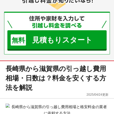
見積もりスタート
無料
長崎県から滋賀県の引っ越し費用
相場・日数は？料金を安くする方
法を解説
2025/04/24
更新