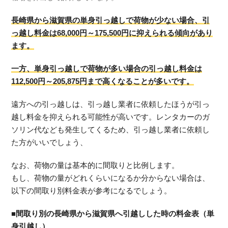
長崎県から滋賀県の単身引っ越しで荷物が少ない場合、引
っ越し料金は68,000円～175,500円に抑えられる傾向があり
ます。
一方、単身引っ越しで荷物が多い場合の引っ越し料金は
112,500円～205,875円まで高くなることが多いです。
遠方への引っ越しは、引っ越し業者に依頼したほうが引っ
越し料金を抑えられる可能性が高いです。レンタカーのガ
ソリン代なども発生してくるため、引っ越し業者に依頼し
た方がいいでしょう、
なお、荷物の量は基本的に間取りと比例します。
もし、荷物の量がどれくらいになるか分からない場合は、
以下の間取り別料金表が参考になるでしょう。
■間取り別の長崎県から滋賀県へ引越しした時の料金表（単
身引越し）