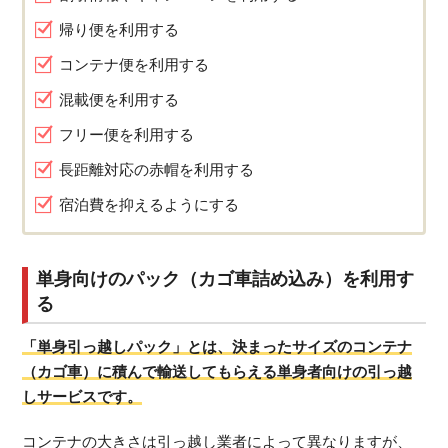
帰り便を利用する
コンテナ便を利用する
混載便を利用する
フリー便を利用する
長距離対応の赤帽を利用する
宿泊費を抑えるようにする
単身向けのパック（カゴ車詰め込み）を利用す
る
「単身引っ越しパック」とは、決まったサイズのコンテナ
（カゴ車）に積んで輸送してもらえる単身者向けの引っ越
しサービスです。
コンテナの大きさは引っ越し業者によって異なりますが、