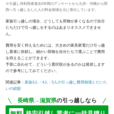
※引越し侍利用者過去5年間のアンケートから九州・沖縄から関
西へ引っ越しをした人の料金相場を元に算出しています。
家族引っ越しの場合、どうしても荷物が多くなるので自分
たちだけで引っ越しをするのはあまりオススメできませ
ん。
費用を安く抑えるためには、大きめの家具家電だけ引っ越
し業者に依頼し、細かい荷物を自分たちで運ぶことで費用
を抑えることができます。
予算に合わせて、どういう選択肢があるのかは後述します
ので参考にしてみてください。
関連記事：
家族3人・4人・5人の引っ越し費用相場とだいた
いの総額
長崎県→滋賀県
の引っ越しなら
格安引越し業者に一括見積り
無料