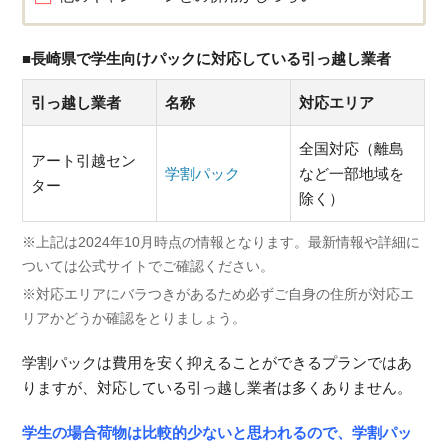
■長崎県で学生向けパックに対応している引っ越し業者
引っ越し業者
名称
対応エリア
全国対応（離島
アート引越セン
学割パック
など一部地域を
ター
除く）
※上記は2024年10月時点の情報となります。最新情報や詳細に
ついては公式サイトでご確認ください。
※対応エリアにバラつきがあるため必ずご自身の住所が対応エ
リアかどうか確認をとりましょう。
学割パックは費用を安く抑えることができるプランではあ
りますが、対応している引っ越し業者は多くありません。
学生の場合荷物は比較的少ないと思われるので、学割パッ