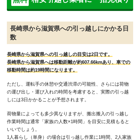
長崎県から滋賀県への引っ越しにかかる日
数
長崎県から滋賀県への引っ越しの目安は2日です。
長崎県から滋賀県へは移動距離が約607.66kmあり、車での
移動時間は約19時間になります。
ただし、運転手の休憩や交通渋滞の可能性、さらには荷物
の運び出し・運び入れの時間を考慮すると、実際の引っ越
しには3日かかることが予想されます。
荷物量によっても多少異なりますが、搬出搬入の引っ越し
作業時間は通常「家族の人数×1時間」を目安に見積もると
いいでしょう。
1人暮らし（単身）の場合は引っ越し作業に1時間、2人家族