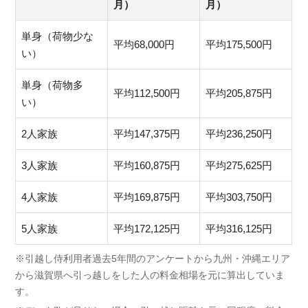
月）
月）
単身（荷物少な
平均68,000円
平均175,500円
い）
単身（荷物多
平均112,500円
平均205,875円
い）
2人家族
平均147,375円
平均236,250円
3人家族
平均160,875円
平均275,625円
4人家族
平均169,875円
平均303,750円
5人家族
平均172,125円
平均316,125円
※引越し侍利用者過去5年間のアンケートから九州・沖縄エリア
から滋賀県へ引っ越しをした人の料金相場を元に算出していま
す。