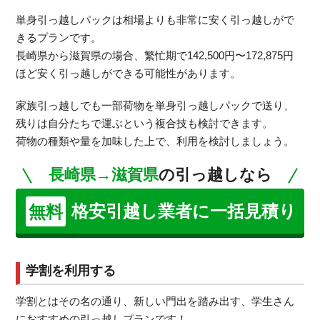
単身引っ越しパックは相場よりも非常に安く引っ越しがで
きるプランです。
長崎県から滋賀県の場合、繁忙期で142,500円〜172,875円
ほど安く引っ越しができる可能性があります。
家族引っ越しでも一部荷物を単身引っ越しパックで送り、
残りは自分たちで運ぶという複合技も検討できます。
荷物の種類や量を加味した上で、利用を検討しましょう。
長崎県→滋賀県
の引っ越しなら
格安引越し業者に一括見積り
無料
学割を利用する
学割とはその名の通り、新しい門出を踏み出す、学生さん
におすすめの引っ越しプランです！