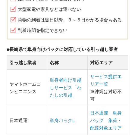
大型家電や家具などは運べない
荷物の到着は翌日以降、３～５日かかる場合もある
到着時間を指定できない
■長崎県で単身向けパックに対応している引っ越し業者
引っ越し業者
名称
対応エリア
サービス提供エ
単身者向け引越
ヤマトホームコ
リア一覧
しサービス「わ
ンビニエンス
※沖縄は対応不
たしの引越」
可
日本通運 単身
日本通運
単身パックL
パック 集荷・
配達対象エリア