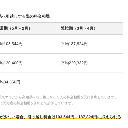
県へ引越しする際の料金相場
常期（5月～2月）
繁忙期（3月・4月）
均103,544円
平均187,824円
均120,400円
平均220,332円
均34,650円
関東エリアから高知県へ引っ越しをした人の料金相場を元に算出しています。
に同程度の料金相場を算出して計算しています。
ない場合、引っ越し料金は103,544円～187,824円に抑えられる