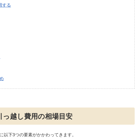
用する
る
め
引っ越し費用の相場目安
に以下3つの要素がかかわってきます。