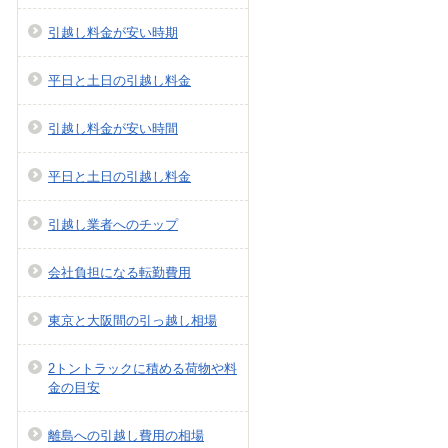
引越し料金が安い時期
平日と土日の引越し料金
引越し料金が安い時間
平日と土日の引越し料金
引越し業者へのチップ
会社負担になる転勤費用
東京と大阪間の引っ越し相場
2トントラックに積める荷物や料
金の目安
離島への引越し費用の相場