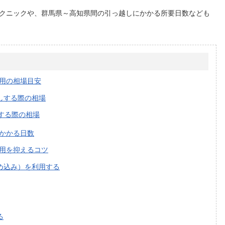
クニックや、群馬県～高知県間の引っ越しにかかる所要日数なども
用の相場目安
しする際の相場
する際の相場
かかる日数
用を抑えるコツ
め込み）を利用する
る