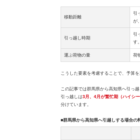
引
移動距離
が
引
引っ越し時期
す
運ぶ荷物の量
荷
こうした要素を考慮することで、予算を
この記事では群馬県から高知県へ引っ越
引っ越しは
3月、4月が繁忙期（ハイシ
分けています。
■群馬県から高知県へ引越しする場合の