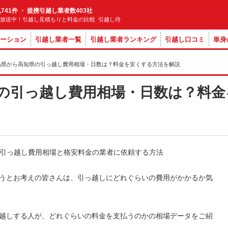
,741件 ・ 提携引越し業者数403社
M放送中！引越し見積もりと料金の比較 引越し侍
ーション
引越し業者一覧
引越し業者ランキング
引越し口コミ
単身
馬県から高知県の引っ越し費用相場・日数は？料金を安くする方法を解説
の引っ越し費用相場・日数は？料金
うとお考えの皆さんは、引っ越しにどれぐらいの費用がかかるか気
越しする人が、どれぐらいの料金を支払うのかの相場データをご紹