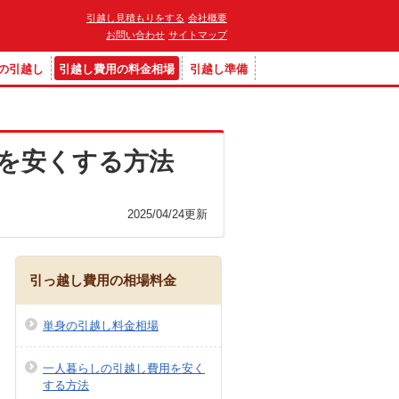
引越し見積もりをする
会社概要
お問い合わせ
サイトマップ
の引越し
引越し費用の料金相場
引越し準備
を安くする方法
2025/04/24
更新
引っ越し費用の相場料金
単身の引越し料金相場
一人暮らしの引越し費用を安く
する方法