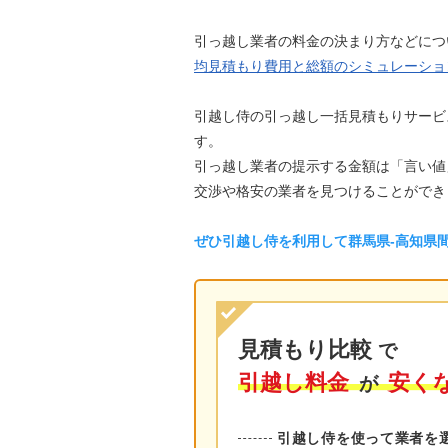
引っ越し業者の料金の決まり方などにつ
均見積もり費用と総額のシミュレーショ
引越し侍の引っ越し一括見積もりサービ
す。
引っ越し業者の提示する金額は「言い値
交渉や格安の業者を見つけることができ
ぜひ引越し侍を利用して群馬県-高知県
見積もり比較
で
引越し料金
安く
が
引越し侍を使って業者を