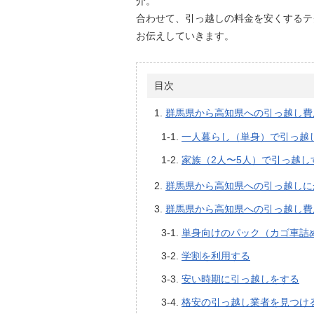
介。
合わせて、引っ越しの料金を安くするテ
お伝えしていきます。
目次
群馬県から高知県への引っ越し費
一人暮らし（単身）で引っ越
家族（2人〜5人）で引っ越し
群馬県から高知県への引っ越しに
群馬県から高知県への引っ越し費
単身向けのパック（カゴ車詰
学割を利用する
安い時期に引っ越しをする
格安の引っ越し業者を見つけ