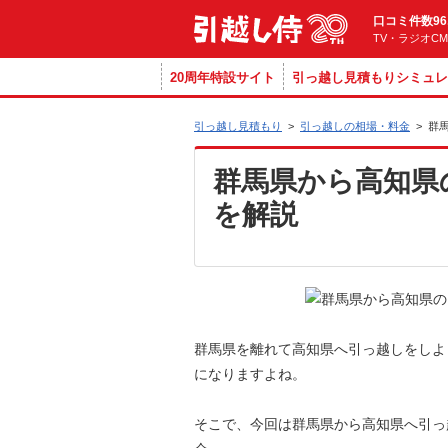
口コミ件数96
TV・ラジオC
20周年特設サイト
引っ越し見積もりシミュレ
引っ越し見積もり
>
引っ越しの相場・料金
>
群
群馬県から高知県
を解説
群馬県を離れて高知県へ引っ越しをしよ
になりますよね。
そこで、今回は群馬県から高知県へ引っ