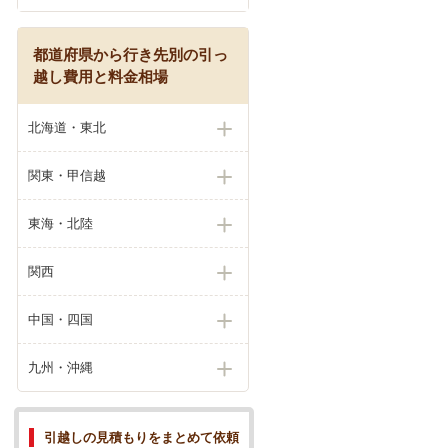
都道府県から行き先別の引っ
越し費用と料金相場
北海道・東北
関東・甲信越
東海・北陸
関西
中国・四国
九州・沖縄
引越しの見積もりをまとめて依頼