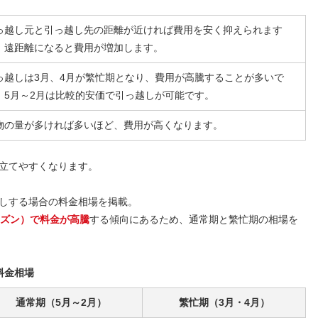
っ越し元と引っ越し先の距離が近ければ費用を安く抑えられます
、遠距離になると費用が増加します。
っ越しは3月、4月が繁忙期となり、費用が高騰することが多いで
。5月～2月は比較的安価で引っ越しが可能です。
物の量が多ければ多いほど、費用が高くなります。
立てやすくなります。
しする場合の料金相場を掲載。
ーズン）で料金が高騰
する傾向にあるため、通常期と繁忙期の相場を
料金相場
通常期（5月～2月）
繁忙期（3月・4月）