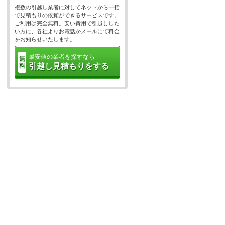
複数の引越し業者に対してネットから一括
で見積もりの依頼ができるサービスです。
ご利用は完全無料。安い費用で引越しした
い方に、各社よりお電話かメールにて料金
をお知らせいたします。
最安値の業者を探すなら
無
引越し見積もりをする
料