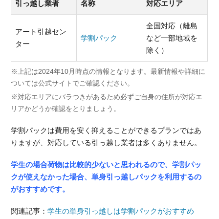
引っ越し業者
名称
対応エリア
全国対応（離島
アート引越セン
学割パック
など一部地域を
ター
除く）
※上記は2024年10月時点の情報となります。最新情報や詳細に
ついては公式サイトでご確認ください。
※対応エリアにバラつきがあるため必ずご自身の住所が対応エ
リアかどうか確認をとりましょう。
学割パックは費用を安く抑えることができるプランではあ
りますが、対応している引っ越し業者は多くありません。
学生の場合荷物は比較的少ないと思われるので、学割パッ
クが使えなかった場合、単身引っ越しパックを利用するの
がおすすめです。
関連記事：
学生の単身引っ越しは学割パックがおすすめ