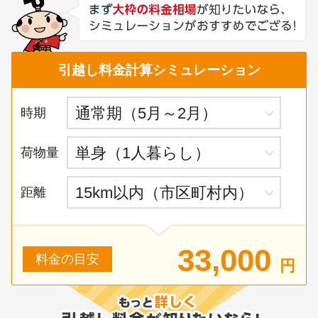
引越し料金計算シミュレーション
時期
荷物量
距離
33,000
料金の目安
円