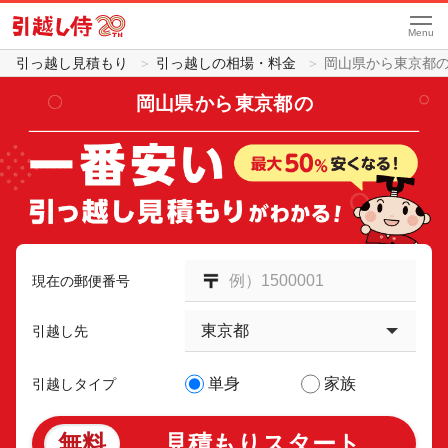
Menu
引っ越し見積もり
引っ越しの相場・料金
岡山県から東京都
岡山県
から
東京都
の
現在の郵便番号
引越し先
単身
家族
引越しタイプ
無料
見積もりスタート