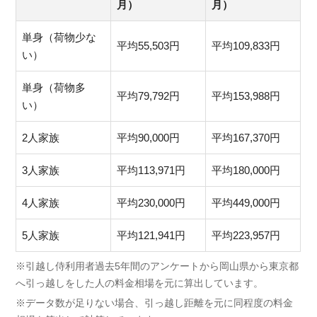
月）
月）
単身（荷物少な
平均55,503円
平均109,833円
い）
単身（荷物多
平均79,792円
平均153,988円
い）
2人家族
平均90,000円
平均167,370円
3人家族
平均113,971円
平均180,000円
4人家族
平均230,000円
平均449,000円
5人家族
平均121,941円
平均223,957円
※引越し侍利用者過去5年間のアンケートから岡山県から東京都
へ引っ越しをした人の料金相場を元に算出しています。
※データ数が足りない場合、引っ越し距離を元に同程度の料金