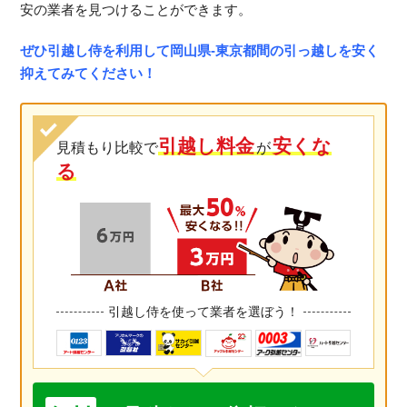
安の業者を見つけることができます。
ぜひ引越し侍を利用して岡山県-東京都間の引っ越しを安く
抑えてみてください！
引越し料金
安くな
見積もり比較で
が
る
引越し侍を使って業者を選ぼう！