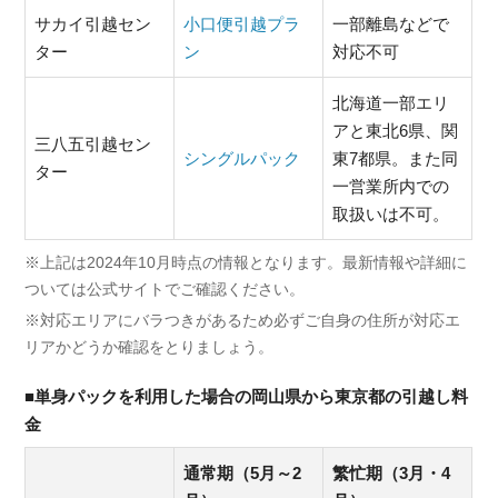
サカイ引越セン
小口便引越プラ
一部離島などで
ター
ン
対応不可
北海道一部エリ
アと東北6県、関
三八五引越セン
シングルパック
東7都県。また同
ター
一営業所内での
取扱いは不可。
※上記は2024年10月時点の情報となります。最新情報や詳細に
ついては公式サイトでご確認ください。
※対応エリアにバラつきがあるため必ずご自身の住所が対応エ
リアかどうか確認をとりましょう。
■単身パックを利用した場合の岡山県から東京都の引越し料
金
通常期（5月～2
繁忙期（3月・4