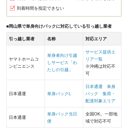
到着時間を指定できない
■岡山県で単身向けパックに対応している引っ越し業者
引っ越し業者
名称
対応エリア
サービス提供エ
単身者向け引越
ヤマトホームコ
リア一覧
しサービス「わ
ンビニエンス
※沖縄は対応不
たしの引越」
可
日本通運 単身
日本通運
単身パックL
パック 集荷・
配達対象エリア
単身パック当日
全国OK。一部地
日本通運
便
域で対応不可