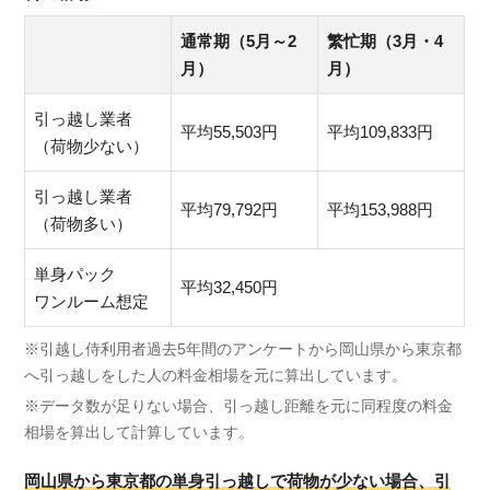
通常期（5月～2
繁忙期（3月・4
月）
月）
引っ越し業者
平均55,503円
平均109,833円
（荷物少ない）
引っ越し業者
平均79,792円
平均153,988円
（荷物多い）
単身パック
平均32,450円
ワンルーム想定
※引越し侍利用者過去5年間のアンケートから岡山県から東京都
へ引っ越しをした人の料金相場を元に算出しています。
※データ数が足りない場合、引っ越し距離を元に同程度の料金
相場を算出して計算しています。
岡山県から東京都の単身引っ越しで荷物が少ない場合、引