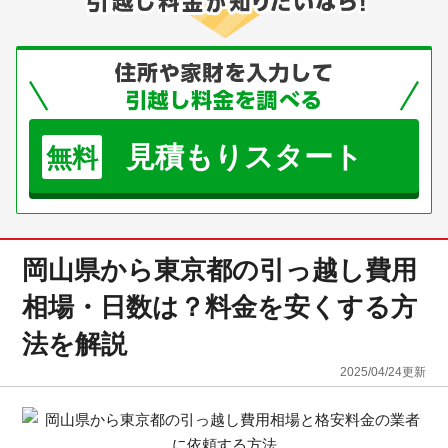
見積もりスタート
無料
岡山県から東京都の引っ越し費用
相場・日数は？料金を安くする方
法を解説
2025/04/24
更新