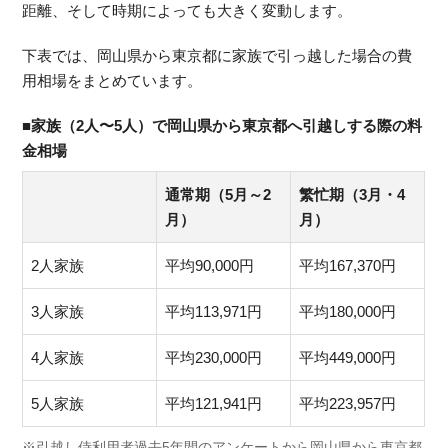
距離、そして時期によっても大きく変動します。
下表では、岡山県から東京都に家族で引っ越した場合の費
用相場をまとめています。
■家族（2人〜5人）で岡山県から東京都へ引越しする際の料
金相場
通常期（5月～2
繁忙期（3月・4
月）
月）
2人家族
平均90,000円
平均167,370円
3人家族
平均113,971円
平均180,000円
4人家族
平均230,000円
平均449,000円
5人家族
平均121,941円
平均223,957円
※引越し侍利用者過去5年間のアンケートから岡山県から東京都