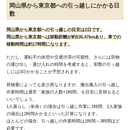
岡山県から東京都への引っ越しにかかる日
数
岡山県から東京都への引っ越しの目安は2日です。
岡山県から東京都へは移動距離が約535.47kmあり、車での
移動時間は約17時間になります。
ただし、運転手の休憩や交通渋滞の可能性、さらには荷物
の運び出し・運び入れの時間を考慮すると、実際の引っ越
しには3日かかることが予想されます。
荷物量によっても多少異なりますが、搬出搬入の引っ越し
作業時間は通常「家族の人数×1時間」を目安に見積もると
いいでしょう。
1人暮らし（単身）の場合は引っ越し作業に1時間、2人家族
の場合は2時間かかるといった計算になります。
ほとんどの場合、引っ越しの作業時間は1時間～3時間ほど
必要です。