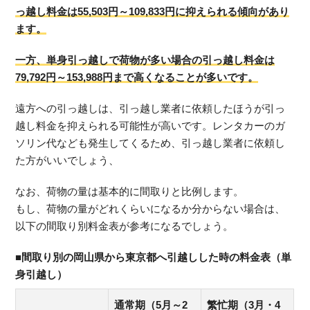
っ越し料金は55,503円～109,833円に抑えられる傾向があり
ます。
一方、単身引っ越しで荷物が多い場合の引っ越し料金は
79,792円～153,988円まで高くなることが多いです。
遠方への引っ越しは、引っ越し業者に依頼したほうが引っ
越し料金を抑えられる可能性が高いです。レンタカーのガ
ソリン代なども発生してくるため、引っ越し業者に依頼し
た方がいいでしょう、
なお、荷物の量は基本的に間取りと比例します。
もし、荷物の量がどれくらいになるか分からない場合は、
以下の間取り別料金表が参考になるでしょう。
■間取り別の岡山県から東京都へ引越しした時の料金表（単
身引越し）
通常期（5月～2
繁忙期（3月・4