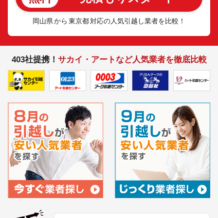
岡山県
から
東京都
対応の人気引越し業者を比較！
403社提携！
サカイ・アートなど人気業者を徹底比較