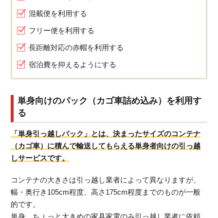
混載便を利用する
フリー便を利用する
長距離対応の赤帽を利用する
宿泊費を抑えるようにする
単身向けのパック（カゴ車詰め込み）を利用す
る
「単身引っ越しパック」とは、決まったサイズのコンテナ
（カゴ車）に積んで輸送してもらえる単身者向けの引っ越
しサービスです。
コンテナの大きさは引っ越し業者によって異なりますが、
幅・奥行き105cm程度、高さ175cm程度までのものが一般
的です。
単身、ちょっと大きめの家具家電のみ引っ越し業者に依頼