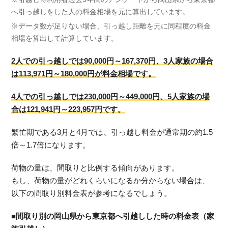
へ引っ越しをした人の料金相場を元に算出しています。
※データ数が足りない場合、引っ越し距離を元に同程度の料金
相場を算出して計算しています。
2人での引っ越しでは90,000円～167,370円、3人家族の場合
は113,971円～180,000円が料金相場です。
4人での引っ越しでは230,000円～449,000円、5人家族の場
合は121,941円～223,957円です。
繁忙期である3月と4月では、引っ越し料金が通常期の約1.5
倍～1.7倍になります。
荷物の量は、間取りと比例する傾向があります。
もし、荷物の量がどれくらいになるか分からない場合は、
以下の間取り別料金表が参考になるでしょう。
■間取り別の岡山県から東京都へ引越しした時の料金表（家