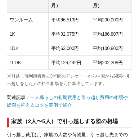
月）
月）
ワンルーム
平均96,513円
平均200,000円
1K
平均92,075円
平均186,807円
1DK
平均63,000円
平均100,800円
1LDK
平均126,442円
平均202,308円
※引越し侍利用者過去5年間のアンケートから中国から関東へ引
っ越しをした人の料金相場を元に算出しています。
関連記事：
一人暮らしの初期費用と引っ越し費用の相場や
総額を抑えるコツを実例で紹介
家族（2人〜5人）で引っ越しする際の相場
引っ越し費用は、家族の人数や荷物量、引っ越し先までの