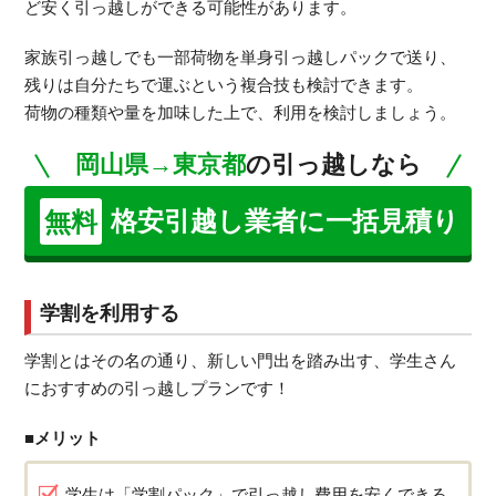
ど安く引っ越しができる可能性があります。
家族引っ越しでも一部荷物を単身引っ越しパックで送り、
残りは自分たちで運ぶという複合技も検討できます。
荷物の種類や量を加味した上で、利用を検討しましょう。
岡山県→東京都
の引っ越しなら
格安引越し業者に一括見積り
無料
学割を利用する
学割とはその名の通り、新しい門出を踏み出す、学生さん
におすすめの引っ越しプランです！
■メリット
学生は「学割パック」で引っ越し費用を安くできる