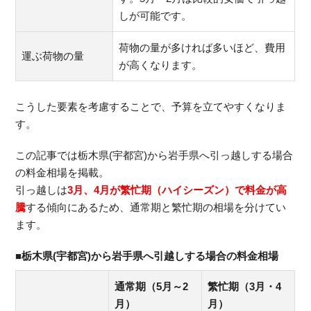
しが可能です。
荷物の量が多ければ多いほど、費用
運ぶ荷物の量
が高くなります。
こうした要素を考慮することで、予算を立てやすくなりま
す。
この記事では栃木県(宇都宮)から岩手県へ引っ越しする場合
の料金相場を掲載。
引っ越しは
3月、4月が繁忙期（ハイシーズン）で料金が高
騰
する傾向にあるため、通常期と繁忙期の相場を分けてい
ます。
■栃木県(宇都宮)から岩手県へ引越しする場合の料金相場
通常期（5月～2
繁忙期（3月・4
月）
月）