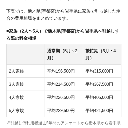
下表では、栃木県(宇都宮)から岩手県に家族で引っ越した場
合の費用相場をまとめています。
■家族（2人〜5人）で栃木県(宇都宮)から岩手県へ引越しす
る際の料金相場
通常期（5月～2
繁忙期（3月・4
月）
月）
2人家族
平均196,500円
平均315,000円
3人家族
平均214,500円
平均367,500円
4人家族
平均226,500円
平均405,000円
5人家族
平均229,500円
平均421,500円
※引越し侍利用者過去5年間のアンケートから栃木県から岩手県