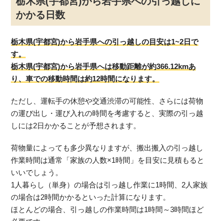
栃木県(宇都宮)から岩手県への引っ越しに
かかる日数
栃木県(宇都宮)から岩手県への引っ越しの目安は1~2日で
す。
栃木県(宇都宮)から岩手県へは移動距離が約366.12kmあ
り、車での移動時間は約12時間になります。
ただし、運転手の休憩や交通渋滞の可能性、さらには荷物
の運び出し・運び入れの時間を考慮すると、実際の引っ越
しには2日かかることが予想されます。
荷物量によっても多少異なりますが、搬出搬入の引っ越し
作業時間は通常「家族の人数×1時間」を目安に見積もると
いいでしょう。
1人暮らし（単身）の場合は引っ越し作業に1時間、2人家族
の場合は2時間かかるといった計算になります。
ほとんどの場合、引っ越しの作業時間は1時間～3時間ほど