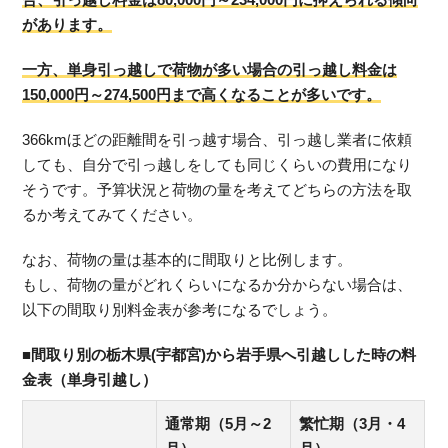
があります。
一方、単身引っ越しで荷物が多い場合の引っ越し料金は
150,000円～274,500円まで高くなることが多いです。
366kmほどの距離間を引っ越す場合、引っ越し業者に依頼
しても、自分で引っ越しをしても同じくらいの費用になり
そうです。予算状況と荷物の量を考えてどちらの方法を取
るか考えてみてください。
なお、荷物の量は基本的に間取りと比例します。
もし、荷物の量がどれくらいになるか分からない場合は、
以下の間取り別料金表が参考になるでしょう。
■間取り別の栃木県(宇都宮)から岩手県へ引越しした時の料
金表（単身引越し）
通常期（5月～2
繁忙期（3月・4