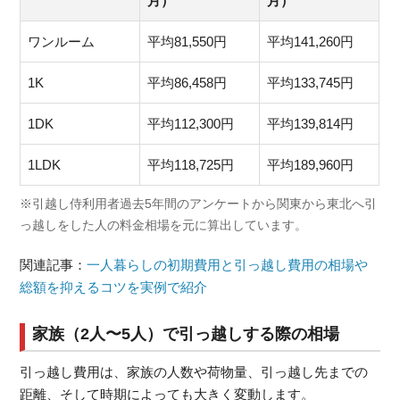
月）
月）
ワンルーム
平均81,550円
平均141,260円
1K
平均86,458円
平均133,745円
1DK
平均112,300円
平均139,814円
1LDK
平均118,725円
平均189,960円
※引越し侍利用者過去5年間のアンケートから関東から東北へ引
っ越しをした人の料金相場を元に算出しています。
関連記事：
一人暮らしの初期費用と引っ越し費用の相場や
総額を抑えるコツを実例で紹介
家族（2人〜5人）で引っ越しする際の相場
引っ越し費用は、家族の人数や荷物量、引っ越し先までの
距離、そして時期によっても大きく変動します。