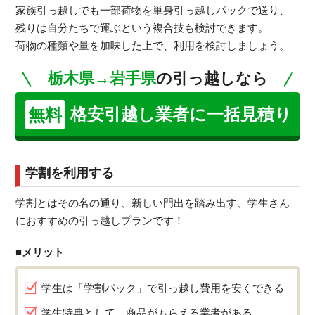
家族引っ越しでも一部荷物を単身引っ越しパックで送り、
残りは自分たちで運ぶという複合技も検討できます。
荷物の種類や量を加味した上で、利用を検討しましょう。
栃木県→岩手県
の引っ越しなら
格安引越し業者に一括見積り
無料
学割を利用する
学割とはその名の通り、新しい門出を踏み出す、学生さん
におすすめの引っ越しプランです！
■メリット
学生は「学割パック」で引っ越し費用を安くできる
学生特典として、商品がもらえる業者がある