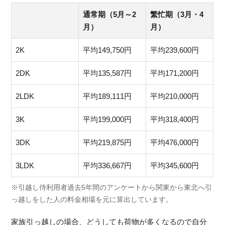
通常期（5月～2
繁忙期（3月・4
月）
月）
2K
平均149,750円
平均239,600円
2DK
平均135,587円
平均171,200円
2LDK
平均189,111円
平均210,000円
3K
平均199,000円
平均318,400円
3DK
平均219,875円
平均476,000円
3LDK
平均336,667円
平均345,600円
※引越し侍利用者過去5年間のアンケートから関東から東北へ引
っ越しをした人の料金相場を元に算出しています。
家族引っ越しの場合、どうしても荷物が多くなるので自分