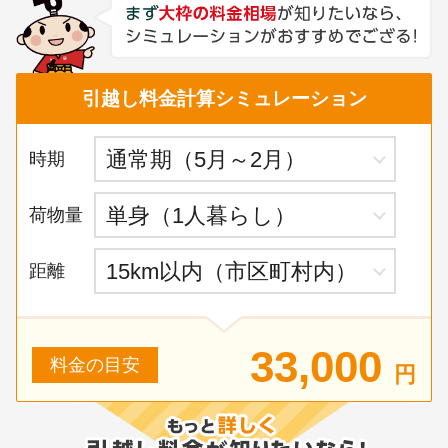
引越し料金計算シミュレーション
時期
荷物量
距離
33,000
料金の目安
円