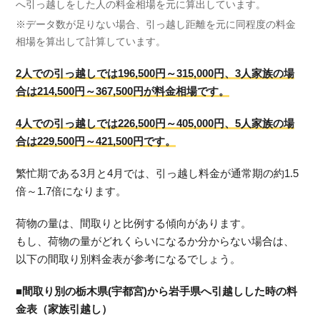
へ引っ越しをした人の料金相場を元に算出しています。
※データ数が足りない場合、引っ越し距離を元に同程度の料金
相場を算出して計算しています。
2人での引っ越しでは196,500円～315,000円、3人家族の場
合は214,500円～367,500円が料金相場です。
4人での引っ越しでは226,500円～405,000円、5人家族の場
合は229,500円～421,500円です。
繁忙期である3月と4月では、引っ越し料金が通常期の約1.5
倍～1.7倍になります。
荷物の量は、間取りと比例する傾向があります。
もし、荷物の量がどれくらいになるか分からない場合は、
以下の間取り別料金表が参考になるでしょう。
■間取り別の栃木県(宇都宮)から岩手県へ引越しした時の料
金表（家族引越し）