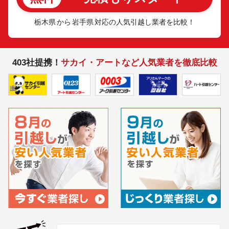
栃木県
から
岩手県
対応の人気引越し業者を比較！
403社提携！
サカイ・アートなど人気業者を徹底比較