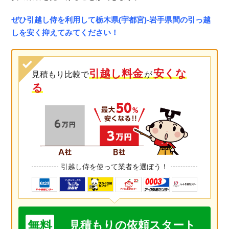
ぜひ引越し侍を利用して栃木県(宇都宮)-岩手県間の引っ越
しを安く抑えてみてください！
引越し料金
安くな
見積もり比較で
が
る
引越し侍を使って業者を選ぼう！
無料
見積もりの依頼スタート