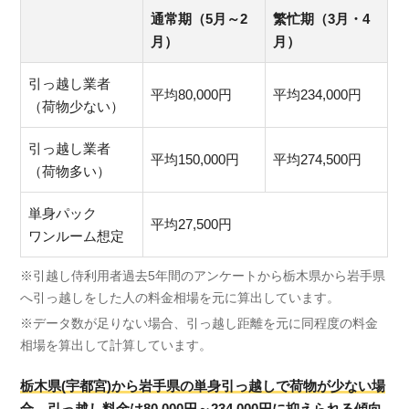
通常期（5月～2
繁忙期（3月・4
月）
月）
引っ越し業者
平均80,000円
平均234,000円
（荷物少ない）
引っ越し業者
平均150,000円
平均274,500円
（荷物多い）
単身パック
平均27,500円
ワンルーム想定
※引越し侍利用者過去5年間のアンケートから栃木県から岩手県
へ引っ越しをした人の料金相場を元に算出しています。
※データ数が足りない場合、引っ越し距離を元に同程度の料金
相場を算出して計算しています。
栃木県(宇都宮)から岩手県の単身引っ越しで荷物が少ない場
合、引っ越し料金は80,000円～234,000円に抑えられる傾向