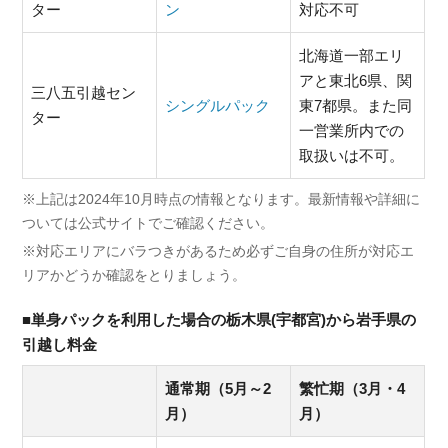
ター
ン
対応不可
北海道一部エリ
アと東北6県、関
三八五引越セン
シングルパック
東7都県。また同
ター
一営業所内での
取扱いは不可。
※上記は2024年10月時点の情報となります。最新情報や詳細に
ついては公式サイトでご確認ください。
※対応エリアにバラつきがあるため必ずご自身の住所が対応エ
リアかどうか確認をとりましょう。
■単身パックを利用した場合の栃木県(宇都宮)から岩手県の
引越し料金
通常期（5月～2
繁忙期（3月・4
月）
月）