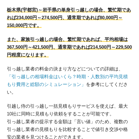
栃木県(宇都宮)～岩手県の単身引っ越しの場合、繁忙期であ
れば234,000円～274,500円、通常期であれば80,000円～
150,000円です。
また、家族引っ越しの場合、繁忙期であれば、平均相場は
367,500円～421,500円、通常期であれば214,500円～229,500
円程度になります。
引っ越し業者の料金の決まり方などについての詳細は、
「引っ越しの相場料金はいくら？時期・人数別の平均見積
もり費用と総額のシミュレーション」
を参考にしてくださ
い。
引越し侍の引っ越し一括見積もりサービスを使えば、最大
10社に同時に見積もり依頼をすることが可能です。
引っ越し業者の提示する金額は「言い値」のため、複数の
引っ越し業者の見積もりを比較することで値引き交渉や格
安の業者を見つけることができます。