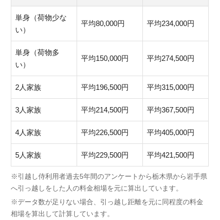
単身（荷物少な
平均80,000円
平均234,000円
い）
単身（荷物多
平均150,000円
平均274,500円
い）
2人家族
平均196,500円
平均315,000円
3人家族
平均214,500円
平均367,500円
4人家族
平均226,500円
平均405,000円
5人家族
平均229,500円
平均421,500円
※引越し侍利用者過去5年間のアンケートから栃木県から岩手県
へ引っ越しをした人の料金相場を元に算出しています。
※データ数が足りない場合、引っ越し距離を元に同程度の料金
相場を算出して計算しています。