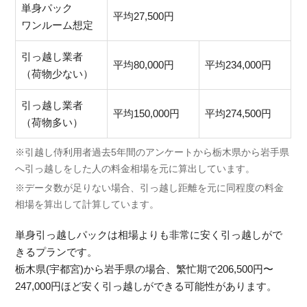
単身パック
平均27,500円
ワンルーム想定
引っ越し業者
平均80,000円
平均234,000円
（荷物少ない）
引っ越し業者
平均150,000円
平均274,500円
（荷物多い）
※引越し侍利用者過去5年間のアンケートから栃木県から岩手県
へ引っ越しをした人の料金相場を元に算出しています。
※データ数が足りない場合、引っ越し距離を元に同程度の料金
相場を算出して計算しています。
単身引っ越しパックは相場よりも非常に安く引っ越しがで
きるプランです。
栃木県(宇都宮)から岩手県の場合、繁忙期で206,500円〜
247,000円ほど安く引っ越しができる可能性があります。