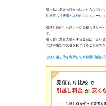
引っ越し業者の料金の決まり方などにつ
均見積もり費用と総額のシミュレーショ
引越し侍の引っ越し一括見積もりサービ
す。
引っ越し業者の提示する金額は「言い値
交渉や格安の業者を見つけることができ
ぜひ引越し侍を利用して宮城県(仙台)-
見積もり比較
で
引越し料金
安く
が
引越し侍を使って業者を