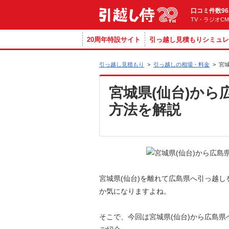
口コミ件数96
TV・ラジオC
20周年特設サイト
引っ越し見積もりシミュレ
引っ越し見積もり
>
引っ越しの相場・料金
>
宮
宮城県(仙台)か
方法を解説
宮城県(仙台)を離れて広島県へ引っ越
か気になりますよね。
そこで、今回は宮城県(仙台)から広島