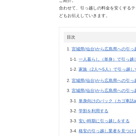
ご紹介。
合わせて、引っ越しの料金を安くするテ
どもお伝えしていきます。
目次
宮城県(仙台)から広島県への引
一人暮らし（単身）で引っ越
家族（2人〜5人）で引っ越し
宮城県(仙台)から広島県への引っ
宮城県(仙台)から広島県への引
単身向けのパック（カゴ車詰
学割を利用する
安い時期に引っ越しをする
格安の引っ越し業者を見つけ