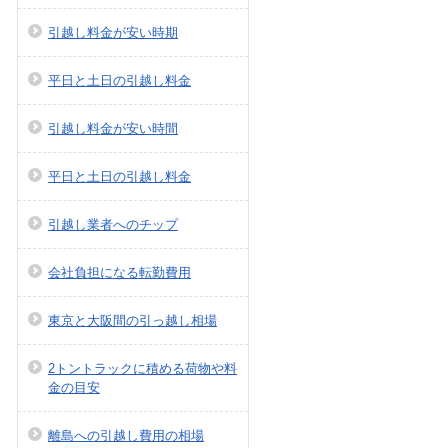
引越し料金が安い時期
平日と土日の引越し料金
引越し料金が安い時間
平日と土日の引越し料金
引越し業者へのチップ
会社負担になる転勤費用
東京と大阪間の引っ越し相場
2トントラックに積める荷物や料
金の目安
離島への引越し費用の相場