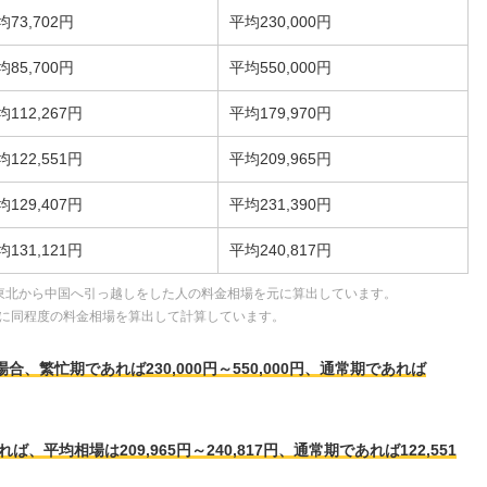
均73,702円
平均230,000円
均85,700円
平均550,000円
均112,267円
平均179,970円
均122,551円
平均209,965円
均129,407円
平均231,390円
均131,121円
平均240,817円
東北から中国へ引っ越しをした人の料金相場を元に算出しています。
に同程度の料金相場を算出して計算しています。
、繁忙期であれば230,000円～550,000円、通常期であれば
平均相場は209,965円～240,817円、通常期であれば122,551