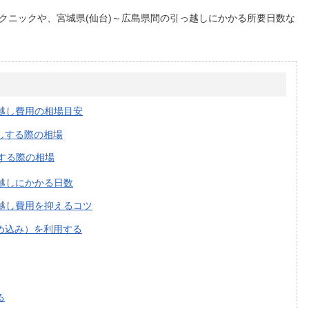
クニックや、宮城県(仙台)～広島県間の引っ越しにかかる所要日数な
っ越し費用の相場目安
しする際の相場
する際の相場
越しにかかる日数
っ越し費用を抑えるコツ
め込み）を利用する
る