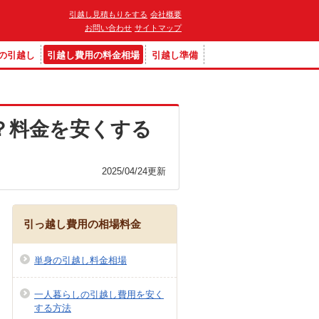
引越し見積もりをする
会社概要
お問い合わせ
サイトマップ
の引越し
引越し費用の料金相場
引越し準備
？料金を安くする
2025/04/24
更新
引っ越し費用の相場料金
単身の引越し料金相場
一人暮らしの引越し費用を安く
する方法