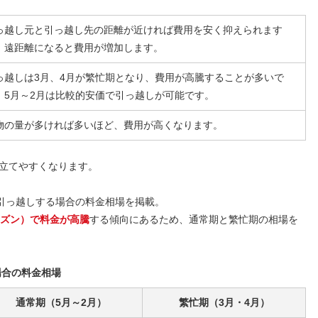
っ越し元と引っ越し先の距離が近ければ費用を安く抑えられます
、遠距離になると費用が増加します。
っ越しは3月、4月が繁忙期となり、費用が高騰することが多いで
。5月～2月は比較的安価で引っ越しが可能です。
物の量が多ければ多いほど、費用が高くなります。
立てやすくなります。
へ引っ越しする場合の料金相場を掲載。
ーズン）で料金が高騰
する傾向にあるため、通常期と繁忙期の相場を
場合の料金相場
通常期（5月～2月）
繁忙期（3月・4月）