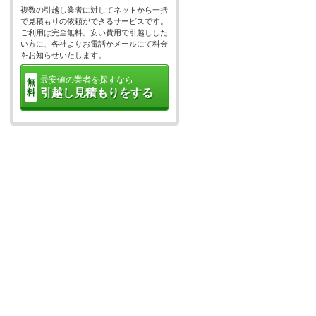
複数の引越し業者に対してネットから一括
で見積もりの依頼ができるサービスです。
ご利用は完全無料。安い費用で引越しした
い方に、各社よりお電話かメールにて料金
をお知らせいたします。
最安値の業者を探すなら
無
引越し見積もりをする
料