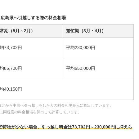
ら広島県へ引越しする際の料金相場
常期（5月～2月）
繁忙期（3月・4月）
均73,702円
平均230,000円
均85,700円
平均550,000円
均40,150円
東北から中国へ引っ越しをした人の料金相場を元に算出しています。
に同程度の料金相場を算出して計算しています。
荷物が少ない場合、引っ越し料金は73,702円～230,000円に抑えら