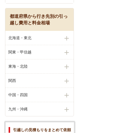
都道府県から行き先別の引っ
越し費用と料金相場
北海道・東北
関東・甲信越
東海・北陸
関西
中国・四国
九州・沖縄
引越しの見積もりをまとめて依頼