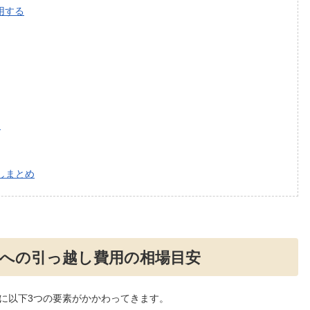
用する
る
しまとめ
県への引っ越し費用の相場目安
に以下3つの要素がかかわってきます。