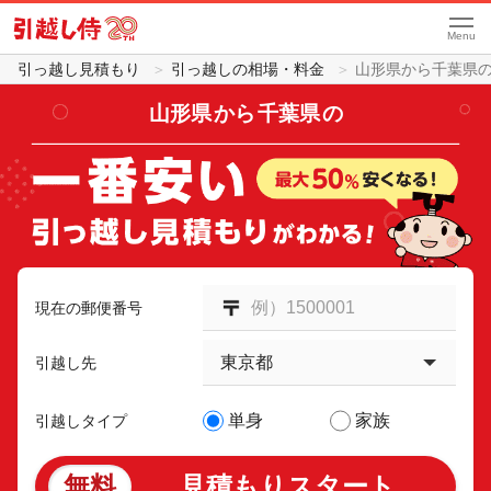
Menu
引っ越し見積もり
引っ越しの相場・料金
山形県から千葉県
山形県
から
千葉県
の
現在の郵便番号
引越し先
単身
家族
引越しタイプ
無料
見積もりスタート