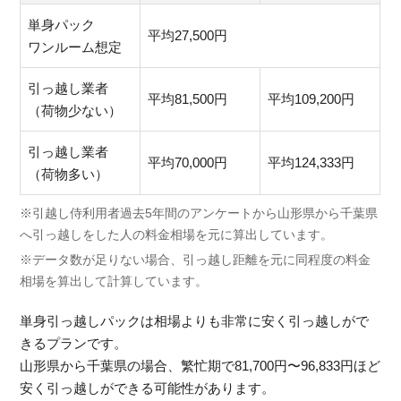
単身パック
平均27,500円
ワンルーム想定
引っ越し業者
平均81,500円
平均109,200円
（荷物少ない）
引っ越し業者
平均70,000円
平均124,333円
（荷物多い）
※引越し侍利用者過去5年間のアンケートから山形県から千葉県
へ引っ越しをした人の料金相場を元に算出しています。
※データ数が足りない場合、引っ越し距離を元に同程度の料金
相場を算出して計算しています。
単身引っ越しパックは相場よりも非常に安く引っ越しがで
きるプランです。
山形県から千葉県の場合、繁忙期で81,700円〜96,833円ほど
安く引っ越しができる可能性があります。