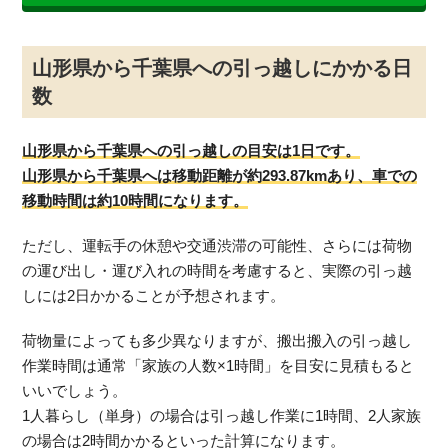
山形県から千葉県への引っ越しにかかる日
数
山形県から千葉県への引っ越しの目安は1日です。
山形県から千葉県へは移動距離が約293.87kmあり、車での
移動時間は約10時間になります。
ただし、運転手の休憩や交通渋滞の可能性、さらには荷物
の運び出し・運び入れの時間を考慮すると、実際の引っ越
しには2日かかることが予想されます。
荷物量によっても多少異なりますが、搬出搬入の引っ越し
作業時間は通常「家族の人数×1時間」を目安に見積もると
いいでしょう。
1人暮らし（単身）の場合は引っ越し作業に1時間、2人家族
の場合は2時間かかるといった計算になります。