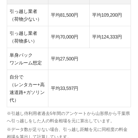
引っ越し業者
平均81,500円
平均109,200円
（荷物少ない）
引っ越し業者
平均70,000円
平均124,333円
（荷物多い）
単身パック
平均27,500円
ワンルーム想定
自分で
（レンタカー+高
平均33,597円
速道路+ガソリン
代）
※引越し侍利用者過去5年間のアンケートから山形県から千葉県
へ引っ越しをした人の料金相場を元に算出しています。
※データ数が足りない場合、引っ越し距離を元に同程度の料金
相場を算出して計算しています。