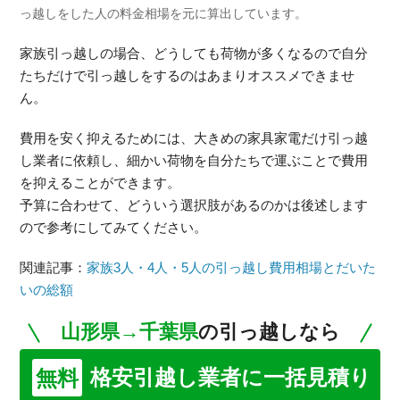
っ越しをした人の料金相場を元に算出しています。
家族引っ越しの場合、どうしても荷物が多くなるので自分
たちだけで引っ越しをするのはあまりオススメできませ
ん。
費用を安く抑えるためには、大きめの家具家電だけ引っ越
し業者に依頼し、細かい荷物を自分たちで運ぶことで費用
を抑えることができます。
予算に合わせて、どういう選択肢があるのかは後述します
ので参考にしてみてください。
関連記事：
家族3人・4人・5人の引っ越し費用相場とだいた
いの総額
山形県→千葉県
の引っ越しなら
格安引越し業者に一括見積り
無料