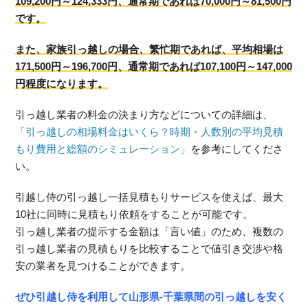
109,200円～124,333円、通常期であれば70,000円～81,500円
です。
また、家族引っ越しの場合、繁忙期であれば、平均相場は
171,500円～196,700円、通常期であれば107,100円～147,000
円程度になります。
引っ越し業者の料金の決まり方などについての詳細は、
「引っ越しの相場料金はいくら？時期・人数別の平均見積
もり費用と総額のシミュレーション」
を参考にしてくださ
い。
引越し侍の引っ越し一括見積もりサービスを使えば、最大
10社に同時に見積もり依頼をすることが可能です。
引っ越し業者の提示する金額は「言い値」のため、複数の
引っ越し業者の見積もりを比較することで値引き交渉や格
安の業者を見つけることができます。
ぜひ引越し侍を利用して山形県-千葉県間の引っ越しを安く