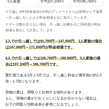
5人家族
平均107,100円
平均196,700円
※引越し侍利用者過去5年間のアンケートから山形県から千葉県
へ引っ越しをした人の料金相場を元に算出しています。
※データ数が足りない場合、引っ越し距離を元に同程度の料金
相場を算出して計算しています。
2人での引っ越しでは91,700円～147,000円、3人家族の場合
は147,000円～171,500円が料金相場です。
4人での引っ越しでは105,700円～189,000円、5人家族の場
合は107,100円～196,700円です。
繁忙期である3月と4月では、引っ越し料金が通常期の約1.5
倍～1.7倍になります。
荷物の量は、間取りと比例する傾向があります。
もし、荷物の量がどれくらいになるか分からない場合は、
以下の間取り別料金表が参考になるでしょう。