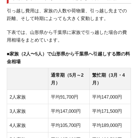
引っ越し費用は、家族の人数や荷物量、引っ越し先までの
距離、そして時期によっても大きく変動します。
下表では、山形県から千葉県に家族で引っ越した場合の費
用相場をまとめています。
■家族（2人〜5人）で山形県から千葉県へ引越しする際の料
金相場
通常期（5月～2
繁忙期（3月・4
月）
月）
2人家族
平均91,700円
平均147,000円
3人家族
平均147,000円
平均171,500円
4人家族
平均105,700円
平均189,000円