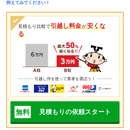
抑えてみてください！
引越し料金
安くな
見積もり比較で
が
る
引越し侍を使って業者を選ぼう！
無料
見積もりの依頼スタート