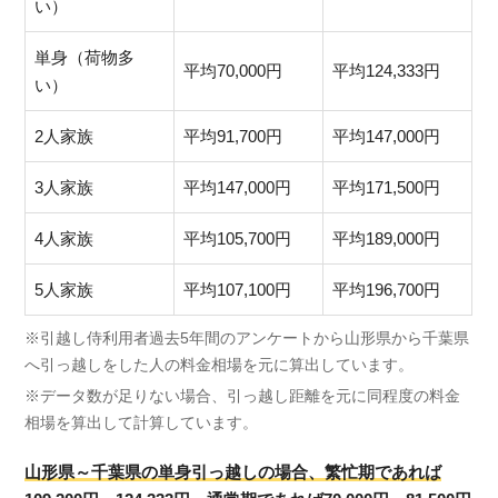
い）
単身（荷物多
平均70,000円
平均124,333円
い）
2人家族
平均91,700円
平均147,000円
3人家族
平均147,000円
平均171,500円
4人家族
平均105,700円
平均189,000円
5人家族
平均107,100円
平均196,700円
※引越し侍利用者過去5年間のアンケートから山形県から千葉県
へ引っ越しをした人の料金相場を元に算出しています。
※データ数が足りない場合、引っ越し距離を元に同程度の料金
相場を算出して計算しています。
山形県～千葉県の単身引っ越しの場合、繁忙期であれば