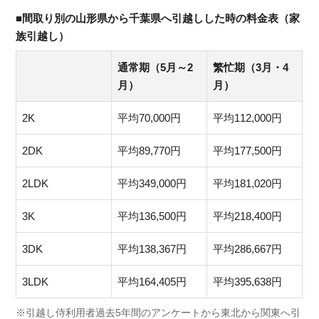
■間取り別の山形県から千葉県へ引越しした時の料金表（家
族引越し）
通常期（5月～2
繁忙期（3月・4
月）
月）
2K
平均70,000円
平均112,000円
2DK
平均89,770円
平均177,500円
2LDK
平均349,000円
平均181,020円
3K
平均136,500円
平均218,400円
3DK
平均138,367円
平均286,667円
3LDK
平均164,405円
平均395,638円
※引越し侍利用者過去5年間のアンケートから東北から関東へ引