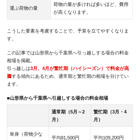
荷物の量が多ければ多いほど、費用
運ぶ荷物の量
が高くなります。
こうした要素を考慮することで、予算を立てやすくなりま
す。
この記事では山形県から千葉県へ引っ越しする場合の料金
相場を掲載。
引っ越しは
3月、4月が繁忙期（ハイシーズン）で料金が高
騰
する傾向にあるため、通常期と繁忙期の相場を分けてい
ます。
■山形県から千葉県へ引越しする場合の料金相場
通常期（5月～2
繁忙期（3月・4
月）
月）
単身（荷物少な
平均81,500円
平均109,200円