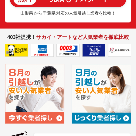
山形県
から
千葉県
対応の人気引越し業者を比較！
403社提携！
サカイ・アートなど人気業者を徹底比較