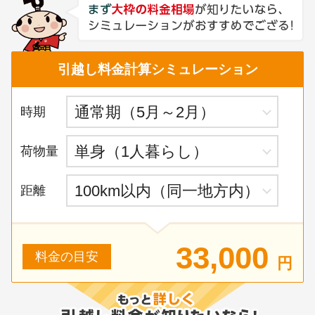
引越し料金計算シミュレーション
時期
荷物量
距離
33,000
料金の目安
円