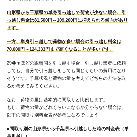
山形県から千葉県の単身引っ越しで荷物が少ない場合、引
っ越し料金は81,500円～109,200円に抑えられる傾向があり
ます。
一方、単身引っ越しで荷物が多い場合の引っ越し料金は
70,000円～124,333円まで高くなることが多いです。
294kmほどの距離間を引っ越す場合、引っ越し業者に依頼
しても、自分で引っ越しをしても同じくらいの費用になり
そうです。予算状況と荷物の量を考えてどちらの方法を取
るか考えてみてください。
なお、荷物の量は基本的に間取りと比例します。
もし、荷物の量がどれくらいになるか分からない場合は、
以下の間取り別料金表が参考になるでしょう。
■間取り別の山形県から千葉県へ引越しした時の料金表（単
身引越し）