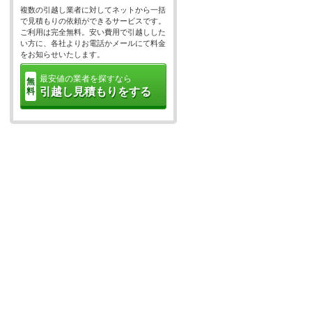
複数の引越し業者に対してネットから一括
で見積もりの依頼ができるサービスです。
ご利用は完全無料。安い費用で引越しした
い方に、各社よりお電話かメールにて料金
をお知らせいたします。
最安値の業者を探すなら
無
引越し見積もりをする
料