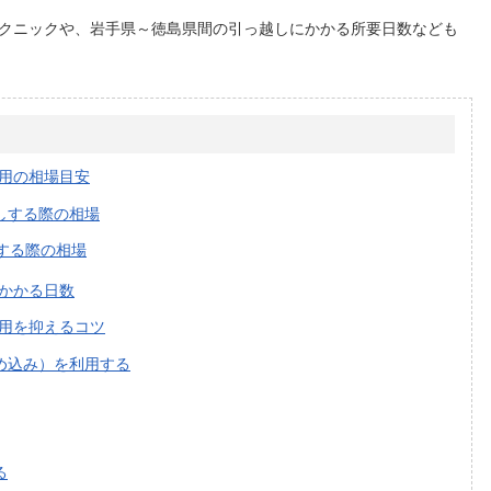
クニックや、岩手県～徳島県間の引っ越しにかかる所要日数なども
用の相場目安
しする際の相場
する際の相場
かかる日数
用を抑えるコツ
め込み）を利用する
る