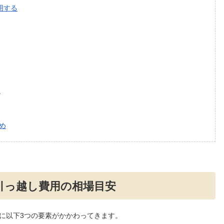
用する
る
め
引っ越し費用の相場目安
に以下3つの要素がかかわってきます。