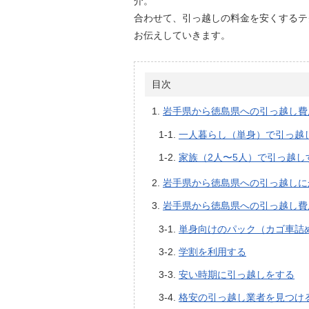
介。
合わせて、引っ越しの料金を安くするテ
お伝えしていきます。
目次
岩手県から徳島県への引っ越し費
一人暮らし（単身）で引っ越
家族（2人〜5人）で引っ越し
岩手県から徳島県への引っ越しに
岩手県から徳島県への引っ越し費
単身向けのパック（カゴ車詰
学割を利用する
安い時期に引っ越しをする
格安の引っ越し業者を見つけ