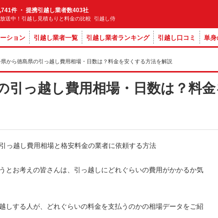
,741件 ・ 提携引越し業者数403社
M放送中！引越し見積もりと料金の比較 引越し侍
ーション
引越し業者一覧
引越し業者ランキング
引越し口コミ
単身
手県から徳島県の引っ越し費用相場・日数は？料金を安くする方法を解説
の引っ越し費用相場・日数は？料金
うとお考えの皆さんは、引っ越しにどれぐらいの費用がかかるか気
越しする人が、どれぐらいの料金を支払うのかの相場データをご紹