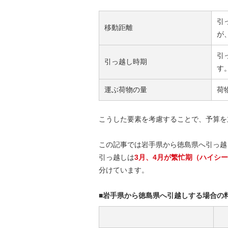
引
移動距離
が
引
引っ越し時期
す
運ぶ荷物の量
荷
こうした要素を考慮することで、予算を
この記事では岩手県から徳島県へ引っ越
引っ越しは
3月、4月が繁忙期（ハイシ
分けています。
■岩手県から徳島県へ引越しする場合の