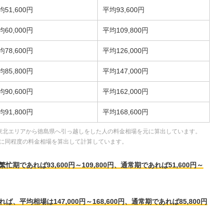
均51,600円
平均93,600円
均60,000円
平均109,800円
均78,600円
平均126,000円
均85,800円
平均147,000円
均90,600円
平均162,000円
均91,800円
平均168,600円
東北エリアから徳島県へ引っ越しをした人の料金相場を元に算出しています。
に同程度の料金相場を算出して計算しています。
であれば93,600円～109,800円、通常期であれば51,600円～
平均相場は147,000円～168,600円、通常期であれば85,800円