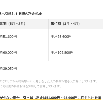
県へ引越しする際の料金相場
常期（5月～2月）
繁忙期（3月・4月）
均51,600円
平均93,600円
均60,000円
平均109,800円
均39,050円
東北エリアから徳島県へ引っ越しをした人の料金相場を元に算出しています。
に同程度の料金相場を算出して計算しています。
ない場合、引っ越し料金は51,600円～93,600円に抑えられる傾