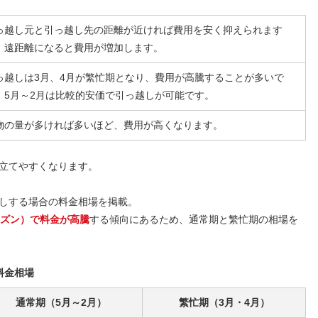
っ越し元と引っ越し先の距離が近ければ費用を安く抑えられます
、遠距離になると費用が増加します。
っ越しは3月、4月が繁忙期となり、費用が高騰することが多いで
。5月～2月は比較的安価で引っ越しが可能です。
物の量が多ければ多いほど、費用が高くなります。
立てやすくなります。
しする場合の料金相場を掲載。
ーズン）で料金が高騰
する傾向にあるため、通常期と繁忙期の相場を
料金相場
通常期（5月～2月）
繁忙期（3月・4月）