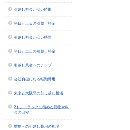
引越し料金が安い時期
平日と土日の引越し料金
引越し料金が安い時間
平日と土日の引越し料金
引越し業者へのチップ
会社負担になる転勤費用
東京と大阪間の引っ越し相場
2トントラックに積める荷物や料
金の目安
離島への引越し費用の相場