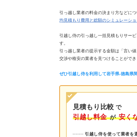
引っ越し業者の料金の決まり方などにつ
均見積もり費用と総額のシミュレーショ
引越し侍の引っ越し一括見積もりサービ
す。
引っ越し業者の提示する金額は「言い値
交渉や格安の業者を見つけることができ
ぜひ引越し侍を利用して岩手県-徳島県
見積もり比較
で
引越し料金
安く
が
引越し侍を使って業者を