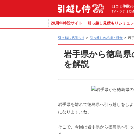
口コミ件数96
TV・ラジオC
20周年特設サイト
引っ越し見積もりシミュレ
引っ越し見積もり
>
引っ越しの相場・料金
>
岩
岩手県から徳島県
を解説
岩手県を離れて徳島県へ引っ越しをしよ
になりますよね。
そこで、今回は岩手県から徳島県へ引っ