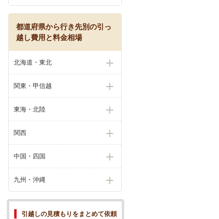
都道府県から行き先別の引っ
越し費用と料金相場
北海道・東北
関東・甲信越
東海・北陸
関西
中国・四国
九州・沖縄
引越しの見積もりをまとめて依頼