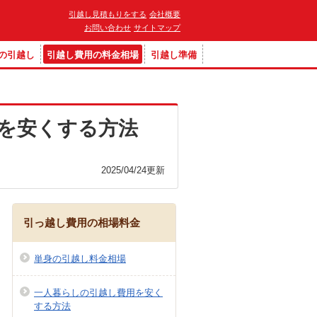
引越し見積もりをする
会社概要
お問い合わせ
サイトマップ
の引越し
引越し費用の料金相場
引越し準備
を安くする方法
2025/04/24
更新
引っ越し費用の相場料金
単身の引越し料金相場
一人暮らしの引越し費用を安く
する方法