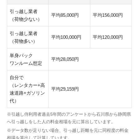
引っ越し業者
平均85,000円
平均156,000円
（荷物少ない）
引っ越し業者
平均100,000円
平均120,000円
（荷物多い）
単身パック
平均28,050円
ワンルーム想定
自分で
（レンタカー+高
平均29,159円
速道路+ガソリン
代）
※引越し侍利用者過去5年間のアンケートから石川県から静岡県
へ引っ越しをした人の料金相場を元に算出しています。
※データ数が足りない場合、引っ越し距離を元に同程度の料金
相場を算出して計算しています。