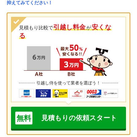
抑えてみてください！
引越し料金
安くな
見積もり比較で
が
る
引越し侍を使って業者を選ぼう！
無料
見積もりの依頼スタート