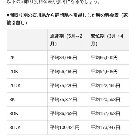
以下の間取り別料金表が参考になるでしょう。
■間取り別の石川県から静岡県へ引越しした時の料金表（家
族引越し）
通常期（5月～2
繁忙期（3月・4
月）
月）
2K
平均84,046円
平均65,000円
2DK
平均56,465円
平均94,605円
2LDK
平均75,220円
平均122,465円
3K
平均75,374円
平均120,598円
3DK
平均86,269円
平均157,098円
3LDK
平均100,421円
平均173,947円