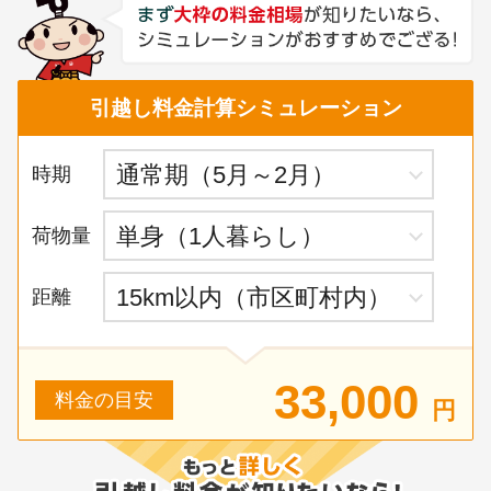
引越し料金計算シミュレーション
時期
荷物量
距離
33,000
料金の目安
円