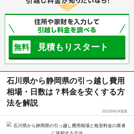
見積もりスタート
無料
石川県から静岡県の引っ越し費用
相場・日数は？料金を安くする方
法を解説
2025/04/24
更新