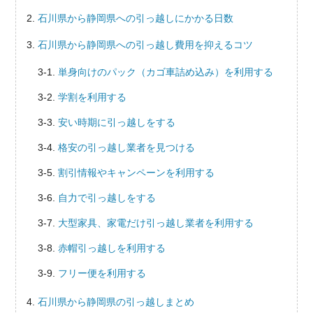
石川県から静岡県への引っ越しにかかる日数
石川県から静岡県への引っ越し費用を抑えるコツ
単身向けのパック（カゴ車詰め込み）を利用する
学割を利用する
安い時期に引っ越しをする
格安の引っ越し業者を見つける
割引情報やキャンペーンを利用する
自力で引っ越しをする
大型家具、家電だけ引っ越し業者を利用する
赤帽引っ越しを利用する
フリー便を利用する
石川県から静岡県の引っ越しまとめ