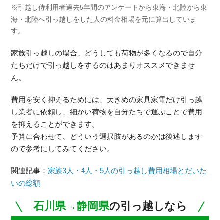
※引越し侍利用者過去5年間のアンケートから東海・北陸から東
海・北陸へ引っ越しをした人の料金相場を元に算出していま
す。
家族引っ越しの場合、どうしても荷物が多くなるので自分
たちだけで引っ越しをするのはあまりオススメできませ
ん。
費用を安く抑えるためには、大きめの家具家電だけ引っ越
し業者に依頼し、細かい荷物を自分たちで運ぶことで費用
を抑えることができます。
予算に合わせて、どういう選択肢があるのかは後述します
ので参考にしてみてください。
関連記事：
家族3人・4人・5人の引っ越し費用相場とだいた
いの総額
石川県→静岡県
の引っ越しなら