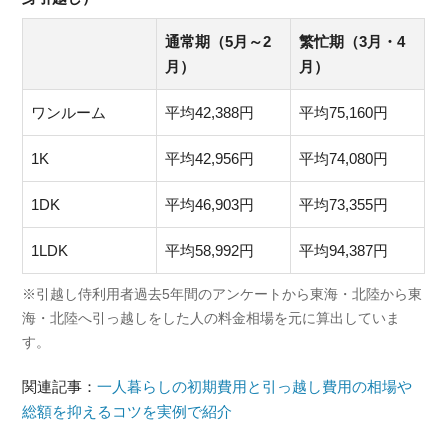
通常期（5月～2
繁忙期（3月・4
月）
月）
ワンルーム
平均42,388円
平均75,160円
1K
平均42,956円
平均74,080円
1DK
平均46,903円
平均73,355円
1LDK
平均58,992円
平均94,387円
※引越し侍利用者過去5年間のアンケートから東海・北陸から東
海・北陸へ引っ越しをした人の料金相場を元に算出していま
す。
関連記事：
一人暮らしの初期費用と引っ越し費用の相場や
総額を抑えるコツを実例で紹介