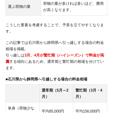
荷物の量が多ければ多いほど、費用
運ぶ荷物の量
が高くなります。
こうした要素を考慮することで、予算を立てやすくなりま
す。
この記事では石川県から静岡県へ引っ越しする場合の料金
相場を掲載。
引っ越しは
3月、4月が繁忙期（ハイシーズン）で料金が高
騰
する傾向にあるため、通常期と繁忙期の相場を分けてい
ます。
■石川県から静岡県へ引越しする場合の料金相場
通常期（5月～2
繁忙期（3月・4
月）
月）
単身（荷物少な
平均85,000円
平均156,000円