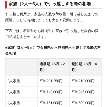
家族（2人〜5人）で引っ越しする際の相場
引っ越し費用は、家族の人数や荷物量、引っ越し先までの
距離、そして時期によっても大きく変動します。
下表では、石川県から静岡県に家族で引っ越した場合の費
用相場をまとめています。
■家族（2人〜5人）で石川県から静岡県へ引越しする際の料
金相場
通常期（5月～2
繁忙期（3月・4
月）
月）
2人家族
平均201,250円
平均210,000円
3人家族
平均143,000円
平均245,000円
4人家族
平均151,000円
平均500,000円