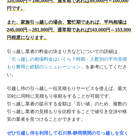
120,000円～156,000円、通常期であれば85,000円～100,000
円です。
また、家族引っ越しの場合、繁忙期であれば、平均相場は
245,000円～281,000円、通常期であれば143,000円～153,000
円程度になります。
引っ越し業者の料金の決まり方などについての詳細は、
「引っ越しの相場料金はいくら？時期・人数別の平均見積
もり費用と総額のシミュレーション」
を参考にしてくださ
い。
引越し侍の引っ越し一括見積もりサービスを使えば、最大
10社に同時に見積もり依頼をすることが可能です。
引っ越し業者の提示する金額は「言い値」のため、複数の
引っ越し業者の見積もりを比較することで値引き交渉や格
安の業者を見つけることができます。
ぜひ引越し侍を利用して石川県-静岡県間の引っ越しを安く