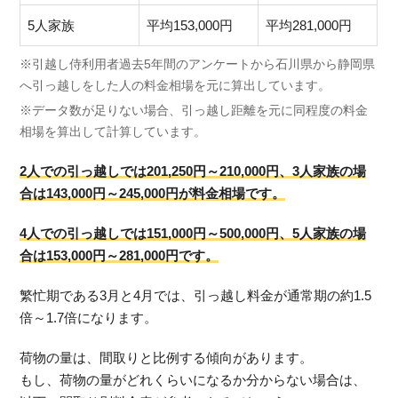
5人家族
平均153,000円
平均281,000円
※引越し侍利用者過去5年間のアンケートから石川県から静岡県
へ引っ越しをした人の料金相場を元に算出しています。
※データ数が足りない場合、引っ越し距離を元に同程度の料金
相場を算出して計算しています。
2人での引っ越しでは201,250円～210,000円、3人家族の場
合は143,000円～245,000円が料金相場です。
4人での引っ越しでは151,000円～500,000円、5人家族の場
合は153,000円～281,000円です。
繁忙期である3月と4月では、引っ越し料金が通常期の約1.5
倍～1.7倍になります。
荷物の量は、間取りと比例する傾向があります。
もし、荷物の量がどれくらいになるか分からない場合は、