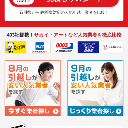
石川県
から
静岡県
対応の人気引越し業者を比較！
403社提携！
サカイ・アートなど人気業者を徹底比較