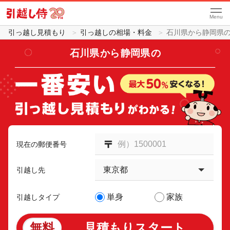
Menu
引っ越し見積もり
引っ越しの相場・料金
石川県から静岡県
石川県
から
静岡県
の
現在の郵便番号
引越し先
単身
家族
引越しタイプ
無料
見積もりスタート