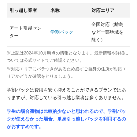
引っ越し業者
名称
対応エリア
全国対応（離島
アート引越セン
学割パック
など一部地域を
ター
除く）
※上記は2024年10月時点の情報となります。最新情報や詳細に
ついては公式サイトでご確認ください。
※対応エリアにバラつきがあるため必ずご自身の住所が対応エ
リアかどうか確認をとりましょう。
学割パックは費用を安く抑えることができるプランではあ
りますが、対応している引っ越し業者は多くありません。
学生の場合荷物は比較的少ないと思われるので、学割パッ
クが使えなかった場合、単身引っ越しパックを利用するの
がおすすめです。