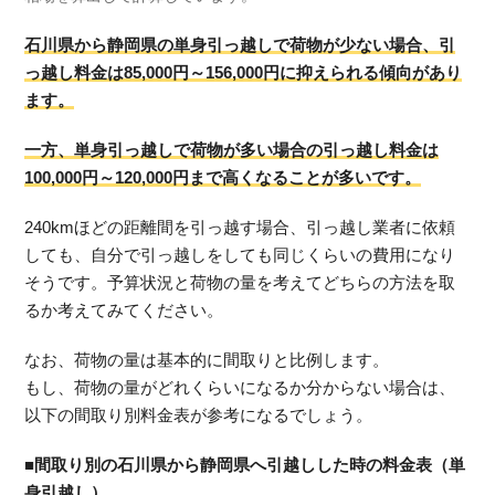
石川県から静岡県の単身引っ越しで荷物が少ない場合、引
っ越し料金は85,000円～156,000円に抑えられる傾向があり
ます。
一方、単身引っ越しで荷物が多い場合の引っ越し料金は
100,000円～120,000円まで高くなることが多いです。
240kmほどの距離間を引っ越す場合、引っ越し業者に依頼
しても、自分で引っ越しをしても同じくらいの費用になり
そうです。予算状況と荷物の量を考えてどちらの方法を取
るか考えてみてください。
なお、荷物の量は基本的に間取りと比例します。
もし、荷物の量がどれくらいになるか分からない場合は、
以下の間取り別料金表が参考になるでしょう。
■間取り別の石川県から静岡県へ引越しした時の料金表（単
身引越し）