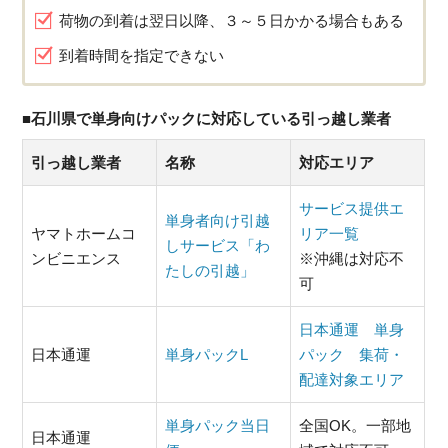
荷物の到着は翌日以降、３～５日かかる場合もある
到着時間を指定できない
■石川県で単身向けパックに対応している引っ越し業者
引っ越し業者
名称
対応エリア
サービス提供エ
単身者向け引越
ヤマトホームコ
リア一覧
しサービス「わ
ンビニエンス
※沖縄は対応不
たしの引越」
可
日本通運 単身
日本通運
単身パックL
パック 集荷・
配達対象エリア
単身パック当日
全国OK。一部地
日本通運