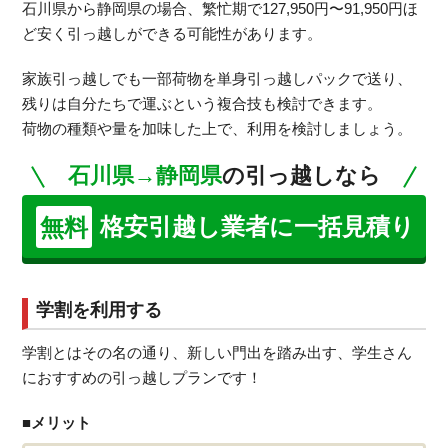
石川県から静岡県の場合、繁忙期で127,950円〜91,950円ほ
ど安く引っ越しができる可能性があります。
家族引っ越しでも一部荷物を単身引っ越しパックで送り、
残りは自分たちで運ぶという複合技も検討できます。
荷物の種類や量を加味した上で、利用を検討しましょう。
石川県→静岡県
の引っ越しなら
格安引越し業者に一括見積り
無料
学割を利用する
学割とはその名の通り、新しい門出を踏み出す、学生さん
におすすめの引っ越しプランです！
■メリット