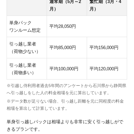
通常期（5月～2
繁忙期（3月・4
月）
月）
単身パック
平均28,050円
ワンルーム想定
引っ越し業者
平均85,000円
平均156,000円
（荷物少ない）
引っ越し業者
平均100,000円
平均120,000円
（荷物多い）
※引越し侍利用者過去5年間のアンケートから石川県から静岡県
へ引っ越しをした人の料金相場を元に算出しています。
※データ数が足りない場合、引っ越し距離を元に同程度の料金
相場を算出して計算しています。
単身引っ越しパックは相場よりも非常に安く引っ越しがで
きるプランです。