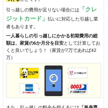
「クレ
引っ越しの費用が足りない場合には
ジットカード」
払いに対応した引越し業
者もあります。
一人暮らしの引っ越しにかかる初期費用の総
額は、家賃の6か月分を目安
として計算してお
くと良いでしょう！（家賃が7万であれば42
万）
また、引っ越しの料金を抑えるには
「単身専