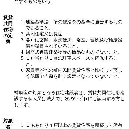
当するものをいう。
賃貸
建築基準法、その他法令の基準に適合するもの
共同
であること。
住宅
共同住宅又は長屋
の定
各戸に玄関、水洗便所、浴室、台所及び給湯設
義
備が設置されていること。
組立式仮設建築物等の簡易なものでないこと。
１戸当たり１台の駐車スペースを確保するこ
と。
家賃等が他の町内民間賃貸住宅と比較して著し
く低廉で均衡を乱す設定となっていないこと。
補助金の対象となる住宅建設者は、賃貸共同住宅を建
設する個人又は法人で、次のいずれにも該当する方と
します。
対象
１棟あたり４戸以上の賃貸住宅を新築して所有
者