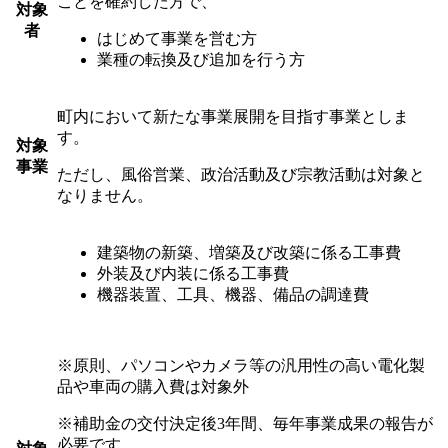
ことを確約した方で、
対象
者
はじめて事業を営む方
業種の転換及び追加を行う方
町内において新たな事業展開を目指す事業としま
す。
対象
事業
ただし、風俗営業、政治活動及び宗教活動は対象と
なりません。
建築物の新築、増築及び改築に係る工事費
外装及び内装に係る工事費
機器装置、工具、機器、備品の調達費
※原則、パソコンやカメラ等の汎用性の高い電化製
品や車両の購入費は対象外
※補助金の交付決定後3年間、毎年事業成果の報告が
必要です