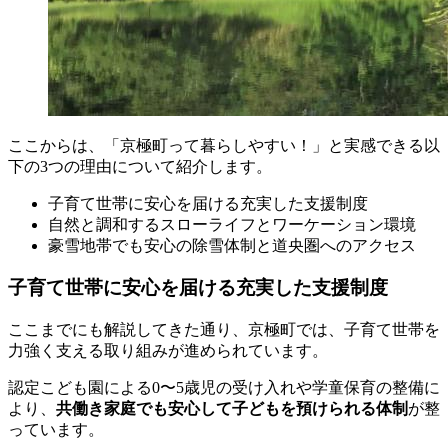
ここからは、「京極町って暮らしやすい！」と実感できる以
下の3つの理由について紹介します。
子育て世帯に安心を届ける充実した支援制度
自然と調和するスローライフとワーケーション環境
豪雪地帯でも安心の除雪体制と道央圏へのアクセス
子育て世帯に安心を届ける充実した支援制度
ここまでにも解説してきた通り、京極町では、子育て世帯を
力強く支える取り組みが進められています。
認定こども園による0〜5歳児の受け入れや学童保育の整備に
より、
共働き家庭でも安心して子どもを預けられる体制
が整
っています。