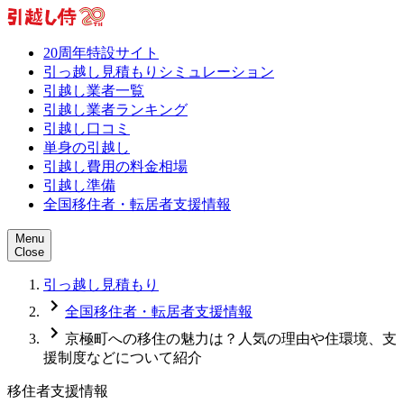
20周年特設サイト
引っ越し見積もりシミュレーション
引越し業者一覧
引越し業者ランキング
引越し口コミ
単身の引越し
引越し費用の料金相場
引越し準備
全国移住者・転居者支援情報
Menu
Close
引っ越し見積もり
全国移住者・転居者支援情報
京極町への移住の魅力は？人気の理由や住環境、支
援制度などについて紹介
移住者支援情報