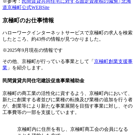
※参考：
民間賃貸共同住宅に対する固定資産税の減免 | 北海
道京極町公式WEBSite
京極町のお仕事情報
ハローワークインターネットサービスで京極町の求人を検索
したところ、約43件の情報が見つかりました。
※2025年9月現在の情報です
その他、京極町が行っている事業として「
京極町創業支援事
業
」を紹介します。
民間賃貸共同住宅建設促進事業補助金
京極町の商工業の活性化に資するよう、京極町内において、
新たに創業する者並びに業種の転換及び業種の追加を行う者
が、創業等により新たな事業展開を目指す事業に対し、その
工事費等の一部を支援しています。
京極町内に住所を有し、京極町商工会の会員になる