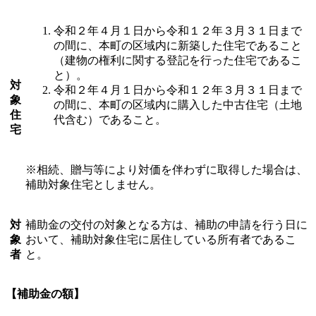
令和２年４月１日から令和１２年３月３１日まで
の間に、本町の区域内に新築した住宅であること
（建物の権利に関する登記を行った住宅であるこ
と）。
対
令和２年４月１日から令和１２年３月３１日まで
象
の間に、本町の区域内に購入した中古住宅（土地
住
代含む）であること。
宅
※相続、贈与等により対価を伴わずに取得した場合は、
補助対象住宅としません。
対
補助金の交付の対象となる方は、補助の申請を行う日に
象
おいて、補助対象住宅に居住している所有者であるこ
者
と。
【補助金の額】