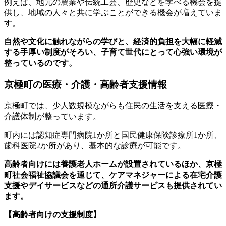
例えば、地元の農業や伝統工芸、歴史などを学べる機会を提
供し、地域の人々と共に学ぶことができる機会が増えていま
す。
自然や文化に触れながらの学びと、経済的負担を大幅に軽減
する手厚い制度がそろい、子育て世代にとって心強い環境が
整っているのです。
京極町の医療・介護・高齢者支援情報
京極町では、少人数規模ながらも住民の生活を支える医療・
介護体制が整っています。
町内には認知症専門病院1か所と国民健康保険診療所1か所、
歯科医院2か所があり、基本的な診療が可能です。
高齢者向けには養護老人ホームが設置されているほか、京極
町社会福祉協議会を通じて、ケアマネジャーによる在宅介護
支援やデイサービスなどの通所介護サービスも提供されてい
ます。
【高齢者向けの支援制度】