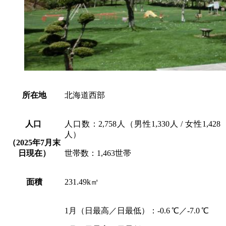
所在地
北海道西部
人口
人口数：2,758人（男性1,330人 / 女性1,428
人）
（2025年7月末
日現在）
世帯数：1,463世帯
面積
231.49k㎡
1月（日最高／日最低）：-0.6 ℃／-7.0 ℃