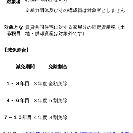
対象者
※暴力団体及びその構成員は対象者としません
対象とな
賃貸共同住宅に対する家屋分の固定資産税（土
る税目
地・償却資産は対象外です）
【減免割合】
減免期間
免除割合
１～３年目
３年度
全額免除
４～６年目
３年度
５割免除
７～１０年目
４年度
３割免除