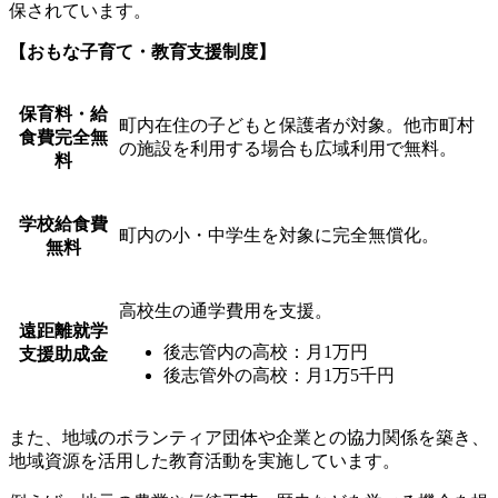
保されています。
【おもな子育て・教育支援制度】
保育料・給
町内在住の子どもと保護者が対象。他市町村
食費完全無
の施設を利用する場合も広域利用で無料。
料
学校給食費
町内の小・中学生を対象に完全無償化。
無料
高校生の通学費用を支援。
遠距離就学
後志管内の高校：月1万円
支援助成金
後志管外の高校：月1万5千円
また、地域のボランティア団体や企業との協力関係を築き、
地域資源を活用した教育活動を実施しています。