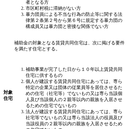
者となる方
市区町村税に滞納がない方
暴力団員による不当な行為の防止等に関する法
律第２条第２号から第６号に規定する暴力団の
構成員又は暴力団と密接な関係でない方
補助金の対象となる賃貸共同住宅は、次に掲げる要件
を満たす住宅とする。
補助事業が完了した日から１０年以上賃貸共同
住宅に供するもの
個人が建設する賃貸共同住宅にあっては、専ら
特定の企業又は団体の従業員等を居住させるた
対象
めの住宅（社宅等）でないもの又は専ら当該個
住宅
人及び当該個人の２親等以内の親族を入居させ
るための住宅でないもの
法人が建設する賃貸共同住宅にあっては、専ら
社宅等でないもの又は専ら当該法人の役員及び
当該役員の２親等以内の親族を入居させるため