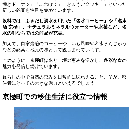
焼きドーナツ」「ふわぽて」「きょうごクッキー」といった
新しい銘菓も注目を集めています。
飲料では、ふきだし湧水を用いた「名水コーヒー」や「名水
酒 京極」、ナチュラルミネラルウォーターや氷菓など、名
水の町ならではの商品が充実。
加えて、自家焙煎のコーヒーや、いも風味や名水まんじゅう
などの銘菓も地元の味として親しまれています。
このように、京極町は水と土壌の恵みを活かし、多彩な食の
魅力を発信し続けています。
暮らしの中で自然の恵みを日常的に味わえることこそが、移
住者にとっての大きな魅力といえるでしょう。
京極町での移住生活に役立つ情報