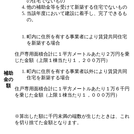
の住宅でないもの
他の補助金等を受けて新築する住宅でないもの
当該年度において建設に着手し、完了できるも
の。
町内に住所を有する事業者により賃貸共同住宅
を新築する場合
住戸専用面積合計に１平方メートルあたり２万円を乗
じた金額（上限１棟当たり１，２００万円）
町内に住所を有する事業者以外により賃貸共同
補助
住宅を新築する場合
金の
額
住戸専用面積合計に１平方メートルあたり１万６千円
を乗じた金額（上限１棟当たり１，０００万円）
※算出した額に千円未満の端数が生じたときは、これ
を切り捨てた金額となります。