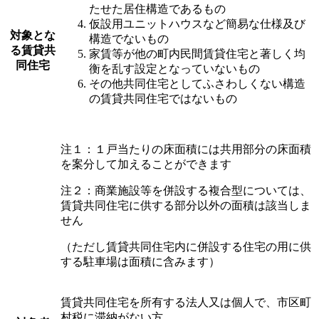
たせた居住構造であるもの
仮設用ユニットハウスなど簡易な仕様及び
対象とな
構造でないもの
る賃貸共
家賃等が他の町内民間賃貸住宅と著しく均
同住宅
衡を乱す設定となっていないもの
その他共同住宅としてふさわしくない構造
の賃貸共同住宅ではないもの
注１：１戸当たりの床面積には共用部分の床面積
を案分して加えることができます
注２：商業施設等を併設する複合型については、
賃貸共同住宅に供する部分以外の面積は該当しま
せん
（ただし賃貸共同住宅内に併設する住宅の用に供
する駐車場は面積に含みます）
賃貸共同住宅を所有する法人又は個人で、市区町
村税に滞納がない方