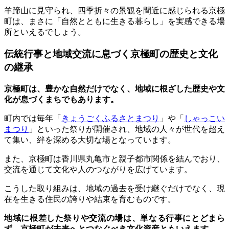
羊蹄山に見守られ、四季折々の景観を間近に感じられる京極
町は、まさに「自然とともに生きる暮らし」を実感できる場
所といえるでしょう。
伝統行事と地域交流に息づく京極町の歴史と文化
の継承
京極町は、豊かな自然だけでなく、地域に根ざした歴史や文
化が息づくまちでもあります。
町内では毎年「
きょうごくふるさとまつり
」や「
しゃっこい
まつり
」といった祭りが開催され、地域の人々が世代を超え
て集い、絆を深める大切な場となっています。
また、京極町は香川県丸亀市と親子都市関係を結んでおり、
交流を通じて文化や人のつながりを広げています。
こうした取り組みは、地域の過去を受け継ぐだけでなく、現
在を生きる住民の誇りや結束を育むものです。
地域に根差した祭りや交流の場は、単なる行事にとどまら
ず、京極町が未来へとつなぐべき文化資産ともいえます。