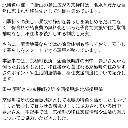
北海道中部・羊蹄山の麓に広がる京極町は、名水と豊かな自
然に恵まれた移住先として注目を集めています。
四季折々の美しい景観や静かな暮らしを楽しめるだけでな
く、保育料や給食費の無料化といった子育て支援や住宅取得
補助など、移住者を後押しする制度も充実。
さらに、豪雪地帯ならではの除雪体制も整っており、安心し
て暮らしをスタートできる環境が整っています。
本記事では、京極町役所 企画振興課の田中 夢那さんから
伺ったお話をもとに、移住者から選ばれる京極町の住みやす
さのポイントや生活関連情報、移住支援制度について紹介し
ます。
田中 夢那さん
/
京極町役所 企画振興課 地域振興係
京極町役所の企画振興課として地域の特色を活かしたまちづ
くりと安心して暮らせる環境づくりに尽力されている田中
夢那さん。本記事では、京極町の移住支援情報や生活の魅力
についてご協力いただきました。